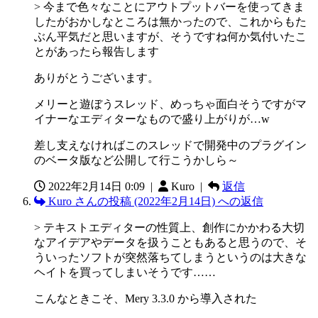
> 今まで色々なことにアウトプットバーを使ってきま
したがおかしなところは無かったので、これからもた
ぶん平気だと思いますが、そうですね何か気付いたこ
とがあったら報告します
ありがとうございます。
メリーと遊ぼうスレッド、めっちゃ面白そうですがマ
イナーなエディターなもので盛り上がりが…w
差し支えなければこのスレッドで開発中のプラグイン
のベータ版など公開して行こうかしら～
2022年2月14日 0:09
|
Kuro |
返信
Kuro さんの投稿 (2022年2月14日) への返信
> テキストエディターの性質上、創作にかかわる大切
なアイデアやデータを扱うこともあると思うので、そ
ういったソフトが突然落ちてしまうというのは大きな
ヘイトを買ってしまいそうです……
こんなときこそ、Mery 3.3.0 から導入された