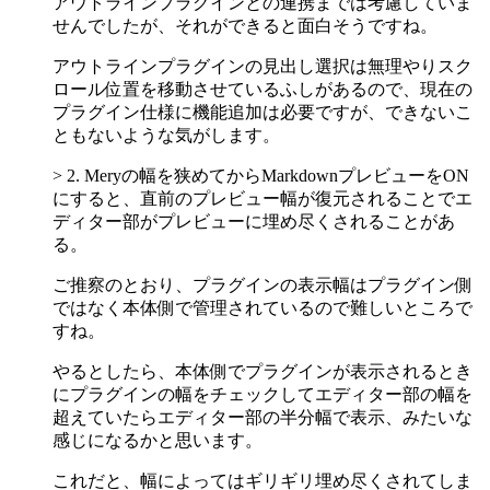
アウトラインプラグインとの連携までは考慮していま
せんでしたが、それができると面白そうですね。
アウトラインプラグインの見出し選択は無理やりスク
ロール位置を移動させているふしがあるので、現在の
プラグイン仕様に機能追加は必要ですが、できないこ
ともないような気がします。
> 2. Meryの幅を狭めてからMarkdownプレビューをON
にすると、直前のプレビュー幅が復元されることでエ
ディター部がプレビューに埋め尽くされることがあ
る。
ご推察のとおり、プラグインの表示幅はプラグイン側
ではなく本体側で管理されているので難しいところで
すね。
やるとしたら、本体側でプラグインが表示されるとき
にプラグインの幅をチェックしてエディター部の幅を
超えていたらエディター部の半分幅で表示、みたいな
感じになるかと思います。
これだと、幅によってはギリギリ埋め尽くされてしま