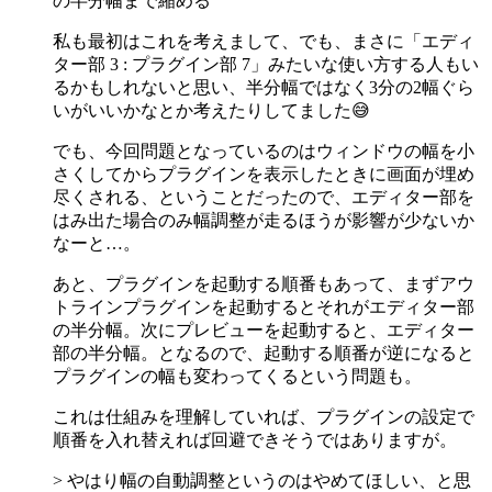
の半分幅まで縮める
私も最初はこれを考えまして、でも、まさに「エディ
ター部 3 : プラグイン部 7」みたいな使い方する人もい
るかもしれないと思い、半分幅ではなく3分の2幅ぐら
いがいいかなとか考えたりしてました😅
でも、今回問題となっているのはウィンドウの幅を小
さくしてからプラグインを表示したときに画面が埋め
尽くされる、ということだったので、エディター部を
はみ出た場合のみ幅調整が走るほうが影響が少ないか
なーと…。
あと、プラグインを起動する順番もあって、まずアウ
トラインプラグインを起動するとそれがエディター部
の半分幅。次にプレビューを起動すると、エディター
部の半分幅。となるので、起動する順番が逆になると
プラグインの幅も変わってくるという問題も。
これは仕組みを理解していれば、プラグインの設定で
順番を入れ替えれば回避できそうではありますが。
> やはり幅の自動調整というのはやめてほしい、と思