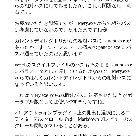
らの相対パスにしてみましたが、これも問題なし。流
石です。
お褒めいただき恐縮ですが、Mery.exe からの相対パス
は考慮していないので、たまたまですね😅
カレントディレクトリからの相対パスに pandoc.exe が
あったか、すでにインストール済みの pandoc.exe にパ
スが通っていたのだと思います。
Word のスタイルファイルのパスもそのまま pandoc.exe
にパラメータとして渡しているだけなので、Mery.exe
からではなくカレントディレクトリからの相対パスに
なっていると思います。
これは Mery.exe からの相対パスに対応させたほうがポ
ータブル版としては使いやすそうですね。
> 1. アウトラインプラグイン上の見出し選択によるエ
ディター部スクロールでは、Markdownプレビューのス
クロール同期がズレることがある。