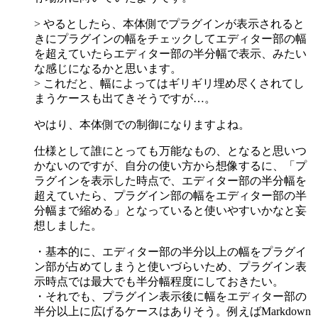
> やるとしたら、本体側でプラグインが表示されると
きにプラグインの幅をチェックしてエディター部の幅
を超えていたらエディター部の半分幅で表示、みたい
な感じになるかと思います。
> これだと、幅によってはギリギリ埋め尽くされてし
まうケースも出てきそうですが…。
やはり、本体側での制御になりますよね。
仕様として誰にとっても万能なもの、となると思いつ
かないのですが、自分の使い方から想像するに、「プ
ラグインを表示した時点で、エディター部の半分幅を
超えていたら、プラグイン部の幅をエディター部の半
分幅まで縮める」となっていると使いやすいかなと妄
想しました。
・基本的に、エディター部の半分以上の幅をプラグイ
ン部が占めてしまうと使いづらいため、プラグイン表
示時点では最大でも半分幅程度にしておきたい。
・それでも、プラグイン表示後に幅をエディター部の
半分以上に広げるケースはありそう。例えばMarkdown