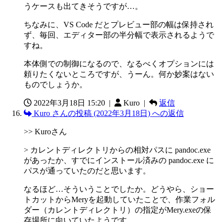
うケースも出てきそうですが…。
ちなみに、VS Code だとプレビュー部の幅は保持され
ず、毎回、エディター部の半分幅で表示されるようで
すね。
本体側での制御になるので、なるべくオプションには
頼りたくないところですが、うーん。何か妙案はない
ものでしょうか。
2022年3月18日 15:20
|
Kuro |
返信
Kuro さんの投稿 (2022年3月18日) への返信
>> Kuroさん
> カレントディレクトリからの相対パスに pandoc.exe
があったか、すでにインストール済みの pandoc.exe に
パスが通っていたのだと思います。
なるほど…そういうことでしたか。どうやら、ショー
トカットからMeryを起動していたことで、作業フォル
ダー（カレントディレクトリ）の指定がMery.exeの保
存場所に向いていたようです。