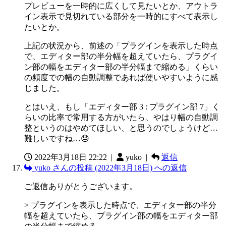
プレビューを一時的に広くして見たいとか、アウトラ
イン表示で見切れている部分を一時的にすべて表示し
たいとか。
上記の状況から、前述の「プラグインを表示した時点
で、エディター部の半分幅を超えていたら、プラグイ
ン部の幅をエディター部の半分幅まで縮める」くらい
の頻度での幅の自動調整であれば使いやすいように感
じました。
とはいえ、もし「エディター部 3 : プラグイン部 7」く
らいの比率で常用する方がいたら、やはり幅の自動調
整というのはやめてほしい、と思うのでしょうけど…
難しいですね…😓
2022年3月18日 22:22
|
yuko |
返信
yuko さんの投稿 (2022年3月18日) への返信
ご返信ありがとうございます。
> プラグインを表示した時点で、エディター部の半分
幅を超えていたら、プラグイン部の幅をエディター部