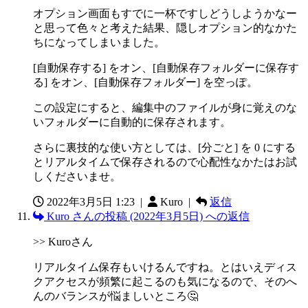
オプション画面もすでに一杯ですしどうしようかなー
と思って色々と考えた結果、隠しオプション的なかた
ちになってしまいました。
[自動保存する] をオン、[自動保存フォルダーに保存す
る] をオン、[自動保存フォルダー] を空っぽ。
この設定にすると、編集中のファイルが身に覚えのな
いフォルダーに自動的に保存されます。
さらに裏技的な使い方としては、[分ごと] を 0 にする
とリアルタイムで保存されるので心配性なかたはお試
しくださいませ。
2022年3月5日 1:23
|
Kuro |
返信
Kuro さんの投稿 (2022年3月5日) への返信
>> Kuroさん
リアルタイム保存もいけるんですね。とはいえディス
クアクセスが頻繁に起こるのも気になるので、そのへ
んのバランスが悩ましいところ🤔