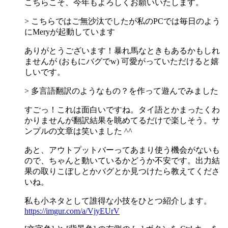
こちらこそ、今年もよろしくお願いいたします。
> こちらではご無沙汰でしたが私のPCでは毎日のよう
にMeryが起動しています
ありがとうございます！暴れ馬なときもあるかもしれ
ませんが (おもにバグでw) 可愛がっていただけると嬉
しいです。
> 多言語翻訳のようなもの？を作って遊んでみました
すごっ！これは面白いですね。タイ語とかまったくわ
かりませんが翻訳結果を眺めてるだけで楽しそう。サ
ンプルの文章は笑いました ^^
あと、アウトプットバーってあまり使う機会がないも
ので、ちゃんと動いているかどうか不安です。出力結
果の取りこぼしとかバグとか見つけたら教えてくださ
いね。
私も小ネタとして誰得な小技をひとつ紹介します。
https://imgur.com/a/VjyEUrV