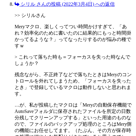
シリル さんの投稿 (2022年3月4日) への返信
>> シリルさん
Meryマクロ、楽しくってつい時間かけすぎて、「あ
れ？効率化のために書いたのに結果的にもっと時間掛
かってるような？」ってなったりするのが悩みの種で
すｗ
> これって落ちた時も＝フォーカスを失った時なんで
しょうか？
残念ながら、不正終了などで落ちたときはMeryのコン
トロールを外れてしまうため、「フォーカスを失った
とき」で登録しているマクロは動作しないと思われま
す。
…が、私が投稿したマクロは「Meryの自動保存機能で
AutoSaveフォルダに保存されたファイルを所定の日数
分残してクリーンアップする」といった用途のものな
ので、ファイルのバックアップ処理のところはMery側
の機能にお任せしてます。（たぶん、その方が保存時