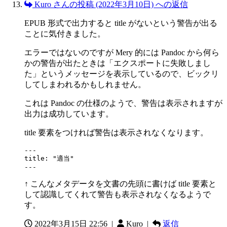
Kuro さんの投稿 (2022年3月10日) への返信
EPUB 形式で出力すると title がないという警告が出る
ことに気付きました。
エラーではないのですが Mery 的には Pandoc から何ら
かの警告が出たときは「エクスポートに失敗しまし
た」というメッセージを表示しているので、ビックリ
してしまわれるかもしれません。
これは Pandoc の仕様のようで、警告は表示されますが
出力は成功しています。
title 要素をつければ警告は表示されなくなります。
---

title: "適当"

---
↑ こんなメタデータを文書の先頭に書けば title 要素と
して認識してくれて警告も表示されなくなるようで
す。
2022年3月15日 22:56
|
Kuro |
返信