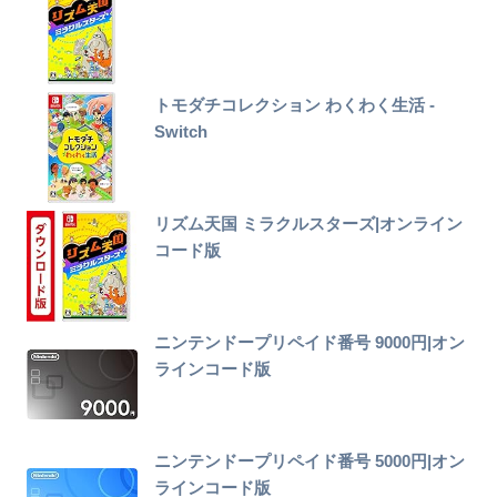
トモダチコレクション わくわく生活 -
Switch
リズム天国 ミラクルスターズ|オンライン
コード版
ニンテンドープリペイド番号 9000円|オン
ラインコード版
ニンテンドープリペイド番号 5000円|オン
ラインコード版