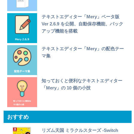
テキストエディター「Mery」ベータ版
Ver 2.6.9 を公開、自動保存機能、バック
アップ機能を搭載
テキストエディター「Mery」の配色テー
マ集
知っておくと便利なテキストエディター
「Mery」の 10 個の小技
おすすめ
リズム天国 ミラクルスターズ -Switch