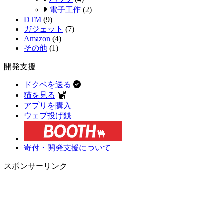
電子工作
(2)
DTM
(9)
ガジェット
(7)
Amazon
(4)
その他
(1)
開発支援
ドクペを送る
猫を見る
アプリを購入
ウェブ投げ銭
寄付・開発支援について
スポンサーリンク