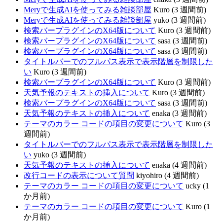
Meryで生成AIを使ってみる雑談部屋
Kuro (3 週間前)
Meryで生成AIを使ってみる雑談部屋
yuko (3 週間前)
検索バープラグインのX64版について
Kuro (3 週間前)
検索バープラグインのX64版について
sasa (3 週間前)
検索バープラグインのX64版について
sasa (3 週間前)
タイトルバーでのフルパス表示で表示階層を制限した
い
Kuro (3 週間前)
検索バープラグインのX64版について
Kuro (3 週間前)
天気予報のテキストの挿入について
Kuro (3 週間前)
検索バープラグインのX64版について
sasa (3 週間前)
天気予報のテキストの挿入について
enaka (3 週間前)
テーマのカラー コードの項目の変更について
Kuro (3
週間前)
タイトルバーでのフルパス表示で表示階層を制限した
い
yuko (3 週間前)
天気予報のテキストの挿入について
enaka (4 週間前)
改行コードの表示について質問
kiyohiro (4 週間前)
テーマのカラー コードの項目の変更について
ucky (1
か月前)
テーマのカラー コードの項目の変更について
Kuro (1
か月前)