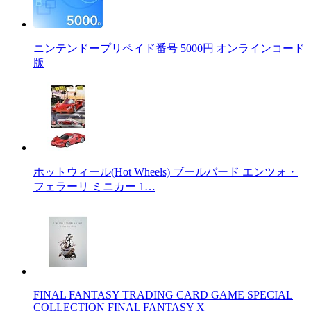
ニンテンドープリペイド番号 5000円|オンラインコード
版
ホットウィール(Hot Wheels) ブールバード エンツォ・
フェラーリ ミニカー 1…
FINAL FANTASY TRADING CARD GAME SPECIAL
COLLECTION FINAL FANTASY X