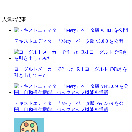
人気の記事
テキストエディター「Mery」ベータ版 v3.8.8 を公開
ヨーグルトメーカーで作った R-1 ヨーグルトで強さを
引き出してみた
テキストエディター「Mery」ベータ版 Ver 2.6.9 を公
開、自動保存機能、バックアップ機能を搭載