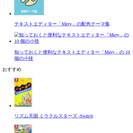
テキストエディター「Mery」の配色テーマ集
知っておくと便利なテキストエディター「Mery」の 10
個の小技
おすすめ
リズム天国 ミラクルスターズ -Switch