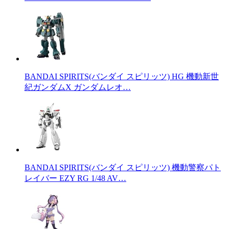
BANDAI SPIRITS(バンダイ スピリッツ) HG 機動新世
紀ガンダムX ガンダムレオ…
BANDAI SPIRITS(バンダイ スピリッツ) 機動警察パト
レイバー EZY RG 1/48 AV…