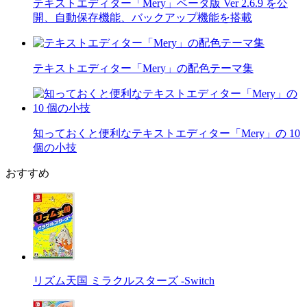
テキストエディター「Mery」ベータ版 Ver 2.6.9 を公
開、自動保存機能、バックアップ機能を搭載
テキストエディター「Mery」の配色テーマ集
知っておくと便利なテキストエディター「Mery」の 10
個の小技
おすすめ
リズム天国 ミラクルスターズ -Switch