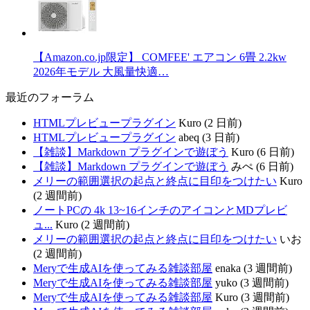
【Amazon.co.jp限定】 COMFEE' エアコン 6畳 2.2kw
2026年モデル 大風量快適…
最近のフォーラム
HTMLプレビュープラグイン
Kuro (2 日前)
HTMLプレビュープラグイン
abeq (3 日前)
【雑談】Markdown プラグインで遊ぼう
Kuro (6 日前)
【雑談】Markdown プラグインで遊ぼう
みぺ (6 日前)
メリーの範囲選択の起点と終点に目印をつけたい
Kuro
(2 週間前)
ノートPCの 4k 13~16インチのアイコンとMDプレビ
ュ...
Kuro (2 週間前)
メリーの範囲選択の起点と終点に目印をつけたい
いお
(2 週間前)
Meryで生成AIを使ってみる雑談部屋
enaka (3 週間前)
Meryで生成AIを使ってみる雑談部屋
yuko (3 週間前)
Meryで生成AIを使ってみる雑談部屋
Kuro (3 週間前)