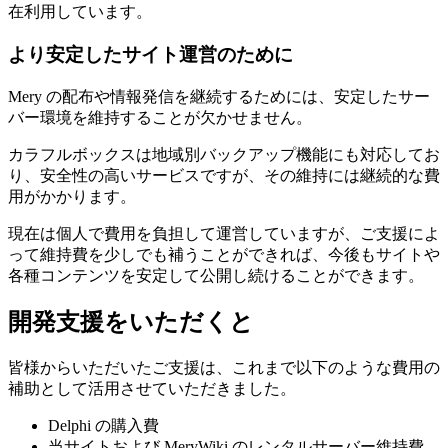
在利用しています。
より安定したサイト運営のために
Mery の配布や情報発信を継続するためには、安定したサー
バー環境を維持することが欠かせません。
カラフルボックスは
地域別バックアップ機能
にも対応してお
り、安全性の高いサービスですが、その維持には継続的な費
用がかかります。
現在は個人で費用を負担して運営していますが、ご支援によ
って維持費を少しでも補うことができれば、今後もサイトや
各種コンテンツを安定して公開し続けることができます。
開発支援をいただくと
皆様からいただいたご支援は、これまで以下のような費用の
補助として活用させていただきました。
Delphi の購入費
当サイトおよび MeryWiki のレンタルサーバー維持費