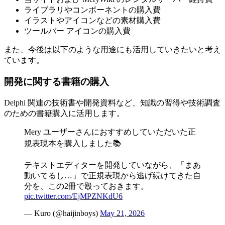
ライブラリやコンポーネントの購入費
イラストやアイコンなどの素材購入費
ツールバー アイコンの購入費
また、今後は以下のような用途にも活用していきたいと考え
ています。
開発に関する書籍の購入
Delphi 関連の技術書や開発資料など、知識の習得や技術調査
のための書籍購入に活用します。
Mery ユーザーさんにおすすめしていただいた正
規表現本を購入しました📚
テキストエディターを開発していながら、「まあ
動いてるし…」で正規表現から逃げ続けてきた自
分を、この2冊で殴っておきます。
pic.twitter.com/EjMPZNKdU6
— Kuro (@haijinboys)
May 21, 2026