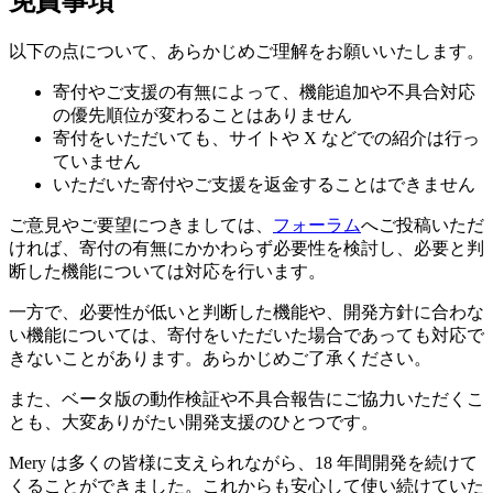
免責事項
以下の点について、あらかじめご理解をお願いいたします。
寄付やご支援の有無によって、機能追加や不具合対応
の優先順位が変わることはありません
寄付をいただいても、サイトや X などでの紹介は行っ
ていません
いただいた寄付やご支援を返金することはできません
ご意見やご要望につきましては、
フォーラム
へご投稿いただ
ければ、寄付の有無にかかわらず必要性を検討し、必要と判
断した機能については対応を行います。
一方で、必要性が低いと判断した機能や、開発方針に合わな
い機能については、
寄付をいただいた場合であっても対応で
きないことがあります。
あらかじめご了承ください。
また、ベータ版の動作検証や不具合報告にご協力いただくこ
とも、大変ありがたい開発支援のひとつです。
Mery は多くの皆様に支えられながら、18 年間開発を続けて
くることができました。これからも安心して使い続けていた