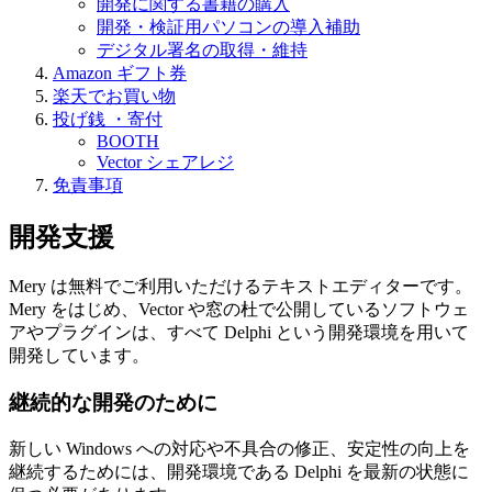
開発に関する書籍の購入
開発・検証用パソコンの導入補助
デジタル署名の取得・維持
Amazon ギフト券
楽天でお買い物
投げ銭 ・寄付
BOOTH
Vector シェアレジ
免責事項
開発支援
Mery は無料でご利用いただけるテキストエディターです。
Mery をはじめ、Vector や窓の杜で公開しているソフトウェ
アやプラグインは、すべて
Delphi
という開発環境を用いて
開発しています。
継続的な開発のために
新しい Windows への対応や不具合の修正、安定性の向上を
継続するためには、開発環境である Delphi を最新の状態に