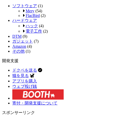
ソフトウェア
(1)
Mery
(54)
FlacBird
(2)
ハードウェア
ハック
(4)
電子工作
(2)
DTM
(9)
ガジェット
(7)
Amazon
(4)
その他
(1)
開発支援
ドクペを送る
猫を見る
アプリを購入
ウェブ投げ銭
寄付・開発支援について
スポンサーリンク