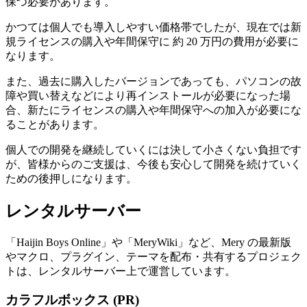
保つ必要があります。
かつては個人でも導入しやすい価格帯でしたが、現在では新
規ライセンスの購入や年間保守に
約 20 万円
の費用が必要に
なります。
また、過去に購入したバージョンであっても、パソコンの故
障や買い替えなどにより再インストールが必要になった場
合、新たにライセンスの購入や年間保守への加入が必要にな
ることがあります。
個人での開発を継続していくには決して小さくない負担です
が、皆様からのご支援は、今後も安心して開発を続けていく
ための後押しになります。
レンタルサーバー
「Haijin Boys Online」や「MeryWiki」など、Mery の最新版
やマクロ、プラグイン、テーマを配布・共有するプロジェク
トは、
レンタルサーバー上で運営
しています。
カラフルボックス (PR)