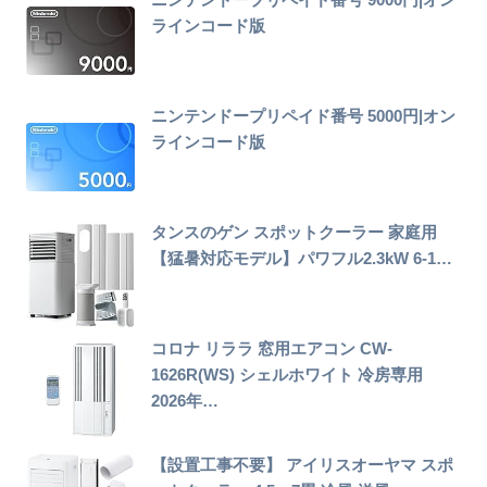
ラインコード版
ニンテンドープリペイド番号 5000円|オン
ラインコード版
タンスのゲン スポットクーラー 家庭用
【猛暑対応モデル】パワフル2.3kW 6-1…
コロナ リララ 窓用エアコン CW-
1626R(WS) シェルホワイト 冷房専用
2026年…
【設置工事不要】 アイリスオーヤマ スポ