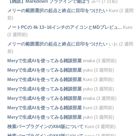
【雑談】Markdown プラグインで遊ぼう
みぺ (7 日前)
メリーの範囲選択の起点と終点に目印をつけたい
Kuro (2 週間
前)
ノートPCの 4k 13~16インチのアイコンとMDプレビュ...
Kuro
(2 週間前)
メリーの範囲選択の起点と終点に目印をつけたい
いお (2 週間
前)
Meryで生成AIを使ってみる雑談部屋
enaka (3 週間前)
Meryで生成AIを使ってみる雑談部屋
yuko (3 週間前)
Meryで生成AIを使ってみる雑談部屋
Kuro (3 週間前)
Meryで生成AIを使ってみる雑談部屋
yuko (3 週間前)
Meryで生成AIを使ってみる雑談部屋
enaka (3 週間前)
Meryで生成AIを使ってみる雑談部屋
Kuro (3 週間前)
Meryで生成AIを使ってみる雑談部屋
yuko (3 週間前)
検索バープラグインのX64版について
Kuro (3 週間前)
検索バープラグインのX64版について
sasa (3 週間前)