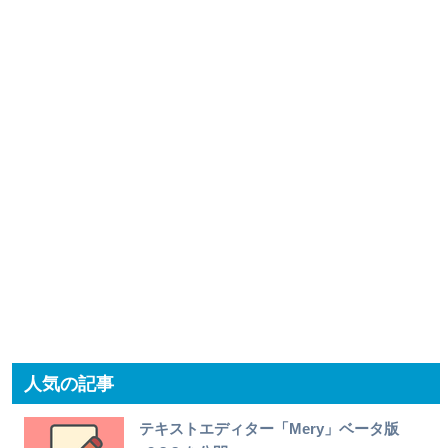
人気の記事
テキストエディター「Mery」ベータ版