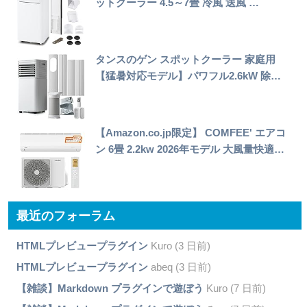
ットクーラー 4.5～7畳 冷風 送風 …
タンスのゲン スポットクーラー 家庭用
【猛暑対応モデル】パワフル2.6kW 除…
【Amazon.co.jp限定】 COMFEE' エアコ
ン 6畳 2.2kw 2026年モデル 大風量快適…
最近のフォーラム
HTMLプレビュープラグイン
Kuro (3 日前)
HTMLプレビュープラグイン
abeq (3 日前)
【雑談】Markdown プラグインで遊ぼう
Kuro (7 日前)