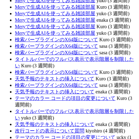
Meryで生成AIを使ってみる雑談部屋
yuko (3 週間前)
Meryで生成AIを使ってみる雑談部屋
Kuro (3 週間前)
Meryで生成AIを使ってみる雑談部屋
yuko (3 週間前)
Meryで生成AIを使ってみる雑談部屋
enaka (3 週間前)
Meryで生成AIを使ってみる雑談部屋
Kuro (3 週間前)
Meryで生成AIを使ってみる雑談部屋
yuko (3 週間前)
検索バープラグインのX64版について
Kuro (3 週間前)
検索バープラグインのX64版について
sasa (3 週間前)
検索バープラグインのX64版について
sasa (3 週間前)
タイトルバーでのフルパス表示で表示階層を制限した
い
Kuro (3 週間前)
検索バープラグインのX64版について
Kuro (3 週間前)
天気予報のテキストの挿入について
Kuro (3 週間前)
検索バープラグインのX64版について
sasa (3 週間前)
天気予報のテキストの挿入について
enaka (3 週間前)
テーマのカラー コードの項目の変更について
Kuro (3
週間前)
タイトルバーでのフルパス表示で表示階層を制限した
い
yuko (3 週間前)
天気予報のテキストの挿入について
enaka (3 週間前)
改行コードの表示について質問
kiyohiro (4 週間前)
テーマのカラー コードの項目の変更について
ucky (1