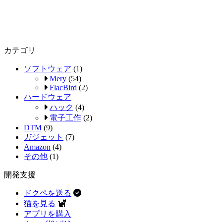
カテゴリ
ソフトウェア
(1)
Mery
(54)
FlacBird
(2)
ハードウェア
ハック
(4)
電子工作
(2)
DTM
(9)
ガジェット
(7)
Amazon
(4)
その他
(1)
開発支援
ドクペを送る
猫を見る
アプリを購入