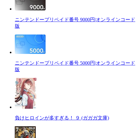
ニンテンドープリペイド番号 9000円|オンラインコード
版
ニンテンドープリペイド番号 5000円|オンラインコード
版
負けヒロインが多すぎる！ ９ (ガガガ文庫)