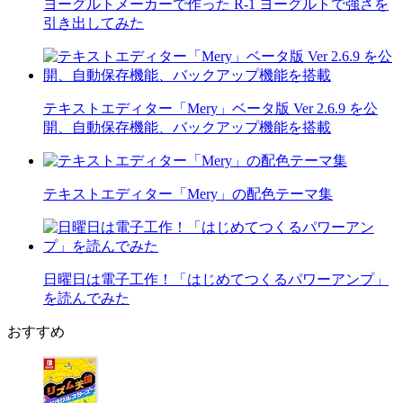
ヨーグルトメーカーで作った R-1 ヨーグルトで強さを
引き出してみた
テキストエディター「Mery」ベータ版 Ver 2.6.9 を公
開、自動保存機能、バックアップ機能を搭載
テキストエディター「Mery」の配色テーマ集
日曜日は電子工作！「はじめてつくるパワーアンプ」
を読んでみた
おすすめ