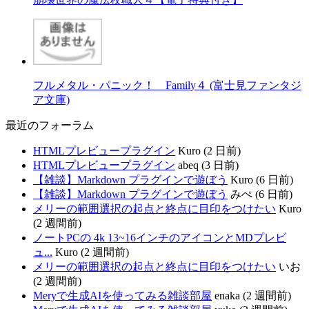
フルメタル・パニック！ Family４ (富士見ファンタジ
ア文庫)
最近のフォーラム
HTMLプレビュープラグイン
Kuro (2 日前)
HTMLプレビュープラグイン
abeq (3 日前)
【雑談】Markdown プラグインで遊ぼう
Kuro (6 日前)
【雑談】Markdown プラグインで遊ぼう
みぺ (6 日前)
メリーの範囲選択の起点と終点に目印をつけたい
Kuro
(2 週間前)
ノートPCの 4k 13~16インチのアイコンとMDプレビ
ュ...
Kuro (2 週間前)
メリーの範囲選択の起点と終点に目印をつけたい
いお
(2 週間前)
Meryで生成AIを使ってみる雑談部屋
enaka (2 週間前)