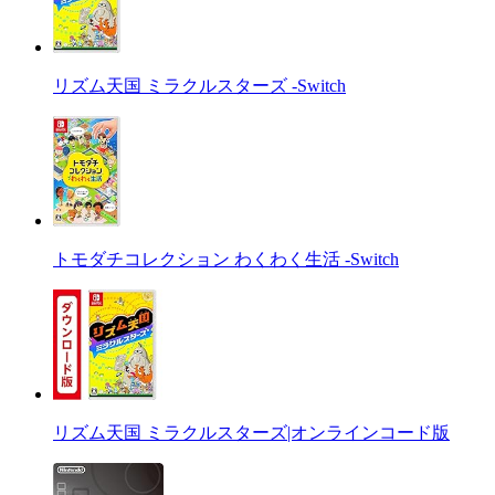
リズム天国 ミラクルスターズ -Switch
トモダチコレクション わくわく生活 -Switch
リズム天国 ミラクルスターズ|オンラインコード版