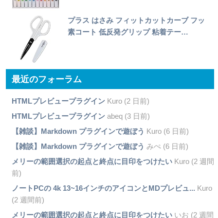
プラス はさみ フィットカットカーブ フッ
素コート 低反発グリップ 粘着テー…
最近のフォーラム
HTMLプレビュープラグイン
Kuro (2 日前)
HTMLプレビュープラグイン
abeq (3 日前)
【雑談】Markdown プラグインで遊ぼう
Kuro (6 日前)
【雑談】Markdown プラグインで遊ぼう
みぺ (6 日前)
メリーの範囲選択の起点と終点に目印をつけたい
Kuro (2 週間
前)
ノートPCの 4k 13~16インチのアイコンとMDプレビュ...
Kuro
(2 週間前)
メリーの範囲選択の起点と終点に目印をつけたい
いお (2 週間