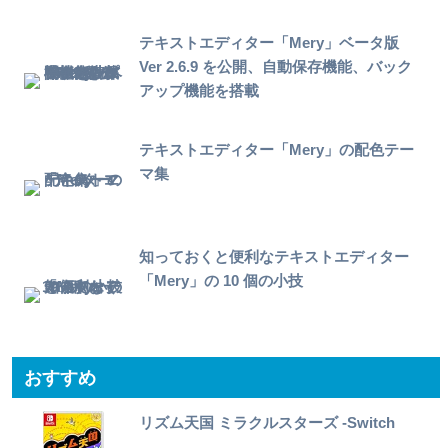
テキストエディター「Mery」ベータ版
Ver 2.6.9 を公開、自動保存機能、バック
アップ機能を搭載
テキストエディター「Mery」の配色テー
マ集
知っておくと便利なテキストエディター
「Mery」の 10 個の小技
おすすめ
リズム天国 ミラクルスターズ -Switch