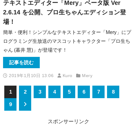
テキストエディター「Mery」ベータ版 Ver
2.6.14 を公開、プロ生ちゃんエディション登
場！
簡単・便利！シンプルなテキストエディター「Mery」にプ
ログラミング生放送のマスコットキャラクター「プロ生ち
ゃん (暮井 慧)」が登場です！
記事を読む
2019年1月10日 13:06
Kuro
Mery
1
2
3
4
5
6
7
8
9
スポンサーリンク