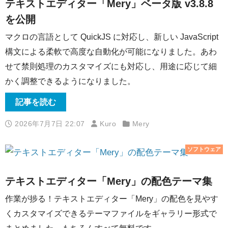
テキストエディター「Mery」ベータ版 v3.8.8
を公開
マクロの言語として QuickJS に対応し、新しい JavaScript
構文による柔軟で高度な自動化が可能になりました。あわ
せて禁則処理のカスタマイズにも対応し、用途に応じて細
かく調整できるようになりました。
記事を読む
2026年7月7日 22:07
Kuro
Mery
ソフトウェア
テキストエディター「Mery」の配色テーマ集
作業が捗る！テキストエディター「Mery」の配色を見やす
くカスタマイズできるテーマファイルをギャラリー形式で