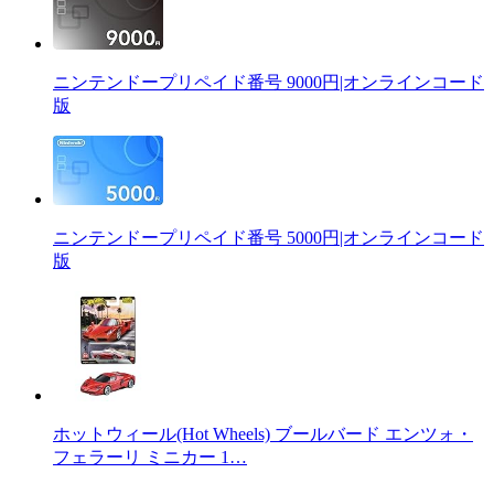
ニンテンドープリペイド番号 9000円|オンラインコード
版
ニンテンドープリペイド番号 5000円|オンラインコード
版
ホットウィール(Hot Wheels) ブールバード エンツォ・
フェラーリ ミニカー 1…