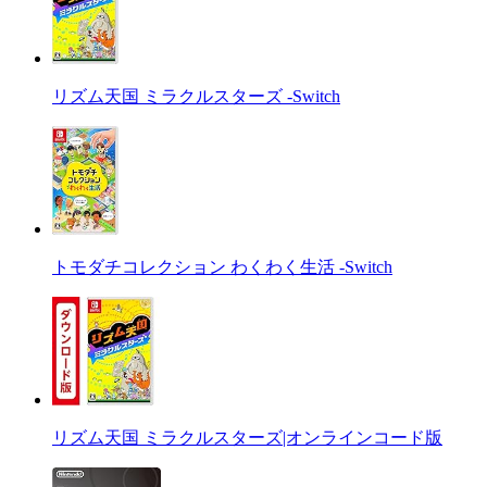
リズム天国 ミラクルスターズ -Switch
トモダチコレクション わくわく生活 -Switch
リズム天国 ミラクルスターズ|オンラインコード版