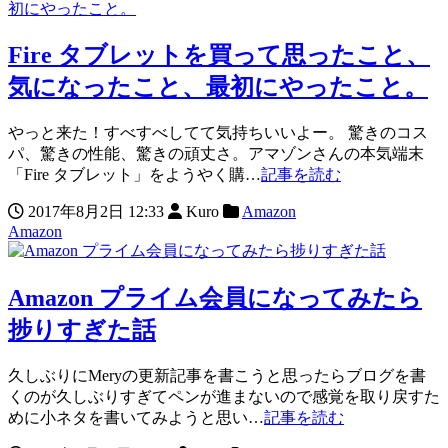
Fire タブレットを買って思ったこと、
気になったこと、最初にやったこと。
やっと来た！すべすべしてて気持ちいいよー。 驚きのコス
パ、驚きの性能、驚きの頑丈さ。アマゾンさんの本気端末
「Fire タブレット」をようやく購…
記事を読む
2017年8月2日 12:33
Kuro
Amazon
Amazon
Amazon プライム会員になってみたら
捗りすぎた話
久しぶりにMeryの更新記事を書こうと思ったらブログを書
くのが久しぶりすぎてペンが進まないので感覚を取り戻すた
めに小ネタを書いてみようと思い…
記事を読む