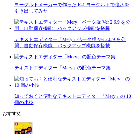
ヨーグルトメーカーで作った R-1 ヨーグルトで強さを
引き出してみた
テキストエディター「Mery」ベータ版 Ver 2.6.9 を公
開、自動保存機能、バックアップ機能を搭載
テキストエディター「Mery」の配色テーマ集
知っておくと便利なテキストエディター「Mery」の 10
個の小技
おすすめ