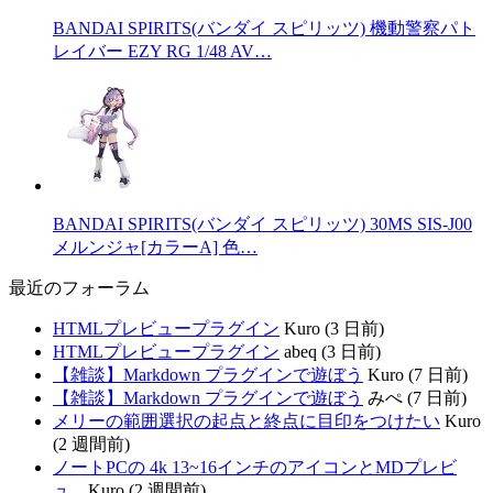
BANDAI SPIRITS(バンダイ スピリッツ) 機動警察パト
レイバー EZY RG 1/48 AV…
BANDAI SPIRITS(バンダイ スピリッツ) 30MS SIS-J00
メルンジャ[カラーA] 色…
最近のフォーラム
HTMLプレビュープラグイン
Kuro (3 日前)
HTMLプレビュープラグイン
abeq (3 日前)
【雑談】Markdown プラグインで遊ぼう
Kuro (7 日前)
【雑談】Markdown プラグインで遊ぼう
みぺ (7 日前)
メリーの範囲選択の起点と終点に目印をつけたい
Kuro
(2 週間前)
ノートPCの 4k 13~16インチのアイコンとMDプレビ
ュ...
Kuro (2 週間前)