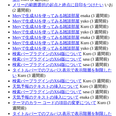
メリーの範囲選択の起点と終点に目印をつけたい
いお
(2 週間前)
Meryで生成AIを使ってみる雑談部屋
enaka (3 週間前)
Meryで生成AIを使ってみる雑談部屋
yuko (3 週間前)
Meryで生成AIを使ってみる雑談部屋
Kuro (3 週間前)
Meryで生成AIを使ってみる雑談部屋
yuko (3 週間前)
Meryで生成AIを使ってみる雑談部屋
enaka (3 週間前)
Meryで生成AIを使ってみる雑談部屋
Kuro (3 週間前)
Meryで生成AIを使ってみる雑談部屋
yuko (3 週間前)
検索バープラグインのX64版について
Kuro (3 週間前)
検索バープラグインのX64版について
sasa (3 週間前)
検索バープラグインのX64版について
sasa (3 週間前)
タイトルバーでのフルパス表示で表示階層を制限した
い
Kuro (3 週間前)
検索バープラグインのX64版について
Kuro (3 週間前)
天気予報のテキストの挿入について
Kuro (3 週間前)
検索バープラグインのX64版について
sasa (3 週間前)
天気予報のテキストの挿入について
enaka (3 週間前)
テーマのカラー コードの項目の変更について
Kuro (3
週間前)
タイトルバーでのフルパス表示で表示階層を制限した