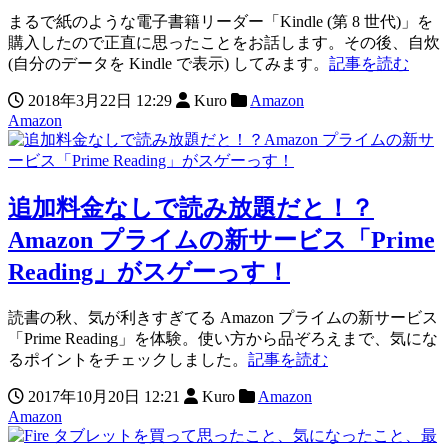
まるで紙のような電子書籍リーダー「Kindle (第 8 世代)」を
購入したので正直に思ったことをお話します。その後、自炊
(自分のデータを Kindle で表示) してみます。
記事を読む
2018年3月22日 12:29
Kuro
Amazon
Amazon
追加料金なしで読み放題だと！？
Amazon プライムの新サービス「Prime
Reading」がスゲーっす！
読書の秋、気が利きすぎてる Amazon プライムの新サービス
「Prime Reading」を体験。使い方から品ぞろえまで、気にな
るポイントをチェックしました。
記事を読む
2017年10月20日 12:21
Kuro
Amazon
Amazon