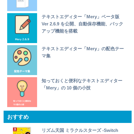
テキストエディター「Mery」ベータ版
Ver 2.6.9 を公開、自動保存機能、バック
アップ機能を搭載
テキストエディター「Mery」の配色テー
マ集
知っておくと便利なテキストエディター
「Mery」の 10 個の小技
おすすめ
リズム天国 ミラクルスターズ -Switch