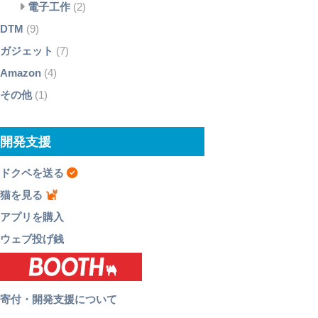
電子工作
(2)
DTM
(9)
ガジェット
(7)
Amazon
(4)
その他
(1)
開発支援
ドクペを送る
猫を見る
アプリを購入
ウェブ投げ銭
寄付・開発支援について