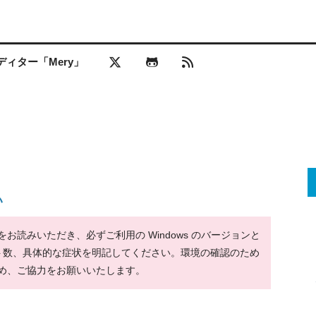
ィター「Mery」
い
読みいただき、必ずご利用の Windows のバージョンと
ット数、具体的な症状を明記してください。環境の確認のため
め、ご協力をお願いいたします。