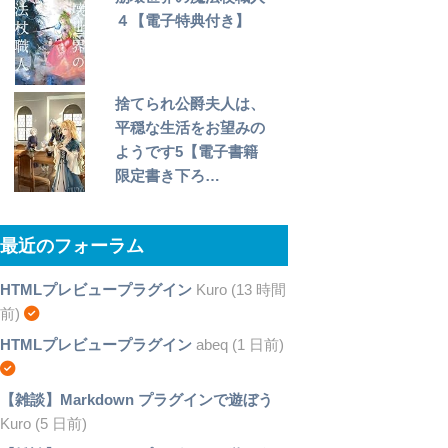
４【電子特典付き】
捨てられ公爵夫人は、
平穏な生活をお望みの
ようです5【電子書籍
限定書き下ろ…
最近のフォーラム
HTMLプレビュープラグイン
Kuro (13 時間
前)
HTMLプレビュープラグイン
abeq (1 日前)
【雑談】Markdown プラグインで遊ぼう
Kuro (5 日前)