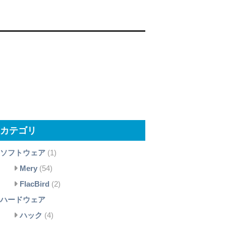
カテゴリ
ソフトウェア
(1)
Mery
(54)
FlacBird
(2)
ハードウェア
ハック
(4)