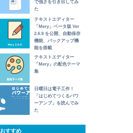
で強さを引き出してみ
た
テキストエディター
「Mery」ベータ版 Ver
2.6.9 を公開、自動保存
機能、バックアップ機
能を搭載
テキストエディター
「Mery」の配色テーマ
集
日曜日は電子工作！
「はじめてつくるパワ
ーアンプ」を読んでみ
た
おすすめ