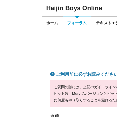
Haijin Boys Online
ホーム
フォーラム
テキストエデ
ご利用前に必ずお読みくださ
ご質問の際には、上記のガイドラインをお
ビット数、Mery のバージョンとビ
に何度もやり取りすることを避けるた
返信