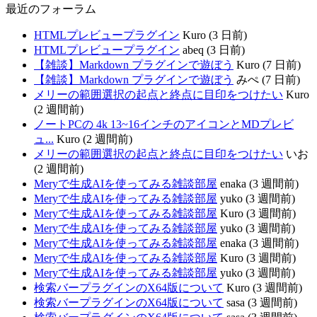
最近のフォーラム
HTMLプレビュープラグイン
Kuro (3 日前)
HTMLプレビュープラグイン
abeq (3 日前)
【雑談】Markdown プラグインで遊ぼう
Kuro (7 日前)
【雑談】Markdown プラグインで遊ぼう
みぺ (7 日前)
メリーの範囲選択の起点と終点に目印をつけたい
Kuro
(2 週間前)
ノートPCの 4k 13~16インチのアイコンとMDプレビ
ュ...
Kuro (2 週間前)
メリーの範囲選択の起点と終点に目印をつけたい
いお
(2 週間前)
Meryで生成AIを使ってみる雑談部屋
enaka (3 週間前)
Meryで生成AIを使ってみる雑談部屋
yuko (3 週間前)
Meryで生成AIを使ってみる雑談部屋
Kuro (3 週間前)
Meryで生成AIを使ってみる雑談部屋
yuko (3 週間前)
Meryで生成AIを使ってみる雑談部屋
enaka (3 週間前)
Meryで生成AIを使ってみる雑談部屋
Kuro (3 週間前)
Meryで生成AIを使ってみる雑談部屋
yuko (3 週間前)
検索バープラグインのX64版について
Kuro (3 週間前)
検索バープラグインのX64版について
sasa (3 週間前)