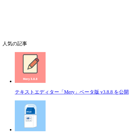
人気の記事
テキストエディター「Mery」ベータ版 v3.8.8 を公開