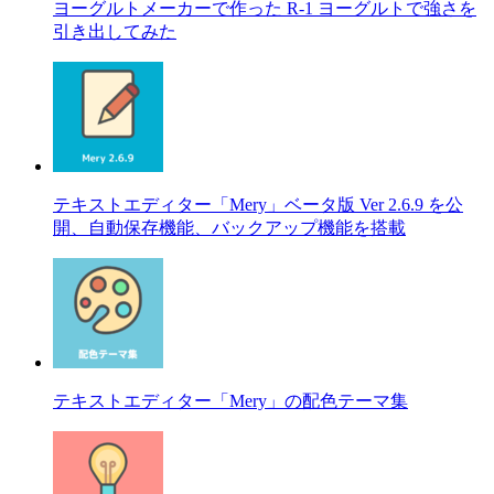
ヨーグルトメーカーで作った R-1 ヨーグルトで強さを
引き出してみた
テキストエディター「Mery」ベータ版 Ver 2.6.9 を公
開、自動保存機能、バックアップ機能を搭載
テキストエディター「Mery」の配色テーマ集