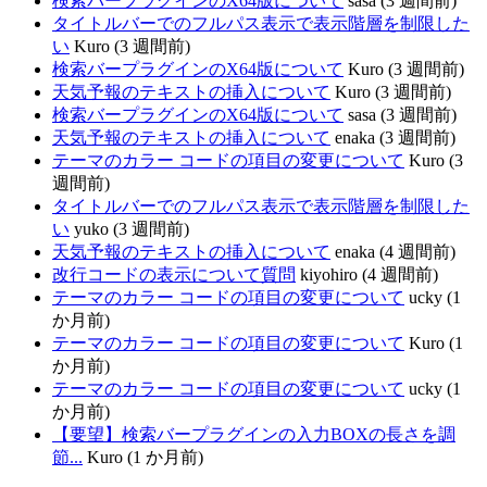
検索バープラグインのX64版について
sasa (3 週間前)
タイトルバーでのフルパス表示で表示階層を制限した
い
Kuro (3 週間前)
検索バープラグインのX64版について
Kuro (3 週間前)
天気予報のテキストの挿入について
Kuro (3 週間前)
検索バープラグインのX64版について
sasa (3 週間前)
天気予報のテキストの挿入について
enaka (3 週間前)
テーマのカラー コードの項目の変更について
Kuro (3
週間前)
タイトルバーでのフルパス表示で表示階層を制限した
い
yuko (3 週間前)
天気予報のテキストの挿入について
enaka (4 週間前)
改行コードの表示について質問
kiyohiro (4 週間前)
テーマのカラー コードの項目の変更について
ucky (1
か月前)
テーマのカラー コードの項目の変更について
Kuro (1
か月前)
テーマのカラー コードの項目の変更について
ucky (1
か月前)
【要望】検索バープラグインの入力BOXの長さを調
節...
Kuro (1 か月前)