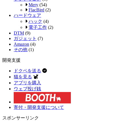
Mery
(54)
FlacBird
(2)
ハードウェア
ハック
(4)
電子工作
(2)
DTM
(9)
ガジェット
(7)
Amazon
(4)
その他
(1)
開発支援
ドクペを送る
猫を見る
アプリを購入
ウェブ投げ銭
寄付・開発支援について
スポンサーリンク