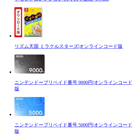
リズム天国 ミラクルスターズ|オンラインコード版
ニンテンドープリペイド番号 9000円|オンラインコード
版
ニンテンドープリペイド番号 5000円|オンラインコード
版