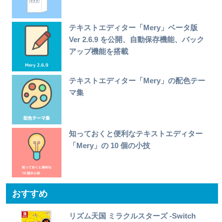
テキストエディター「Mery」ベータ版
Ver 2.6.9 を公開、自動保存機能、バック
アップ機能を搭載
テキストエディター「Mery」の配色テー
マ集
知っておくと便利なテキストエディター
「Mery」の 10 個の小技
おすすめ
リズム天国 ミラクルスターズ -Switch