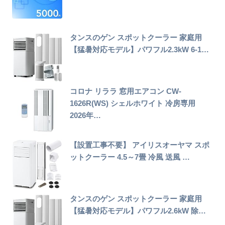
タンスのゲン スポットクーラー 家庭用
【猛暑対応モデル】パワフル2.3kW 6-1…
コロナ リララ 窓用エアコン CW-
1626R(WS) シェルホワイト 冷房専用
2026年…
【設置工事不要】 アイリスオーヤマ スポ
ットクーラー 4.5～7畳 冷風 送風 …
タンスのゲン スポットクーラー 家庭用
【猛暑対応モデル】パワフル2.6kW 除…