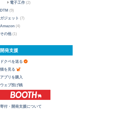
電子工作
(2)
DTM
(9)
ガジェット
(7)
Amazon
(4)
その他
(1)
開発支援
ドクペを送る
猫を見る
アプリを購入
ウェブ投げ銭
寄付・開発支援について