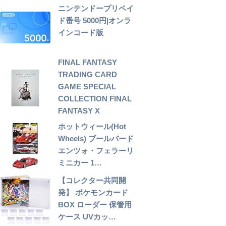
ニンテンドープリペイ
ド番号 5000円|オンラ
インコード版
FINAL FANTASY
TRADING CARD
GAME SPECIAL
COLLECTION FINAL
FANTASY X
ホットウィール(Hot
Wheels) ブールバード
エンツォ・フェラーリ
ミニカー 1…
【コレクター共同開
発】 ポケモンカード
BOX ローダー 保管用
ケース UVカッ…