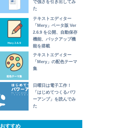
で強さを引き出してみ
た
テキストエディター
「Mery」ベータ版 Ver
2.6.9 を公開、自動保存
機能、バックアップ機
能を搭載
テキストエディター
「Mery」の配色テーマ
集
日曜日は電子工作！
「はじめてつくるパワ
ーアンプ」を読んでみ
た
おすすめ