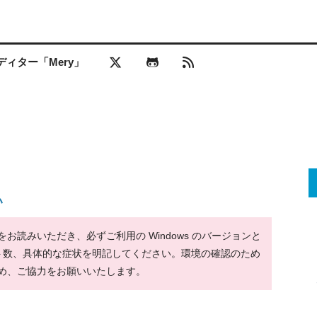
ィター「Mery」
い
読みいただき、必ずご利用の Windows のバージョンと
ット数、具体的な症状を明記してください。環境の確認のため
め、ご協力をお願いいたします。