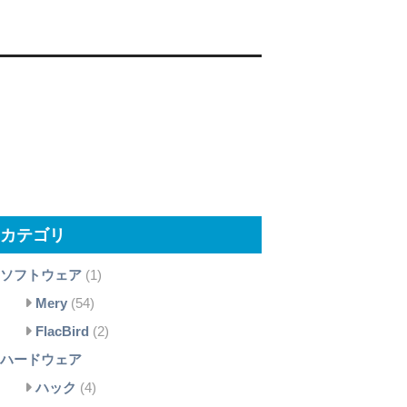
カテゴリ
ソフトウェア
(1)
Mery
(54)
FlacBird
(2)
ハードウェア
ハック
(4)