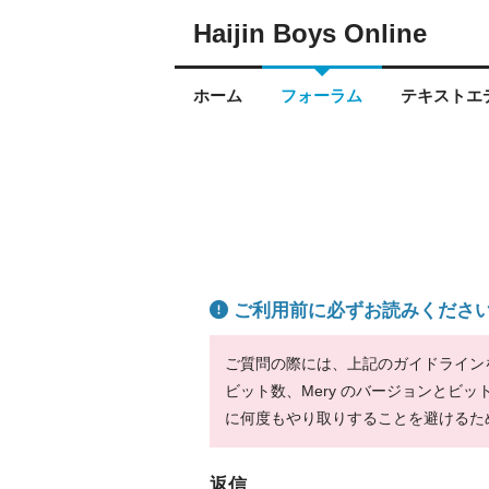
Haijin Boys Online
ホーム
フォーラム
テキストエデ
ご利用前に必ずお読みくださ
ご質問の際には、上記のガイドラインをお
ビット数、Mery のバージョンとビ
に何度もやり取りすることを避けるた
返信