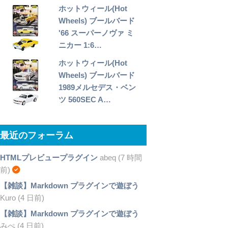
ホットウィール(Hot
Wheels) ブールバード
'66 スーパーノヴァ ミ
ニカー 1:6…
ホットウィール(Hot
Wheels) ブールバード
1989メルセデス・ベン
ツ 560SEC A…
最近のフォーラム
HTMLプレビュープラグイン
abeq (7 時間
前)
【雑談】Markdown プラグインで遊ぼう
Kuro (4 日前)
【雑談】Markdown プラグインで遊ぼう
みぺ (4 日前)