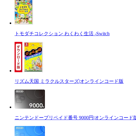
トモダチコレクション わくわく生活 -Switch
リズム天国 ミラクルスターズ|オンラインコード版
ニンテンドープリペイド番号 9000円|オンラインコード