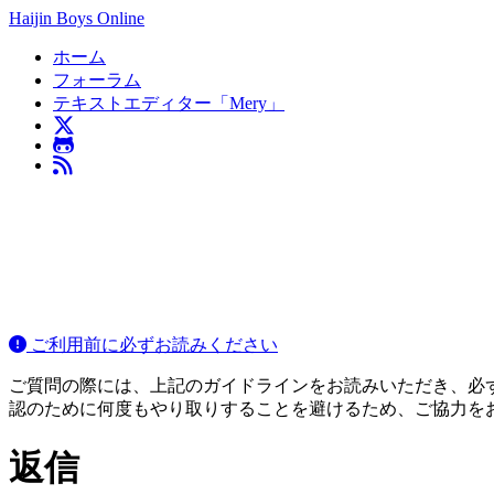
Haijin Boys Online
ホーム
フォーラム
テキストエディター「Mery」
ご利用前に必ずお読みください
ご質問の際には、上記のガイドラインをお読みいただき、必ずご
認のために何度もやり取りすることを避けるため、ご協力を
返信