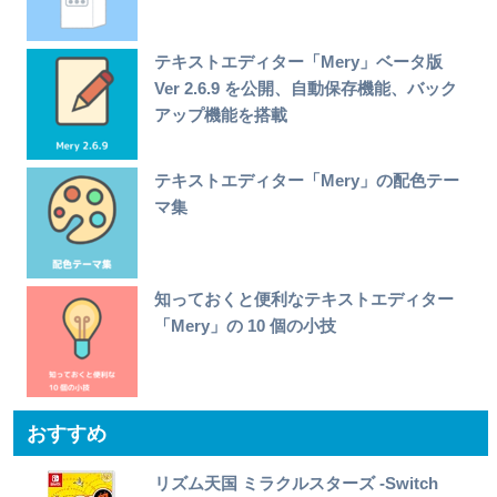
テキストエディター「Mery」ベータ版
Ver 2.6.9 を公開、自動保存機能、バック
アップ機能を搭載
テキストエディター「Mery」の配色テー
マ集
知っておくと便利なテキストエディター
「Mery」の 10 個の小技
おすすめ
リズム天国 ミラクルスターズ -Switch