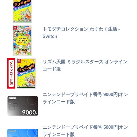
トモダチコレクション わくわく生活 -
Switch
リズム天国 ミラクルスターズ|オンライン
コード版
ニンテンドープリペイド番号 9000円|オン
ラインコード版
ニンテンドープリペイド番号 5000円|オン
ラインコード版