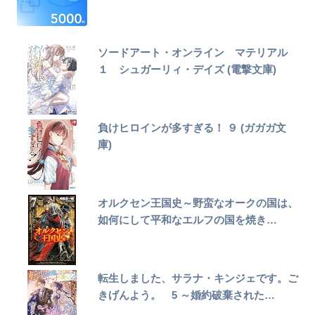
ソードアート・オンライン マテリアル
１ シュガーリィ・デイズ (電撃文庫)
負けヒロインが多すぎる！ ９ (ガガガ文
庫)
オルクセン王国史～野蛮なオークの国は、
如何にして平和なエルフの国を焼き…
転生しました、サラナ・キンジェです。ご
きげんよう。 5 ～婚約破棄された…