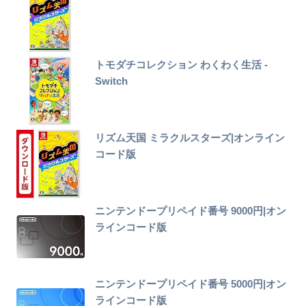
トモダチコレクション わくわく生活 -
Switch
リズム天国 ミラクルスターズ|オンライン
コード版
ニンテンドープリペイド番号 9000円|オン
ラインコード版
ニンテンドープリペイド番号 5000円|オン
ラインコード版