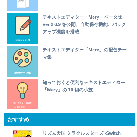
テキストエディター「Mery」ベータ版
Ver 2.6.9 を公開、自動保存機能、バック
アップ機能を搭載
テキストエディター「Mery」の配色テー
マ集
知っておくと便利なテキストエディター
「Mery」の 10 個の小技
おすすめ
リズム天国 ミラクルスターズ -Switch