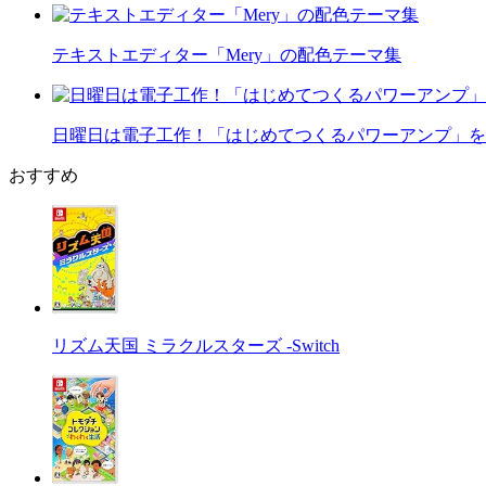
テキストエディター「Mery」の配色テーマ集
日曜日は電子工作！「はじめてつくるパワーアンプ」を
おすすめ
リズム天国 ミラクルスターズ -Switch