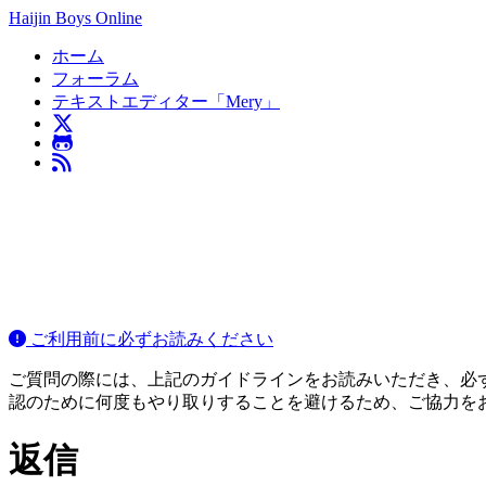
Haijin Boys Online
ホーム
フォーラム
テキストエディター「Mery」
ご利用前に必ずお読みください
ご質問の際には、上記のガイドラインをお読みいただき、必ずご
認のために何度もやり取りすることを避けるため、ご協力を
返信