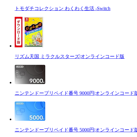
トモダチコレクション わくわく生活 -Switch
リズム天国 ミラクルスターズ|オンラインコード版
ニンテンドープリペイド番号 9000円|オンラインコード
ニンテンドープリペイド番号 5000円|オンラインコード