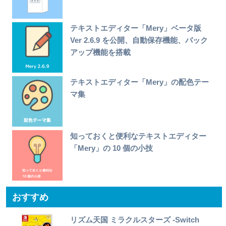
テキストエディター「Mery」ベータ版
Ver 2.6.9 を公開、自動保存機能、バック
アップ機能を搭載
テキストエディター「Mery」の配色テー
マ集
知っておくと便利なテキストエディター
「Mery」の 10 個の小技
おすすめ
リズム天国 ミラクルスターズ -Switch