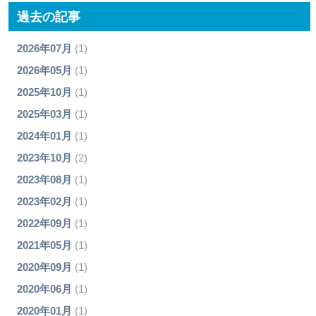
過去の記事
2026年07月
(1)
2026年05月
(1)
2025年10月
(1)
2025年03月
(1)
2024年01月
(1)
2023年10月
(2)
2023年08月
(1)
2023年02月
(1)
2022年09月
(1)
2021年05月
(1)
2020年09月
(1)
2020年06月
(1)
2020年01月
(1)