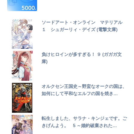
ソードアート・オンライン マテリアル
１ シュガーリィ・デイズ (電撃文庫)
負けヒロインが多すぎる！ ９ (ガガガ文
庫)
オルクセン王国史～野蛮なオークの国は、
如何にして平和なエルフの国を焼き…
転生しました、サラナ・キンジェです。ご
きげんよう。 5 ～婚約破棄された…