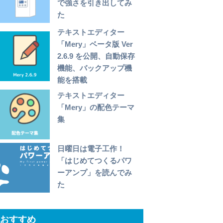
で強さを引き出してみ
た
テキストエディター
「Mery」ベータ版 Ver
2.6.9 を公開、自動保存
機能、バックアップ機
能を搭載
テキストエディター
「Mery」の配色テーマ
集
日曜日は電子工作！
「はじめてつくるパワ
ーアンプ」を読んでみ
た
おすすめ