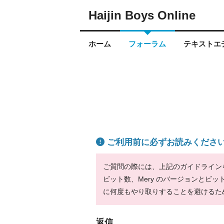
Haijin Boys Online
ホーム
フォーラム
テキストエデ
ご利用前に必ずお読みくださ
ご質問の際には、上記のガイドラインをお
ビット数、Mery のバージョンとビ
に何度もやり取りすることを避けるた
返信