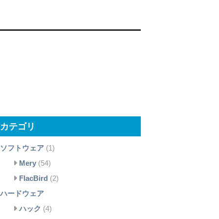
カテゴリ
ソフトウェア
(1)
Mery
(54)
FlacBird
(2)
ハードウェア
ハック
(4)