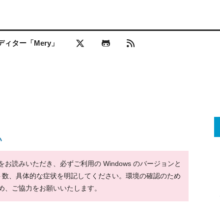
ィター「Mery」
い
読みいただき、必ずご利用の Windows のバージョンと
ット数、具体的な症状を明記してください。環境の確認のため
め、ご協力をお願いいたします。