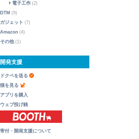
電子工作
(2)
DTM
(9)
ガジェット
(7)
Amazon
(4)
その他
(1)
開発支援
ドクペを送る
猫を見る
アプリを購入
ウェブ投げ銭
寄付・開発支援について