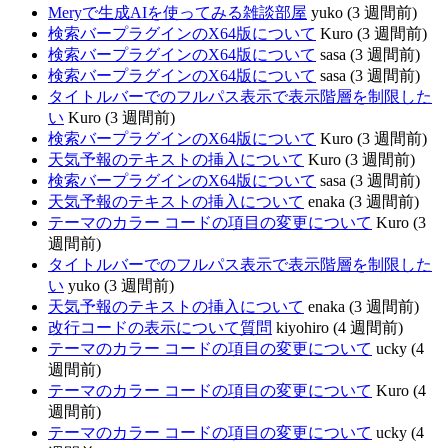
Meryで生成AIを使ってみる雑談部屋
yuko (3 週間前)
検索バープラグインのX64版について
Kuro (3 週間前)
検索バープラグインのX64版について
sasa (3 週間前)
検索バープラグインのX64版について
sasa (3 週間前)
タイトルバーでのフルパス表示で表示階層を制限した
い
Kuro (3 週間前)
検索バープラグインのX64版について
Kuro (3 週間前)
天気予報のテキストの挿入について
Kuro (3 週間前)
検索バープラグインのX64版について
sasa (3 週間前)
天気予報のテキストの挿入について
enaka (3 週間前)
テーマのカラー コードの項目の変更について
Kuro (3
週間前)
タイトルバーでのフルパス表示で表示階層を制限した
い
yuko (3 週間前)
天気予報のテキストの挿入について
enaka (3 週間前)
改行コードの表示について質問
kiyohiro (4 週間前)
テーマのカラー コードの項目の変更について
ucky (4
週間前)
テーマのカラー コードの項目の変更について
Kuro (4
週間前)
テーマのカラー コードの項目の変更について
ucky (4