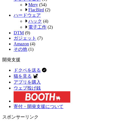
Mery
(54)
FlacBird
(2)
ハードウェア
ハック
(4)
電子工作
(2)
DTM
(9)
ガジェット
(7)
Amazon
(4)
その他
(1)
開発支援
ドクペを送る
猫を見る
アプリを購入
ウェブ投げ銭
寄付・開発支援について
スポンサーリンク