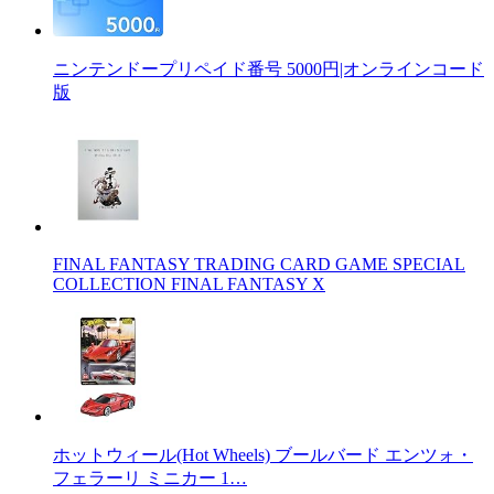
ニンテンドープリペイド番号 5000円|オンラインコード
版
FINAL FANTASY TRADING CARD GAME SPECIAL
COLLECTION FINAL FANTASY X
ホットウィール(Hot Wheels) ブールバード エンツォ・
フェラーリ ミニカー 1…