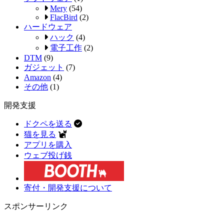
Mery
(54)
FlacBird
(2)
ハードウェア
ハック
(4)
電子工作
(2)
DTM
(9)
ガジェット
(7)
Amazon
(4)
その他
(1)
開発支援
ドクペを送る
猫を見る
アプリを購入
ウェブ投げ銭
寄付・開発支援について
スポンサーリンク