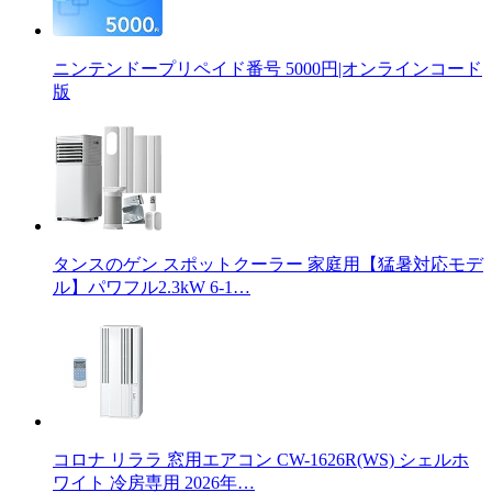
ニンテンドープリペイド番号 5000円|オンラインコード
版
タンスのゲン スポットクーラー 家庭用【猛暑対応モデ
ル】パワフル2.3kW 6-1…
コロナ リララ 窓用エアコン CW-1626R(WS) シェルホ
ワイト 冷房専用 2026年…