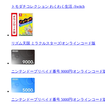
トモダチコレクション わくわく生活 -Switch
リズム天国 ミラクルスターズ|オンラインコード版
ニンテンドープリペイド番号 9000円|オンラインコード
ニンテンドープリペイド番号 5000円|オンラインコード