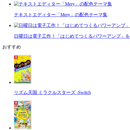
テキストエディター「Mery」の配色テーマ集
日曜日は電子工作！「はじめてつくるパワーアンプ」を
おすすめ
リズム天国 ミラクルスターズ -Switch