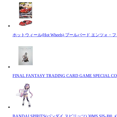
ホットウィール(Hot Wheels) ブールバード エンツォ・
FINAL FANTASY TRADING CARD GAME SPECIAL CO
BANDAI SPIRITS(バンダイ スピリッツ) 30MS SIS-J