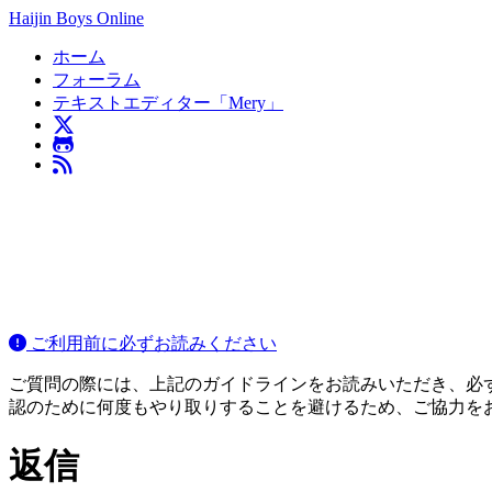
Haijin Boys Online
ホーム
フォーラム
テキストエディター「Mery」
ご利用前に必ずお読みください
ご質問の際には、上記のガイドラインをお読みいただき、必ずご
認のために何度もやり取りすることを避けるため、ご協力を
返信