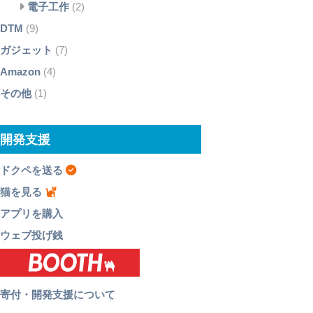
電子工作
(2)
DTM
(9)
ガジェット
(7)
Amazon
(4)
その他
(1)
開発支援
ドクペを送る
猫を見る
アプリを購入
ウェブ投げ銭
寄付・開発支援について