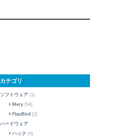
カテゴリ
ソフトウェア
(1)
Mery
(54)
FlacBird
(2)
ハードウェア
ハック
(4)