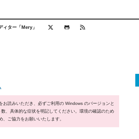
ィター「Mery」
い
読みいただき、必ずご利用の Windows のバージョンと
ット数、具体的な症状を明記してください。環境の確認のため
め、ご協力をお願いいたします。