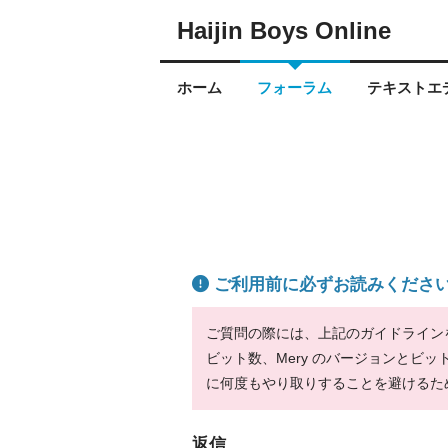
Haijin Boys Online
ホーム
フォーラム
テキストエデ
ご利用前に必ずお読みくださ
ご質問の際には、上記のガイドラインをお
ビット数、Mery のバージョンとビ
に何度もやり取りすることを避けるた
返信