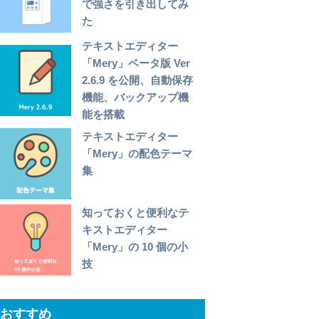
で強さを引き出してみ
た
テキストエディター
「Mery」ベータ版 Ver
2.6.9 を公開、自動保存
機能、バックアップ機
能を搭載
テキストエディター
「Mery」の配色テーマ
集
知っておくと便利なテ
キストエディター
「Mery」の 10 個の小
技
おすすめ