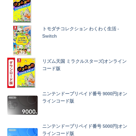
トモダチコレクション わくわく生活 -
Switch
リズム天国 ミラクルスターズ|オンライン
コード版
ニンテンドープリペイド番号 9000円|オン
ラインコード版
ニンテンドープリペイド番号 5000円|オン
ラインコード版