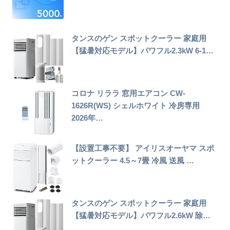
タンスのゲン スポットクーラー 家庭用
【猛暑対応モデル】パワフル2.3kW 6-1…
コロナ リララ 窓用エアコン CW-
1626R(WS) シェルホワイト 冷房専用
2026年…
【設置工事不要】 アイリスオーヤマ スポ
ットクーラー 4.5～7畳 冷風 送風 …
タンスのゲン スポットクーラー 家庭用
【猛暑対応モデル】パワフル2.6kW 除…