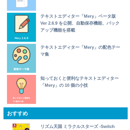
テキストエディター「Mery」ベータ版
Ver 2.6.9 を公開、自動保存機能、バック
アップ機能を搭載
テキストエディター「Mery」の配色テー
マ集
知っておくと便利なテキストエディター
「Mery」の 10 個の小技
おすすめ
リズム天国 ミラクルスターズ -Switch