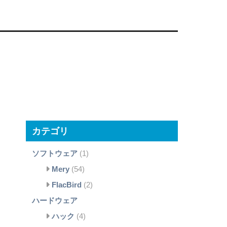
カテゴリ
ソフトウェア
(1)
Mery
(54)
FlacBird
(2)
ハードウェア
ハック
(4)