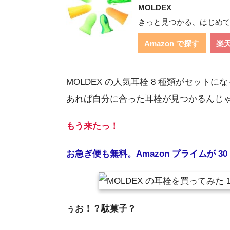
MOLDEX
きっと見つかる、はじめ
Amazon で探す
楽
MOLDEX の人気耳栓 8 種類がセット
あれば自分に合った耳栓が見つかるんじ
もう来たっ！
お急ぎ便も無料。Amazon プライムが 
ぅお！？駄菓子？