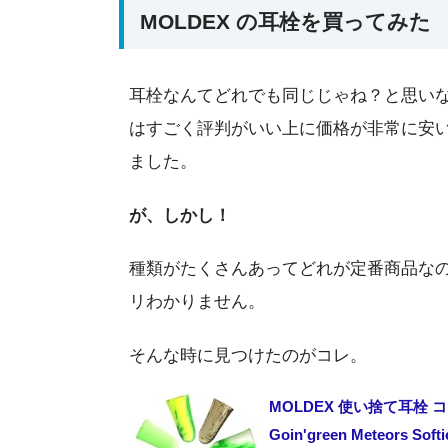
MOLDEX の耳栓を買ってみた
耳栓なんてどれでも同じじゃね？と思いなが
はすごく評判がいい上に価格が非常に安
ました。
が、しかし！
種類がたくさんあってどれが定番商品な
リわかりません。
そんな時に見つけたのがコレ。
MOLDEX 使い捨て耳栓 コー
Goin'green Meteors Soft