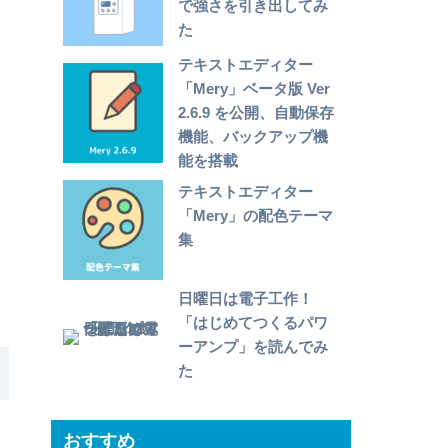
で強さを引き出してみ
た
テキストエディター
「Mery」ベータ版 Ver
2.6.9 を公開、自動保存
機能、バックアップ機
能を搭載
テキストエディター
「Mery」の配色テーマ
集
日曜日は電子工作！
「はじめてつくるパワ
ーアンプ」を読んでみ
た
おすすめ