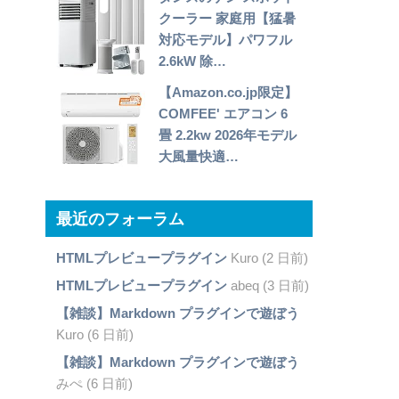
クーラー 家庭用【猛暑
対応モデル】パワフル
2.6kW 除…
【Amazon.co.jp限定】
COMFEE' エアコン 6
畳 2.2kw 2026年モデル
大風量快適…
最近のフォーラム
HTMLプレビュープラグイン
Kuro (2 日前)
HTMLプレビュープラグイン
abeq (3 日前)
【雑談】Markdown プラグインで遊ぼう
Kuro (6 日前)
【雑談】Markdown プラグインで遊ぼう
みぺ (6 日前)