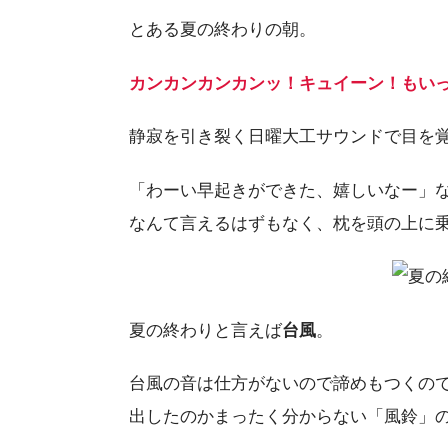
とある夏の終わりの朝。
カンカンカンカンッ！キュイーン！もい
静寂を引き裂く日曜大工サウンドで目を
「わーい早起きができた、嬉しいなー」
なんて言えるはずもなく、枕を頭の上に
夏の終わりと言えば
台風
。
台風の音は仕方がないので諦めもつくの
出したのかまったく分からない「風鈴」