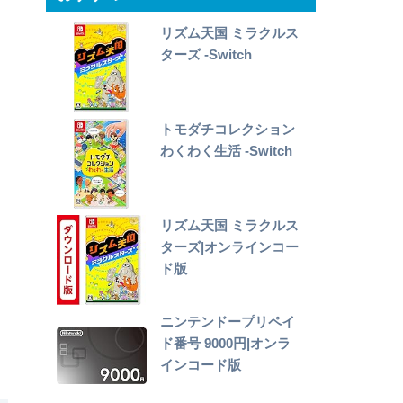
リズム天国 ミラクルス
ターズ -Switch
トモダチコレクション
わくわく生活 -Switch
リズム天国 ミラクルス
ターズ|オンラインコー
ド版
ニンテンドープリペイ
ド番号 9000円|オンラ
インコード版