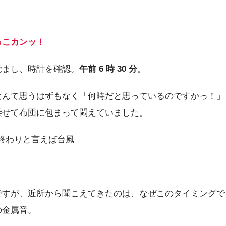
っこカンッ！
覚まし、時計を確認。
午前 6 時 30 分
。
なんて思うはずもなく「何時だと思っているのですかっ！」
乗せて布団に包まって悶えていました。
ですが、近所から聞こえてきたのは、なぜこのタイミングで
の金属音。