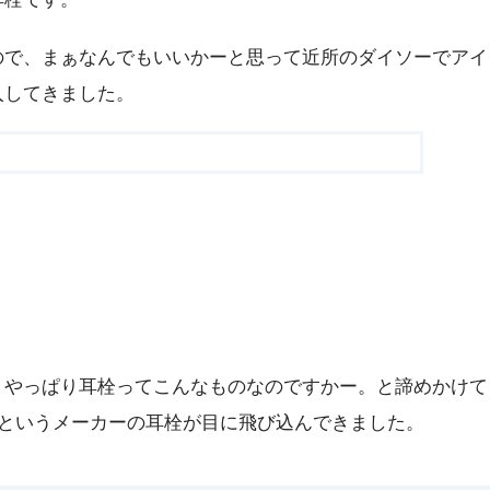
ので、まぁなんでもいいかーと思って近所のダイソーでアイ
入してきました。
。やっぱり耳栓ってこんなものなのですかー。と諦めかけて
DEX というメーカーの耳栓が目に飛び込んできました。