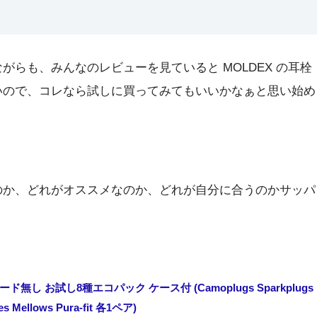
らも、みんなのレビューを見ていると MOLDEX の耳栓
いので、コレなら試しに買ってみてもいいかなぁと思い始め
のか、どれがオススメなのか、どれが自分に合うのかサッパ
ド無し お試し8種エコパック ケース付 (Camoplugs Sparkplugs
ies Mellows Pura-fit 各1ペア)