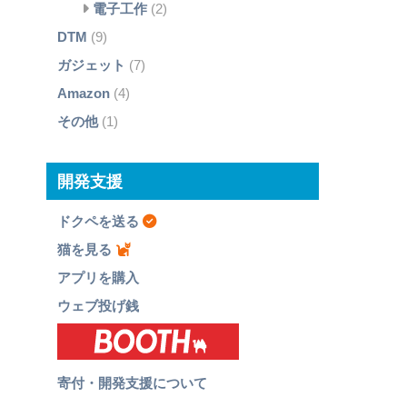
電子工作
(2)
DTM
(9)
ガジェット
(7)
Amazon
(4)
その他
(1)
開発支援
ドクペを送る
猫を見る
アプリを購入
ウェブ投げ銭
寄付・開発支援について