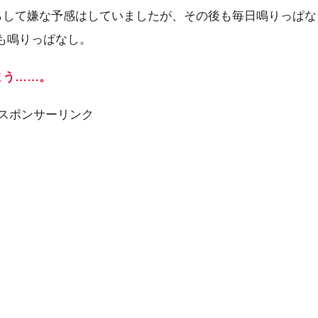
らして嫌な予感はしていましたが、その後も毎日鳴りっぱな
ても鳴りっぱなし。
まう……。
スポンサーリンク