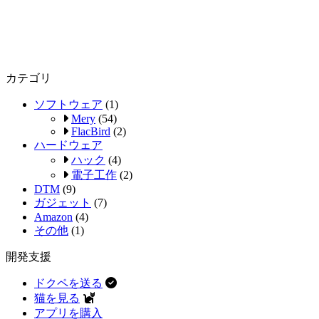
カテゴリ
ソフトウェア
(1)
Mery
(54)
FlacBird
(2)
ハードウェア
ハック
(4)
電子工作
(2)
DTM
(9)
ガジェット
(7)
Amazon
(4)
その他
(1)
開発支援
ドクペを送る
猫を見る
アプリを購入