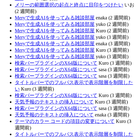
メリーの範囲選択の起点と終点に目印をつけたい
いお
(2 週間前)
Meryで生成AIを使ってみる雑談部屋
enaka (2 週間前)
Meryで生成AIを使ってみる雑談部屋
yuko (2 週間前)
Meryで生成AIを使ってみる雑談部屋
Kuro (2 週間前)
Meryで生成AIを使ってみる雑談部屋
yuko (3 週間前)
Meryで生成AIを使ってみる雑談部屋
enaka (3 週間前)
Meryで生成AIを使ってみる雑談部屋
Kuro (3 週間前)
Meryで生成AIを使ってみる雑談部屋
yuko (3 週間前)
検索バープラグインのX64版について
Kuro (3 週間前)
検索バープラグインのX64版について
sasa (3 週間前)
検索バープラグインのX64版について
sasa (3 週間前)
タイトルバーでのフルパス表示で表示階層を制限した
い
Kuro (3 週間前)
検索バープラグインのX64版について
Kuro (3 週間前)
天気予報のテキストの挿入について
Kuro (3 週間前)
検索バープラグインのX64版について
sasa (3 週間前)
天気予報のテキストの挿入について
enaka (3 週間前)
テーマのカラー コードの項目の変更について
Kuro (3
週間前)
タイトルバーでのフルパス表示で表示階層を制限した