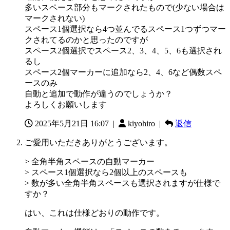
多いスペース部分もマークされたもので(少ない場合は
マークされない)
スペース1個選択なら4つ並んでるスペース1つずつマー
クされてるのかと思ったのですが
スペース2個選択でスペース2、3、4、5、6も選択され
るし
スペース2個マーカーに追加なら2、4、6など偶数スペ
ースのみ
自動と追加で動作が違うのでしょうか？
よろしくお願いします
2025年5月21日 16:07
|
kiyohiro |
返信
ご愛用いただきありがとうございます。
> 全角半角スペースの自動マーカー
> スペース1個選択なら2個以上のスペースも
> 数が多い全角半角スペースも選択されますが仕様で
すか？
はい、これは仕様どおりの動作です。