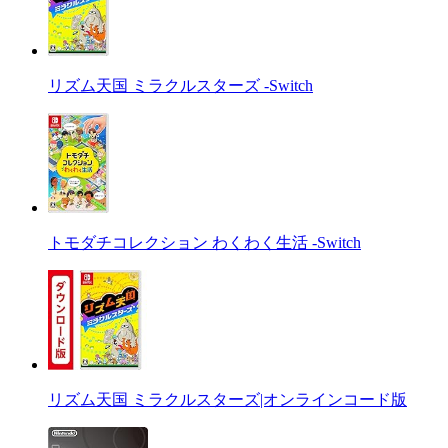
リズム天国 ミラクルスターズ -Switch
トモダチコレクション わくわく生活 -Switch
リズム天国 ミラクルスターズ|オンラインコード版