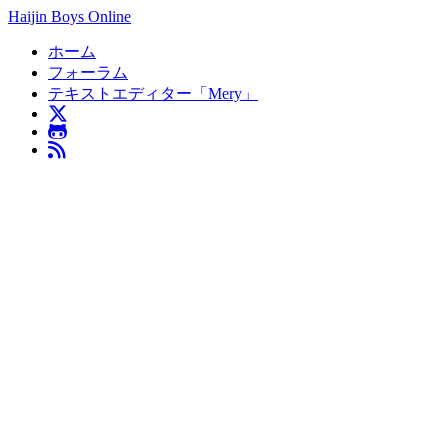
Haijin Boys Online
ホーム
フォーラム
テキストエディター「Mery」