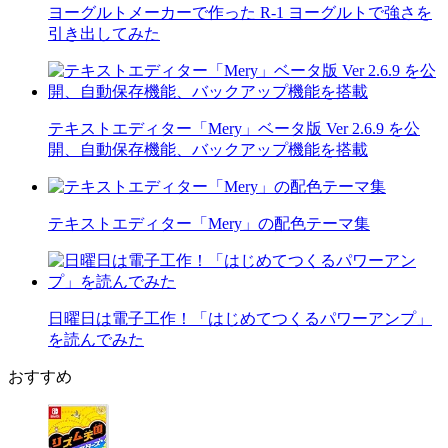
ヨーグルトメーカーで作った R-1 ヨーグルトで強さを
引き出してみた
テキストエディター「Mery」ベータ版 Ver 2.6.9 を公
開、自動保存機能、バックアップ機能を搭載
テキストエディター「Mery」の配色テーマ集
日曜日は電子工作！「はじめてつくるパワーアンプ」
を読んでみた
おすすめ