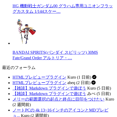
HG 機動戦士ガンダム00 グラハム専用ユニオンフラッ
グカスタム 1/144スケー…
BANDAI SPIRITS(バンダイ スピリッツ) 30MS
Fate/Grand Order アルトリア・…
最近のフォーラム
HTMLプレビュープラグイン
Kuro (1 日前)
HTMLプレビュープラグイン
abeq (2 日前)
【雑談】Markdown プラグインで遊ぼう
Kuro (5 日前)
【雑談】Markdown プラグインで遊ぼう
みぺ (5 日前)
メリーの範囲選択の起点と終点に目印をつけたい
Kuro
(2 週間前)
ノートPCの 4k 13~16インチのアイコンとMDプレビ
ュ...
Kuro (2 週間前)