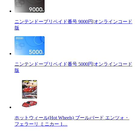
ニンテンドープリペイド番号 9000円|オンラインコード
版
ニンテンドープリペイド番号 5000円|オンラインコード
版
ホットウィール(Hot Wheels) ブールバード エンツォ・
フェラーリ ミニカー 1…