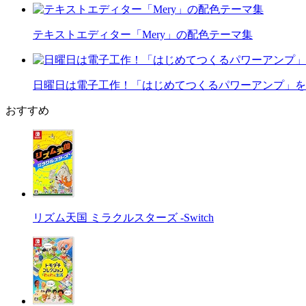
テキストエディター「Mery」の配色テーマ集
日曜日は電子工作！「はじめてつくるパワーアンプ」を
おすすめ
リズム天国 ミラクルスターズ -Switch