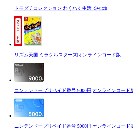
トモダチコレクション わくわく生活 -Switch
リズム天国 ミラクルスターズ|オンラインコード版
ニンテンドープリペイド番号 9000円|オンラインコード
ニンテンドープリペイド番号 5000円|オンラインコード