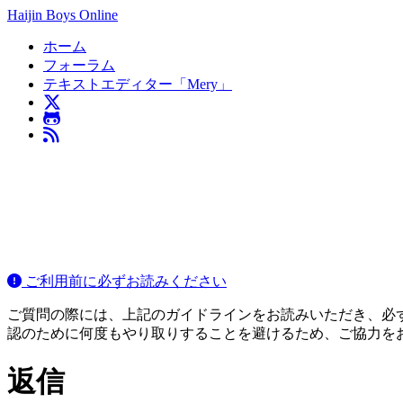
Haijin Boys Online
ホーム
フォーラム
テキストエディター「Mery」
ご利用前に必ずお読みください
ご質問の際には、上記のガイドラインをお読みいただき、必ずご
認のために何度もやり取りすることを避けるため、ご協力を
返信