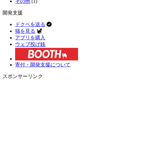
その他
(1)
開発支援
ドクペを送る
猫を見る
アプリを購入
ウェブ投げ銭
寄付・開発支援について
スポンサーリンク