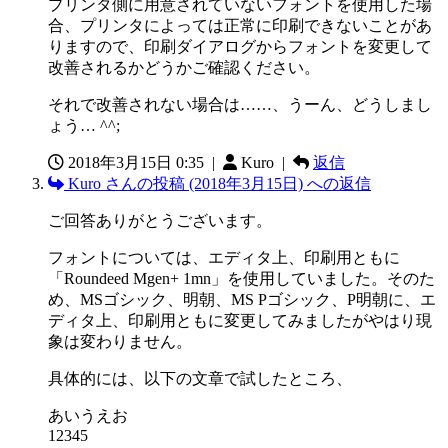
プリンタ側に用意されていないフォントを使用した場
合、プリンタによっては正常に印刷できないことがあ
りますので、印刷ダイアログからフォントを変更して
改善されるかどうかご確認ください。
それで改善されない場合は……、うーん、どうしまし
ょう… ^^;
2018年3月15日 0:35
|
Kuro |
返信
Kuro さんの投稿 (2018年3月15日) への返信
ご回答ありがとうございます。
フォントについては、エディタ上、印刷用ともに
「Roundeed Mgen+ 1mn」を使用していました。そのた
め、MSゴシック、明朝、MS Pゴシック、P明朝に、エ
ディタ上、印刷用ともに変更してみましたがやはり現
象は変わりません。
具体的には、以下の文章で試したところ、
あいうえお
12345