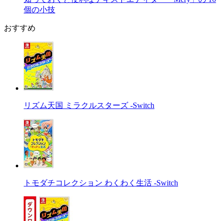
個の小技
おすすめ
リズム天国 ミラクルスターズ -Switch
トモダチコレクション わくわく生活 -Switch