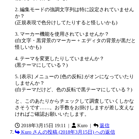
2. 編集モードの強調文字列は特に設定されていません
か？
(正規表現で色分けしてたりすると怪しいかも)
3. マーカー機能を使用されていませんか？
(白文字・黒背景のマーカー + エディタの背景が黒だと
怪しいかも)
4. テーマを変更したりしていませんか？
(黒テーマにしている？)
5. [表示] メニューの [色の反転] がオンになっていたり
しませんか？
(白テーマだけど、色の反転で黒テーマにしている？)
と、このあたりからチェックして調査していくしかな
さそうです……。お手数をお掛けしますが差し支えな
ければご確認お願いいたします。
2018年3月15日 19:11
|
Kuro |
返信
Kuro さんの投稿 (2018年3月15日) への返信