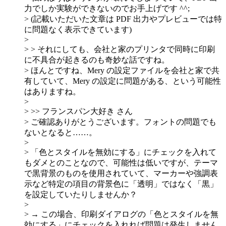
力でしか実験ができないのでお手上げです ^^;
> (記載いただいた文章は PDF 出力やプレビューでは特
に問題なく表示できています)
>
> > それにしても、会社と家のプリンタで同時に印刷
に不具合が起きるのも奇妙な話ですね。
> ほんとですね、Mery の設定ファイルを会社と家で共
有していて、Mery の設定に問題がある、という可能性
はありますね。
>
> >> フランスパン大好き さん
> ご確認ありがとうございます。フォントの問題でも
ないとなると……。
>
> 「色とスタイルを無効にする」にチェックを入れて
もダメとのことなので、可能性は低いですが、テーマ
で黒背景のものを使用されていて、マーカーや強調表
示など特定の項目の背景色に「透明」ではなく「黒」
を設定していたりしませんか？
>
> → この場合、印刷ダイアログの「色とスタイルを無
効にする」にチェックを入れれば問題は発生しません