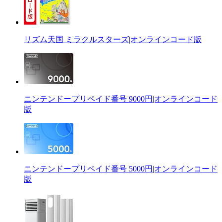
リズム天国 ミラクルスターズ|オンラインコード版
ニンテンドープリペイド番号 9000円|オンラインコード
版
ニンテンドープリペイド番号 5000円|オンラインコード
版