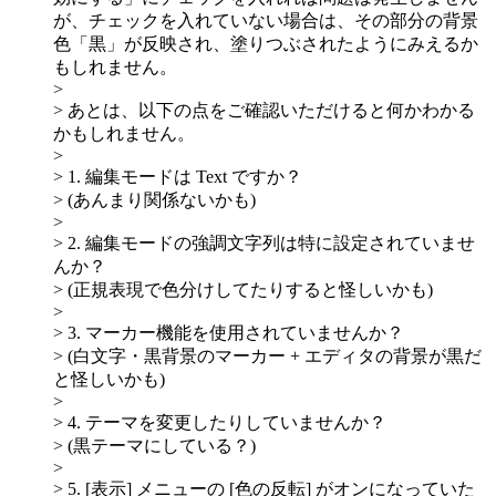
が、チェックを入れていない場合は、その部分の背景
色「黒」が反映され、塗りつぶされたようにみえるか
もしれません。
>
> あとは、以下の点をご確認いただけると何かわかる
かもしれません。
>
> 1. 編集モードは Text ですか？
> (あんまり関係ないかも)
>
> 2. 編集モードの強調文字列は特に設定されていませ
んか？
> (正規表現で色分けしてたりすると怪しいかも)
>
> 3. マーカー機能を使用されていませんか？
> (白文字・黒背景のマーカー + エディタの背景が黒だ
と怪しいかも)
>
> 4. テーマを変更したりしていませんか？
> (黒テーマにしている？)
>
> 5. [表示] メニューの [色の反転] がオンになっていた