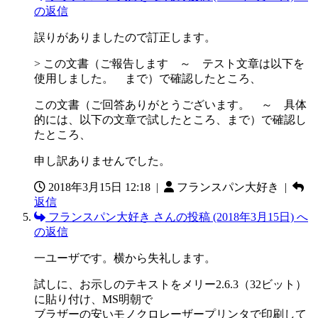
の返信
誤りがありましたので訂正します。
> この文書（ご報告します ～ テスト文章は以下を
使用しました。 まで）で確認したところ、
この文書（ご回答ありがとうございます。 ～ 具体
的には、以下の文章で試したところ、まで）で確認し
たところ、
申し訳ありませんでした。
2018年3月15日 12:18
|
フランスパン大好き |
返信
フランスパン大好き さんの投稿 (2018年3月15日) へ
の返信
一ユーザです。横から失礼します。
試しに、お示しのテキストをメリー2.6.3（32ビット）
に貼り付け、MS明朝で
ブラザーの安いモノクロレーザープリンタで印刷して