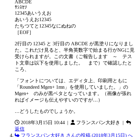
ABCDE
ｻｼｽｾｿ
12345あいうえお
あいうえお12345
たちつてと12345なにぬねの
［EOF］
2行目の 12345 と 3行目の ABCDE が黒塗りになりまし
た。これだけ見ると、半角英数字で始まる行がNGに見
受けられますが。この文書（ご報告します ～ テス
ト文章は以下を使用しました。 まで）で確認したと
ころ、
「フォントについては、エディタ上、印刷用ともに
「Roundeed Mgen+ 1mn」を使用していました。」の
Mgen+ のみが黒ベタとなっています。（画像が張れ
ればイメージも伝えやすいのですが…）
…どうしたものでしょうか。
2018年3月15日 10:44
|
フランスパン大好き |
返信
フランスパン大好き さんの投稿 (2018年3月15日) へ