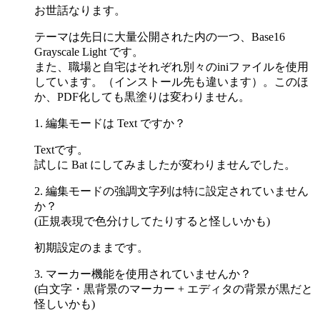
お世話なります。
テーマは先日に大量公開された内の一つ、Base16
Grayscale Light です。
また、職場と自宅はそれぞれ別々のiniファイルを使用
しています。（インストール先も違います）。このほ
か、PDF化しても黒塗りは変わりません。
1. 編集モードは Text ですか？
Textです。
試しに Bat にしてみましたが変わりませんでした。
2. 編集モードの強調文字列は特に設定されていません
か？
(正規表現で色分けしてたりすると怪しいかも)
初期設定のままです。
3. マーカー機能を使用されていませんか？
(白文字・黒背景のマーカー + エディタの背景が黒だと
怪しいかも)