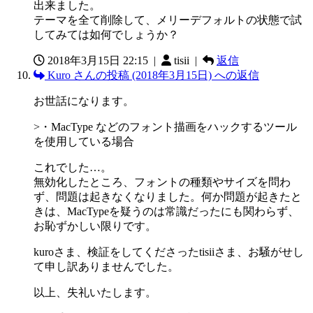
出来ました。
テーマを全て削除して、メリーデフォルトの状態で試
してみては如何でしょうか？
2018年3月15日 22:15
|
tisii |
返信
Kuro さんの投稿 (2018年3月15日) への返信
お世話になります。
>・MacType などのフォント描画をハックするツール
を使用している場合
これでした…。
無効化したところ、フォントの種類やサイズを問わ
ず、問題は起きなくなりました。何か問題が起きたと
きは、MacTypeを疑うのは常識だったにも関わらず、
お恥ずかしい限りです。
kuroさま、検証をしてくださったtisiiさま、お騒がせし
て申し訳ありませんでした。
以上、失礼いたします。