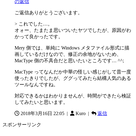
の返信
ご返信ありがとうございます。
> これでした…。
オォー、たまたま思いついたヤツでしたが、原因がわ
かって良かったです。
Mery 側では、単純に Windows メタファイル形式に描
画しているだけなので、修正の余地がないため、
MacType 側の不具合だと思いたいところです… ^^;
MacType ってなんだか中華の怪しい感じがして昔一度
使ったきりでしたが、ググってみたら結構人気のある
ツールなんですね。
対応できるかはわかりませんが、時間ができたら検証
してみたいと思います。
2018年3月16日 22:05
|
Kuro |
返信
スポンサーリンク