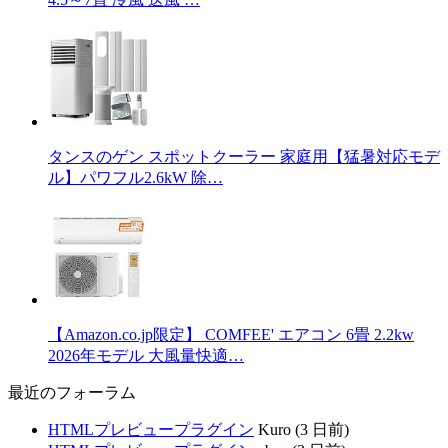
タンスのゲン スポットクーラー 家庭用【猛暑対応モデ
ル】パワフル2.6kW 除…
【Amazon.co.jp限定】 COMFEE' エアコン 6畳 2.2kw
2026年モデル 大風量快適…
最近のフォーラム
HTMLプレビュープラグイン
Kuro (3 日前)