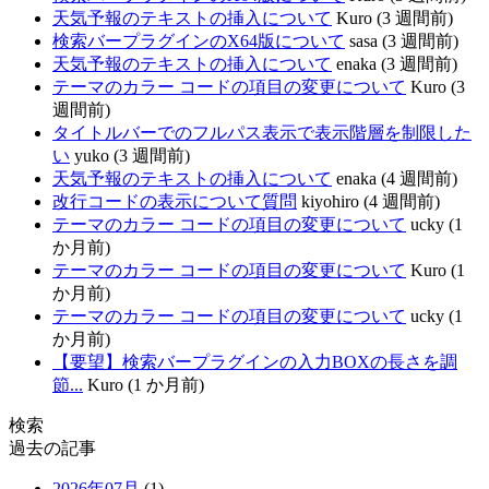
天気予報のテキストの挿入について
Kuro (3 週間前)
検索バープラグインのX64版について
sasa (3 週間前)
天気予報のテキストの挿入について
enaka (3 週間前)
テーマのカラー コードの項目の変更について
Kuro (3
週間前)
タイトルバーでのフルパス表示で表示階層を制限した
い
yuko (3 週間前)
天気予報のテキストの挿入について
enaka (4 週間前)
改行コードの表示について質問
kiyohiro (4 週間前)
テーマのカラー コードの項目の変更について
ucky (1
か月前)
テーマのカラー コードの項目の変更について
Kuro (1
か月前)
テーマのカラー コードの項目の変更について
ucky (1
か月前)
【要望】検索バープラグインの入力BOXの長さを調
節...
Kuro (1 か月前)
検索
過去の記事
2026年07月
(1)