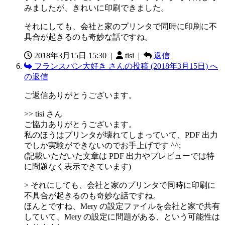
みましたが、きれいに印刷できました。
それにしても、会社と家のプリンタで同時に印刷に不
具合が起きるのも奇妙な話ですね。
2018年3月15日 15:30
|
tisi |
返信
フランスパン大好き さんの投稿 (2018年3月15日) へ
の返信
ご返信ありがとうございます。
>> tisi さん
ご協力ありがとうございます。
私のほうはプリンタが壊れてしまっていて、PDF 出力
でしか実験ができないのでお手上げです ^^;
(記載いただいた文章は PDF 出力やプレビューでは特
に問題なく表示できています)
> それにしても、会社と家のプリンタで同時に印刷に
不具合が起きるのも奇妙な話ですね。
ほんとですね、Mery の設定ファイルを会社と家で共有
していて、Mery の設定に問題がある、という可能性は