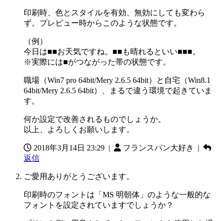
印刷時、色とスタイルを有効、無効にしても変わら
ず。プレビュー時からこのような状態です。
（例）
今日は■■お天気ですね。■■も晴れるといい■■■。
※実際には■がつながった帯の状態です。
職場（Win7 pro 64bit/Mery 2.6.5 64bit）と自宅（Win8.1
64bit/Mery 2.6.5 64bit）、まるで違う環境で起きていま
す。
何か設定で改善されるものでしょうか。
以上、よろしくお願いします。
2018年3月14日 23:29
|
フランスパン大好き |
返信
ご愛用ありがとうございます。
印刷時のフォントは「MS 明朝体」のような一般的な
フォントを設定されていますでしょうか？