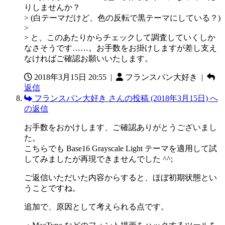
りしませんか？
> (白テーマだけど、色の反転で黒テーマにしている？)
>
> と、このあたりからチェックして調査していくしか
なさそうです……。お手数をお掛けしますが差し支え
なければご確認お願いいたします。
2018年3月15日 20:55
|
フランスパン大好き |
返信
フランスパン大好き さんの投稿 (2018年3月15日) へ
の返信
お手数をおかけします、ご確認ありがとうございまし
た。
こちらでも Base16 Grayscale Light テーマを適用して試
してみましたが再現できませんでした ^^;
ご返信いただいた内容からすると、ほぼ初期状態とい
うことですね。
追加で、原因として考えられる点です。