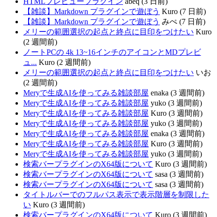
HTMLプレビュープラグイン
abeq (3 日前)
【雑談】Markdown プラグインで遊ぼう
Kuro (7 日前)
【雑談】Markdown プラグインで遊ぼう
みぺ (7 日前)
メリーの範囲選択の起点と終点に目印をつけたい
Kuro
(2 週間前)
ノートPCの 4k 13~16インチのアイコンとMDプレビ
ュ...
Kuro (2 週間前)
メリーの範囲選択の起点と終点に目印をつけたい
いお
(2 週間前)
Meryで生成AIを使ってみる雑談部屋
enaka (3 週間前)
Meryで生成AIを使ってみる雑談部屋
yuko (3 週間前)
Meryで生成AIを使ってみる雑談部屋
Kuro (3 週間前)
Meryで生成AIを使ってみる雑談部屋
yuko (3 週間前)
Meryで生成AIを使ってみる雑談部屋
enaka (3 週間前)
Meryで生成AIを使ってみる雑談部屋
Kuro (3 週間前)
Meryで生成AIを使ってみる雑談部屋
yuko (3 週間前)
検索バープラグインのX64版について
Kuro (3 週間前)
検索バープラグインのX64版について
sasa (3 週間前)
検索バープラグインのX64版について
sasa (3 週間前)
タイトルバーでのフルパス表示で表示階層を制限した
い
Kuro (3 週間前)
検索バープラグインのX64版について
Kuro (3 週間前)