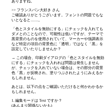
ありますね。
>> フランスパン大好き さん
ご確認ありがとうございます。フォントの問題でもな
いとなると……。
「色とスタイルを無効にする」にチェックを入れても
ダメとのことなので、可能性は低いですが、テーマで
黒背景のものを使用されていて、マーカーや強調表示
など特定の項目の背景色に「透明」ではなく「黒」を
設定していたりしませんか？
→ この場合、印刷ダイアログの「色とスタイルを無効
にする」にチェックを入れれば問題は発生しません
が、チェックを入れていない場合は、その部分の背景
色「黒」が反映され、塗りつぶされたようにみえるか
もしれません。
あとは、以下の点をご確認いただけると何かわかるか
もしれません。
1. 編集モードは Text ですか？
(あんまり関係ないかも)