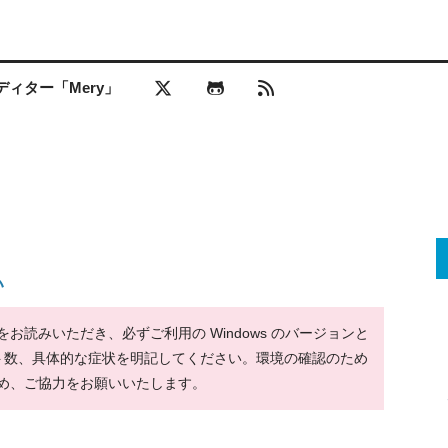
ィター「Mery」
い
読みいただき、必ずご利用の Windows のバージョンと
ット数、具体的な症状を明記してください。環境の確認のため
め、ご協力をお願いいたします。