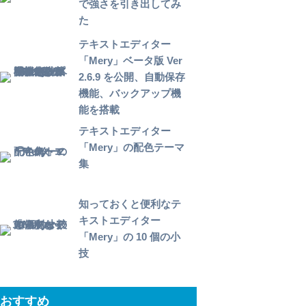
で強さを引き出してみ
た
テキストエディター
「Mery」ベータ版 Ver
2.6.9 を公開、自動保存
機能、バックアップ機
能を搭載
テキストエディター
「Mery」の配色テーマ
集
知っておくと便利なテ
キストエディター
「Mery」の 10 個の小
技
おすすめ