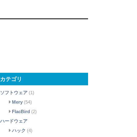
カテゴリ
ソフトウェア
(1)
Mery
(54)
FlacBird
(2)
ハードウェア
ハック
(4)