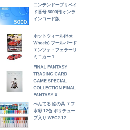
ニンテンドープリペイ
ド番号 5000円|オンラ
インコード版
ホットウィール(Hot
Wheels) ブールバード
エンツォ・フェラーリ
ミニカー 1…
FINAL FANTASY
TRADING CARD
GAME SPECIAL
COLLECTION FINAL
FANTASY X
ぺんてる 絵の具 エフ
水彩 12色 ポリチュー
ブ入り WFC2-12