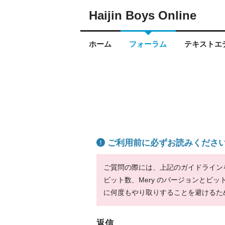
Haijin Boys Online
ホーム
フォーラム
テキストエデ
ご利用前に必ずお読みくださ
ご質問の際には、上記のガイドラインをお
ビット数、Mery のバージョンとビ
に何度もやり取りすることを避けるた
返信