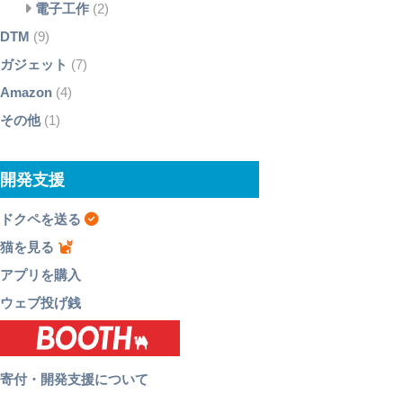
電子工作
(2)
DTM
(9)
ガジェット
(7)
Amazon
(4)
その他
(1)
開発支援
ドクペを送る
猫を見る
アプリを購入
ウェブ投げ銭
寄付・開発支援について