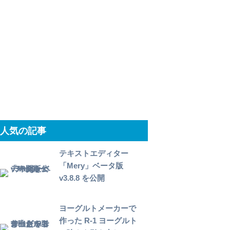
人気の記事
テキストエディター
「Mery」ベータ版
v3.8.8 を公開
ヨーグルトメーカーで
作った R-1 ヨーグルト