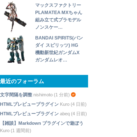
マックスファクトリー
PLAMATEA MXちゃん
組み立て式プラモデル
ノンスケー…
BANDAI SPIRITS(バン
ダイ スピリッツ) HG
機動新世紀ガンダムX
ガンダムレオ…
最近のフォーラム
文字間隔を調整
nishimoto (1 分前)
HTMLプレビュープラグイン
Kuro (4 日前)
HTMLプレビュープラグイン
abeq (4 日前)
【雑談】Markdown プラグインで遊ぼう
Kuro (1 週間前)