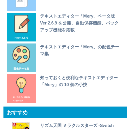
テキストエディター「Mery」ベータ版
Ver 2.6.9 を公開、自動保存機能、バック
アップ機能を搭載
テキストエディター「Mery」の配色テー
マ集
知っておくと便利なテキストエディター
「Mery」の 10 個の小技
おすすめ
リズム天国 ミラクルスターズ -Switch