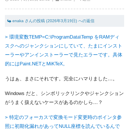
enaka さんの投稿 (2026年3月19日) への返信
> 環境変数TEMP=C:\ProgramData\Temp をRAMディ
スクへのジャンクションにしていて、たまにインスト
ーラーやアンインストーラーで見たエラーです。具体
的にはPaint.NETとMiKTeX。
うはぁ、まさにそれです。完全にハマりました…。
Windows だと、シンボリックリンクやジャンクション
がうまく扱えないケースがあるのかしら…？
> 特定のフォーカスで変換モード変更時のポインタ参
照に初期化漏れがあってNULL座標を読んでいるんで