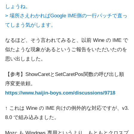
しょうね。
> 場所さえわかればGoogle IME側の一行パッチで直っ
てしまう気がします。
なるほど、そう言われてみると、以前 Wine の IME で
似たような現象があるというご報告をいただいたのを
思い出しました。
【参考】ShowCaretとSetCaretPos関数の呼び出し順
序変更依頼。
https://www.haijin-boys.com/discussions/9718
↑ これは Wine の IME 向けの例外的な対応ですが、v3.
8.0 で組み込みました。
Mozc も Windows 専用というより、もともとクロスプ