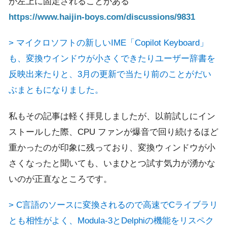
が左上に固定されることがある
https://www.haijin-boys.com/discussions/9831
> マイクロソフトの新しいIME「Copilot Keyboard」
も、変換ウインドウが小さくできたりユーザー辞書を
反映出来たりと、3月の更新で当たり前のことがだい
ぶまともになりました。
私もその記事は軽く拝見しましたが、以前試しにイン
ストールした際、CPU ファンが爆音で回り続けるほど
重かったのが印象に残っており、変換ウィンドウが小
さくなったと聞いても、いまひとつ試す気力が湧かな
いのが正直なところです。
> C言語のソースに変換されるので高速でCライブラリ
とも相性がよく、Modula-3とDelphiの機能をリスペク