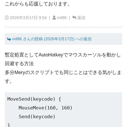
これからも応援しております。
2026年3月17日 9:54
|
mil96 |
返信
mil96 さんの投稿 (2026年3月17日) への返信
暫定処置としてAutoHotkeyでマウスカーソルを動かし
回避する方法
多分Meryのスクリプトでも同じことはできる気がしま
す。
MoveSend(keycode) {

    MouseMove(160, 160)

    Send(keycode)

}
