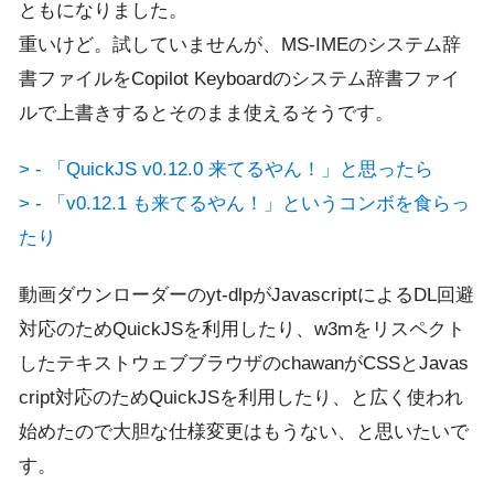
ともになりました。
重いけど。試していませんが、MS-IMEのシステム辞
書ファイルをCopilot Keyboardのシステム辞書ファイ
ルで上書きするとそのまま使えるそうです。
> - 「QuickJS v0.12.0 来てるやん！」と思ったら
> - 「v0.12.1 も来てるやん！」というコンボを食らっ
たり
動画ダウンローダーのyt-dlpがJavascriptによるDL回避
対応のためQuickJSを利用したり、w3mをリスペクト
したテキストウェブブラウザのchawanがCSSとJavas
cript対応のためQuickJSを利用したり、と広く使われ
始めたので大胆な仕様変更はもうない、と思いたいで
す。