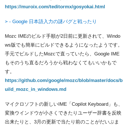
https://muroix.com/teditormx/gosyokai.html
> - Google 日本語入力の謎バグと戦ったり
Mozc IMEのビルド手順が2日前に更新されて、Windo
ws版でも簡単にビルドできるようになったようです。
手元でビルドしたMozcで直っていたら、Google IME
もそのうち直るだろうから戦わなくてもいいかもで
す。
https://github.com/google/mozc/blob/master/docs/b
uild_mozc_in_windows.md
マイクロソフトの新しいIME「Copilot Keyboard」も、
変換ウインドウが小さくできたりユーザー辞書を反映
出来たりと、3月の更新で当たり前のことがだいぶま