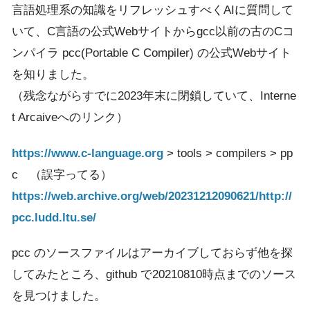
言語処理系の知識をリフレッシュすべくAIに質問して
いて、C言語の公式Webサイトからgcc以前の古のCコ
ンパイラ pcc(Portable C Compiler) の公式Webサイト
を知りました。
（残念ながらすでに2023年末に閉鎖していて、Interne
t Arcaiveへのリンク）
https://www.c-language.org
> tools > compilers > pp
c （誤字ってる）
https://web.archive.org/web/20231212090621/http://
pcc.ludd.ltu.se/
pcc のソースファイルはアーカイブしておらず他を探
してみたところ、github で20210810時点までのソース
を見つけました。