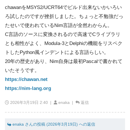
chawanをMSYS2/UCRT64でビルド出来ないかいろい
ろ試したのですが挫折しました。ちょっと不勉強だっ
たせいで使われているNim言語が全然わからん。
C言語のソースに変換されるので高速でCライブラリ
とも相性がよく、Modula-3とDelphiの機能をリスペク
トしたPython風インデントによる言語らしい。
20年の歴史があり、Nim自身は最初Pascalで書かれて
いたそうです。
https://chawan.net
https://nim-lang.org
2026年3月19日 2:40
|
enaka |
返信
enaka さんの投稿 (2026年3月19日) への返信