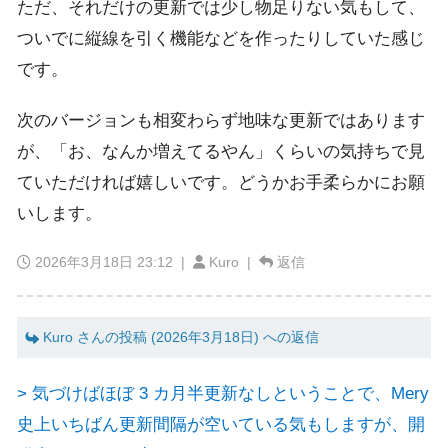
ただ、それだけの更新では少し物足りない気もして、
ついでに縦線を引く機能などを作ったりしていた感じ
です。
次のバージョンも相変わらず地味な更新ではあります
が、「お、なんか増えてるやん」くらいの気持ちで見
ていただければ嬉しいです。どうかお手柔らかにお願
いします。
2026年3月18日 23:12
|
Kuro |
返信
Kuro さんの投稿 (2026年3月18日) への返信
> 気づけばほぼ 3 カ月半更新なしということで、Mery
史上いちばん更新間隔が空いている気もしますが、開