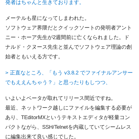
発者はちゃんと生きております。
メーテルも星になってしまわれた。
ソフトウェア界隈だとクイックソートの発明者アント
ニー・ホーア先生が2週間前に亡くなられました。ド
ナルド・クヌース先生と並んでソフトウェア理論の創
始者ともいえる方です。
> 正直なところ、「もう v3.8.2 でファイナルアンサー
でもええんちゃう？」と思ったりもしつつ、
いよいよベータが取れてリリース間近ですね。
最近、ネットワーク越しにファイルを編集する必要が
あり、TEditorMXというテキストエディタが軽量コン
パクトながら、SSH/Telnetを内蔵していてシームレス
に編集出来て良い感じでした。