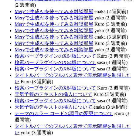
(2 週間前)
Meryで生成AIを使ってみる雑談部屋
enaka (2 週間前)
Meryで生成AIを使ってみる雑談部屋
yuko (2 週間前)
Meryで生成AIを使ってみる雑談部屋
Kuro (3 週間前)
Meryで生成AIを使ってみる雑談部屋
yuko (3 週間前)
Meryで生成AIを使ってみる雑談部屋
enaka (3 週間前)
Meryで生成AIを使ってみる雑談部屋
Kuro (3 週間前)
Meryで生成AIを使ってみる雑談部屋
yuko (3 週間前)
検索バープラグインのX64版について
Kuro (3 週間前)
検索バープラグインのX64版について
sasa (3 週間前)
検索バープラグインのX64版について
sasa (3 週間前)
タイトルバーでのフルパス表示で表示階層を制限した
い
Kuro (3 週間前)
検索バープラグインのX64版について
Kuro (3 週間前)
天気予報のテキストの挿入について
Kuro (3 週間前)
検索バープラグインのX64版について
sasa (3 週間前)
天気予報のテキストの挿入について
enaka (3 週間前)
テーマのカラー コードの項目の変更について
Kuro (3
週間前)
タイトルバーでのフルパス表示で表示階層を制限した
い
yuko (3 週間前)