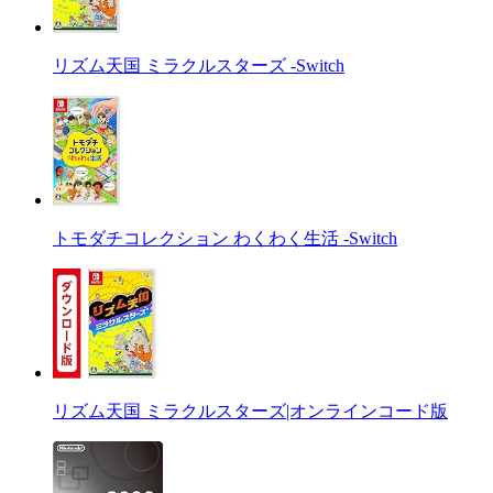
リズム天国 ミラクルスターズ -Switch
トモダチコレクション わくわく生活 -Switch
リズム天国 ミラクルスターズ|オンラインコード版