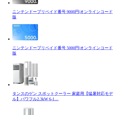
ニンテンドープリペイド番号 9000円|オンラインコード
版
ニンテンドープリペイド番号 5000円|オンラインコード
版
タンスのゲン スポットクーラー 家庭用【猛暑対応モデ
ル】パワフル2.3kW 6-1…