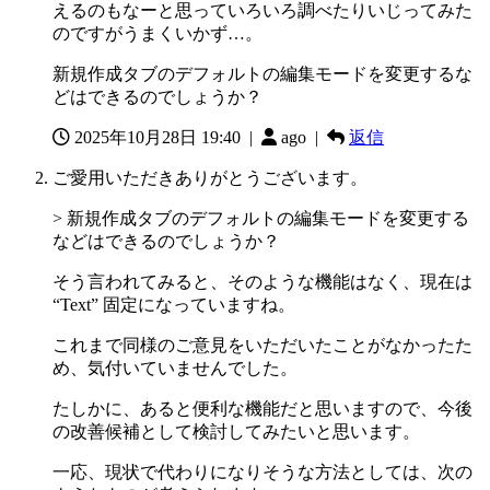
えるのもなーと思っていろいろ調べたりいじってみた
のですがうまくいかず…。
新規作成タブのデフォルトの編集モードを変更するな
どはできるのでしょうか？
2025年10月28日 19:40
|
ago |
返信
ご愛用いただきありがとうございます。
> 新規作成タブのデフォルトの編集モードを変更する
などはできるのでしょうか？
そう言われてみると、そのような機能はなく、現在は
“Text” 固定になっていますね。
これまで同様のご意見をいただいたことがなかったた
め、気付いていませんでした。
たしかに、あると便利な機能だと思いますので、今後
の改善候補として検討してみたいと思います。
一応、現状で代わりになりそうな方法としては、次の