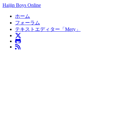
Haijin Boys Online
ホーム
フォーラム
テキストエディター「Mery」