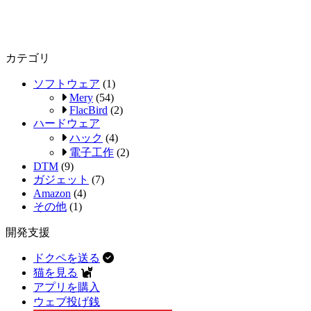
カテゴリ
ソフトウェア
(1)
Mery
(54)
FlacBird
(2)
ハードウェア
ハック
(4)
電子工作
(2)
DTM
(9)
ガジェット
(7)
Amazon
(4)
その他
(1)
開発支援
ドクペを送る
猫を見る
アプリを購入
ウェブ投げ銭