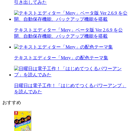
引き出してみた
テキストエディター「Mery」ベータ版 Ver 2.6.9 を公
開、自動保存機能、バックアップ機能を搭載
テキストエディター「Mery」の配色テーマ集
日曜日は電子工作！「はじめてつくるパワーアンプ」
を読んでみた
おすすめ