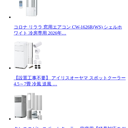
コロナ リララ 窓用エアコン CW-1626R(WS) シェルホ
ワイト 冷房専用 2026年…
【設置工事不要】 アイリスオーヤマ スポットクーラー
4.5～7畳 冷風 送風 …