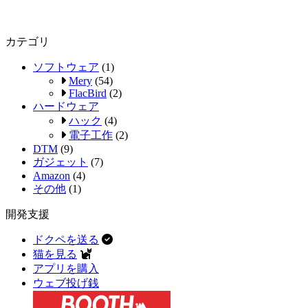
カテゴリ
ソフトウェア
(1)
Mery
(54)
FlacBird
(2)
ハードウェア
ハック
(4)
電子工作
(2)
DTM
(9)
ガジェット
(7)
Amazon
(4)
その他
(1)
開発支援
ドクペを送る
猫を見る
アプリを購入
ウェブ投げ銭