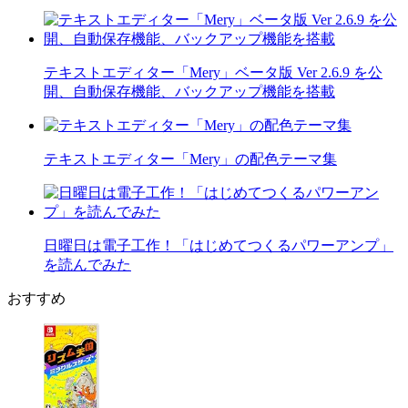
テキストエディター「Mery」ベータ版 Ver 2.6.9 を公
開、自動保存機能、バックアップ機能を搭載
テキストエディター「Mery」の配色テーマ集
日曜日は電子工作！「はじめてつくるパワーアンプ」
を読んでみた
おすすめ