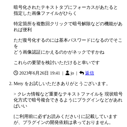
暗号化されたテキストタブにフォーカスがあたると
指定した画像ファイルがひらく
特定箇所を複数回クリックで暗号解除などの機能があ
れば便利
ただ復号化するのには基本パスワードになるのでそこ
を
どう画像認証にかえるのかがネックですかね
これらの要望を検討いただけると幸いです
2023年6月26日 19:41
|
jo |
返信
Mery をお試しいただきありがとうございます。
> クレカ情報など重要なテキストファイルを 現状暗号
化方式で暗号複合できるようにプラグインなどがあれ
ばいい
[ご利用前に必ずお読みください] に記載しています
が、プラグインの開発依頼は承っておりません。