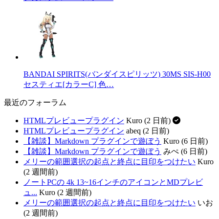
BANDAI SPIRITS(バンダイスピリッツ) 30MS SIS-H00
セスティエ[カラーC] 色…
最近のフォーラム
HTMLプレビュープラグイン
Kuro (2 日前)
HTMLプレビュープラグイン
abeq (2 日前)
【雑談】Markdown プラグインで遊ぼう
Kuro (6 日前)
【雑談】Markdown プラグインで遊ぼう
みぺ (6 日前)
メリーの範囲選択の起点と終点に目印をつけたい
Kuro
(2 週間前)
ノートPCの 4k 13~16インチのアイコンとMDプレビ
ュ...
Kuro (2 週間前)
メリーの範囲選択の起点と終点に目印をつけたい
いお
(2 週間前)