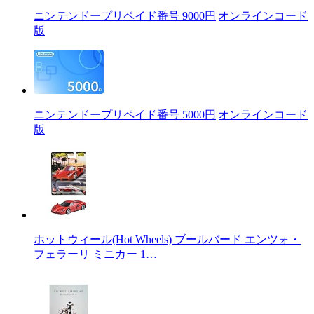
ニンテンドープリペイド番号 9000円|オンラインコード
版
ニンテンドープリペイド番号 5000円|オンラインコード
版
ホットウィール(Hot Wheels) ブールバード エンツォ・
フェラーリ ミニカー 1…