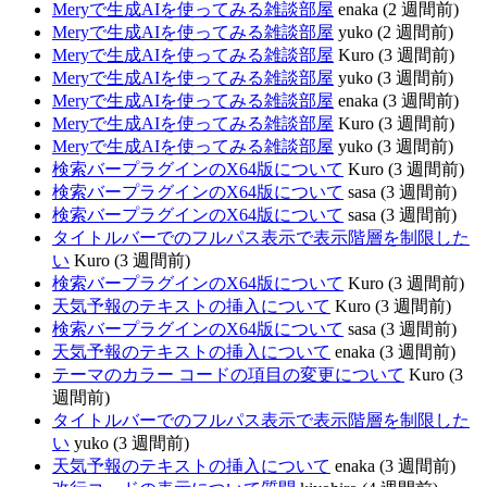
Meryで生成AIを使ってみる雑談部屋
enaka (2 週間前)
Meryで生成AIを使ってみる雑談部屋
yuko (2 週間前)
Meryで生成AIを使ってみる雑談部屋
Kuro (3 週間前)
Meryで生成AIを使ってみる雑談部屋
yuko (3 週間前)
Meryで生成AIを使ってみる雑談部屋
enaka (3 週間前)
Meryで生成AIを使ってみる雑談部屋
Kuro (3 週間前)
Meryで生成AIを使ってみる雑談部屋
yuko (3 週間前)
検索バープラグインのX64版について
Kuro (3 週間前)
検索バープラグインのX64版について
sasa (3 週間前)
検索バープラグインのX64版について
sasa (3 週間前)
タイトルバーでのフルパス表示で表示階層を制限した
い
Kuro (3 週間前)
検索バープラグインのX64版について
Kuro (3 週間前)
天気予報のテキストの挿入について
Kuro (3 週間前)
検索バープラグインのX64版について
sasa (3 週間前)
天気予報のテキストの挿入について
enaka (3 週間前)
テーマのカラー コードの項目の変更について
Kuro (3
週間前)
タイトルバーでのフルパス表示で表示階層を制限した
い
yuko (3 週間前)
天気予報のテキストの挿入について
enaka (3 週間前)