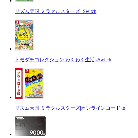
リズム天国 ミラクルスターズ -Switch
トモダチコレクション わくわく生活 -Switch
リズム天国 ミラクルスターズ|オンラインコード版