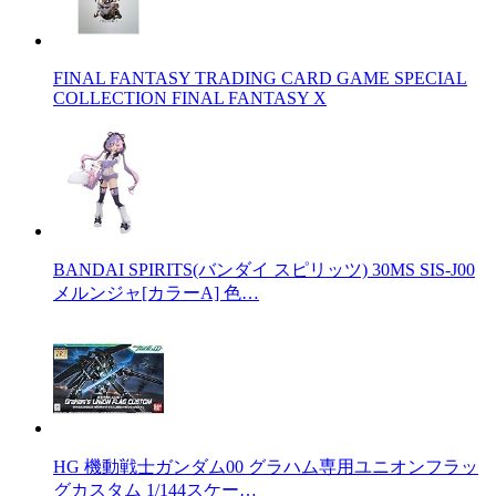
FINAL FANTASY TRADING CARD GAME SPECIAL
COLLECTION FINAL FANTASY X
BANDAI SPIRITS(バンダイ スピリッツ) 30MS SIS-J00
メルンジャ[カラーA] 色…
HG 機動戦士ガンダム00 グラハム専用ユニオンフラッ
グカスタム 1/144スケー…