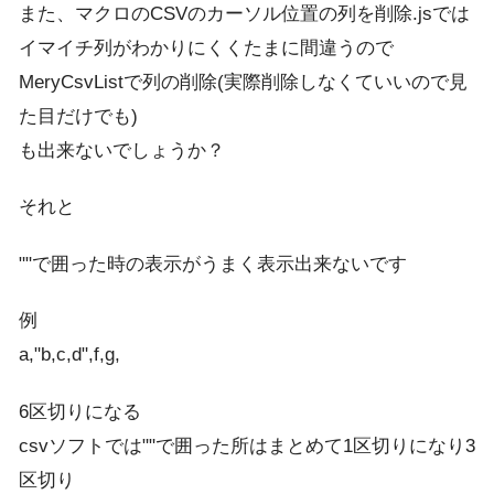
また、マクロのCSVのカーソル位置の列を削除.jsでは
イマイチ列がわかりにくくたまに間違うので
MeryCsvListで列の削除(実際削除しなくていいので見
た目だけでも)
も出来ないでしょうか？
それと
""で囲った時の表示がうまく表示出来ないです
例
a,"b,c,d",f,g,
6区切りになる
csvソフトでは""で囲った所はまとめて1区切りになり3
区切り