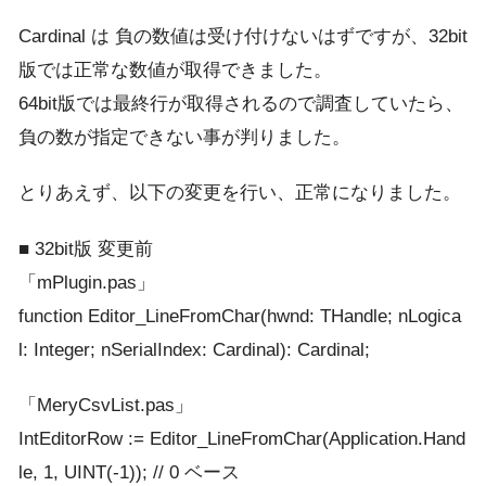
Cardinal は 負の数値は受け付けないはずですが、32bit
版では正常な数値が取得できました。
64bit版では最終行が取得されるので調査していたら、
負の数が指定できない事が判りました。
とりあえず、以下の変更を行い、正常になりました。
■ 32bit版 変更前
「mPlugin.pas」
function Editor_LineFromChar(hwnd: THandle; nLogica
l: Integer; nSerialIndex: Cardinal): Cardinal;
「MeryCsvList.pas」
IntEditorRow := Editor_LineFromChar(Application.Hand
le, 1, UINT(-1)); // 0 ベース