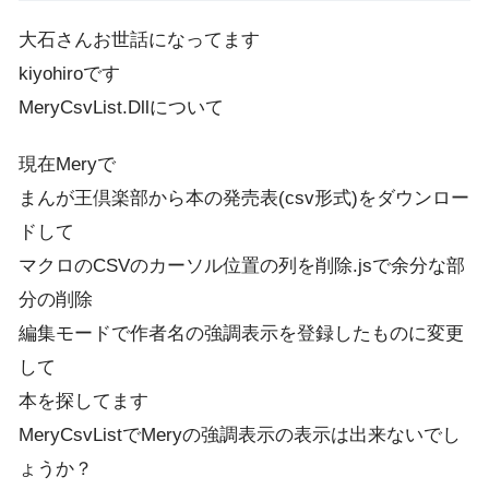
大石さんお世話になってます
kiyohiroです
MeryCsvList.Dllについて
現在Meryで
まんが王倶楽部から本の発売表(csv形式)をダウンロー
ドして
マクロのCSVのカーソル位置の列を削除.jsで余分な部
分の削除
編集モードで作者名の強調表示を登録したものに変更
して
本を探してます
MeryCsvListでMeryの強調表示の表示は出来ないでし
ょうか？