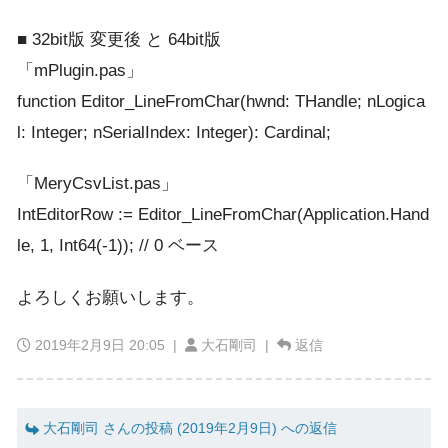
■ 32bit版 変更後 と 64bit版
「mPlugin.pas」
function Editor_LineFromChar(hwnd: THandle; nLogica
l: Integer; nSerialIndex: Integer): Cardinal;
「MeryCsvList.pas」
IntEditorRow := Editor_LineFromChar(Application.Hand
le, 1, Int64(-1)); // 0 ベース
よろしくお願いします。
2019年2月9日 20:05
|
大石剛司 |
返信
大石剛司 さんの投稿 (2019年2月9日) への返信