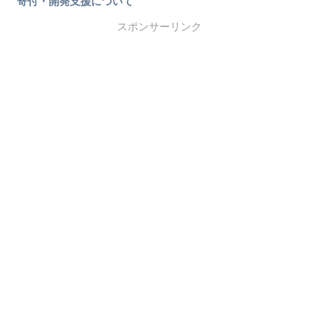
寄付・開発支援について
スポンサーリンク