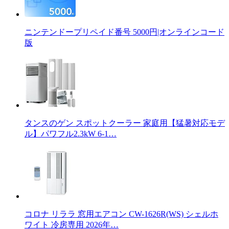
ニンテンドープリペイド番号 5000円|オンラインコード
版
タンスのゲン スポットクーラー 家庭用【猛暑対応モデ
ル】パワフル2.3kW 6-1…
コロナ リララ 窓用エアコン CW-1626R(WS) シェルホ
ワイト 冷房専用 2026年…