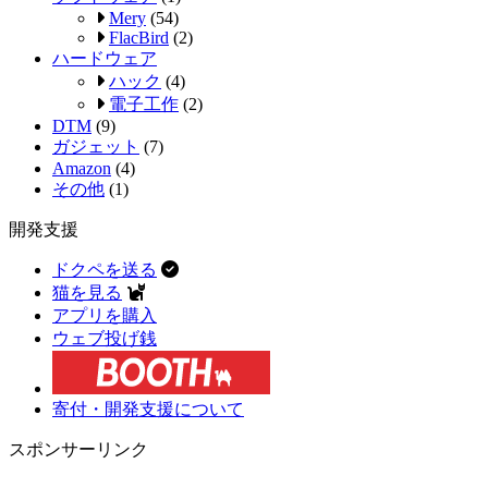
Mery
(54)
FlacBird
(2)
ハードウェア
ハック
(4)
電子工作
(2)
DTM
(9)
ガジェット
(7)
Amazon
(4)
その他
(1)
開発支援
ドクペを送る
猫を見る
アプリを購入
ウェブ投げ銭
寄付・開発支援について
スポンサーリンク