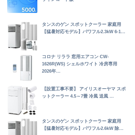
タンスのゲン スポットクーラー 家庭用
【猛暑対応モデル】パワフル2.3kW 6-1…
コロナ リララ 窓用エアコン CW-
1626R(WS) シェルホワイト 冷房専用
2026年…
【設置工事不要】 アイリスオーヤマ スポ
ットクーラー 4.5～7畳 冷風 送風 …
タンスのゲン スポットクーラー 家庭用
【猛暑対応モデル】パワフル2.6kW 除…