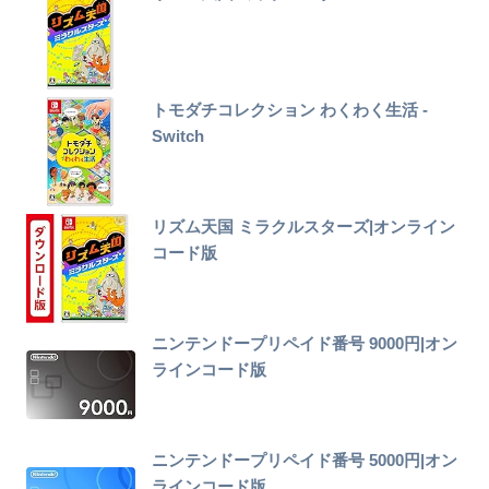
トモダチコレクション わくわく生活 -
Switch
リズム天国 ミラクルスターズ|オンライン
コード版
ニンテンドープリペイド番号 9000円|オン
ラインコード版
ニンテンドープリペイド番号 5000円|オン
ラインコード版