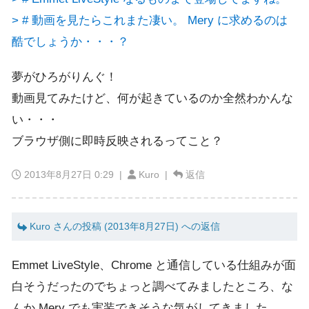
> # 動画を見たらこれまた凄い。 Mery に求めるのは
酷でしょうか・・・？
夢がひろがりんぐ！
動画見てみたけど、何が起きているのか全然わかんな
い・・・
ブラウザ側に即時反映されるってこと？
2013年8月27日 0:29
|
Kuro |
返信
Kuro さんの投稿 (2013年8月27日) への返信
Emmet LiveStyle、Chrome と通信している仕組みが面
白そうだったのでちょっと調べてみましたところ、な
んか Mery でも実装できそうな気がしてきました。