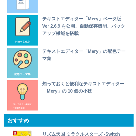
テキストエディター「Mery」ベータ版
Ver 2.6.9 を公開、自動保存機能、バック
アップ機能を搭載
テキストエディター「Mery」の配色テー
マ集
知っておくと便利なテキストエディター
「Mery」の 10 個の小技
おすすめ
リズム天国 ミラクルスターズ -Switch