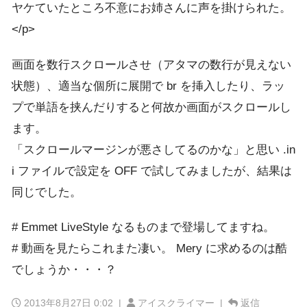
ヤケていたところ不意にお姉さんに声を掛けられた。
</p>
画面を数行スクロールさせ（アタマの数行が見えない
状態）、適当な個所に展開で br を挿入したり、ラッ
プで単語を挟んだりすると何故か画面がスクロールし
ます。
「スクロールマージンが悪さしてるのかな」と思い .in
i ファイルで設定を OFF で試してみましたが、結果は
同じでした。
# Emmet LiveStyle なるものまで登場してますね。
# 動画を見たらこれまた凄い。 Mery に求めるのは酷
でしょうか・・・？
2013年8月27日 0:02
|
アイスクライマー |
返信