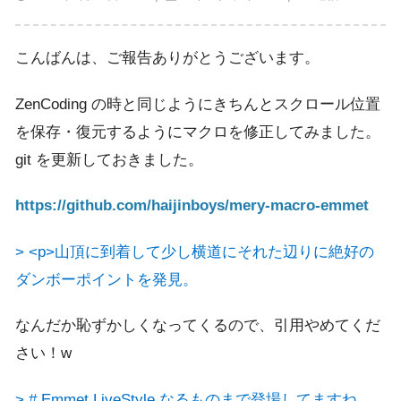
こんばんは、ご報告ありがとうございます。
ZenCoding の時と同じようにきちんとスクロール位置
を保存・復元するようにマクロを修正してみました。
git を更新しておきました。
https://github.com/haijinboys/mery-macro-emmet
> <p>山頂に到着して少し横道にそれた辺りに絶好の
ダンボーポイントを発見。
なんだか恥ずかしくなってくるので、引用やめてくだ
さい！w
> # Emmet LiveStyle なるものまで登場してますね。