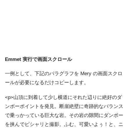
Emmet 実行で画面スクロール
一例として、下記のパラグラフを Mery の画面スクロ
ールが必要になるだけコピーします。
<p>山頂に到着して少し横道にそれた辺りに絶好のダ
ンボーポイントを発見。断崖絶壁に奇跡的なバランス
で乗っかっている巨大な岩。その岩の隙間にダンボー
を挟んでピシャリと撮影。ふむ、可愛いよぅ！と、ニ