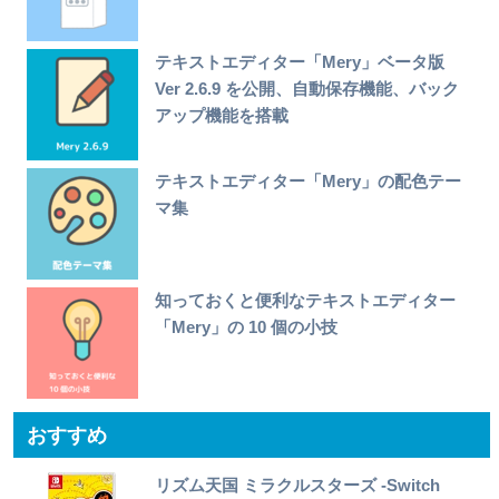
テキストエディター「Mery」ベータ版
Ver 2.6.9 を公開、自動保存機能、バック
アップ機能を搭載
テキストエディター「Mery」の配色テー
マ集
知っておくと便利なテキストエディター
「Mery」の 10 個の小技
おすすめ
リズム天国 ミラクルスターズ -Switch