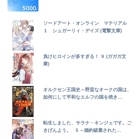
ソードアート・オンライン マテリアル
１ シュガーリィ・デイズ (電撃文庫)
負けヒロインが多すぎる！ ９ (ガガガ文
庫)
オルクセン王国史～野蛮なオークの国は、
如何にして平和なエルフの国を焼き…
転生しました、サラナ・キンジェです。ご
きげんよう。 5 ～婚約破棄された…