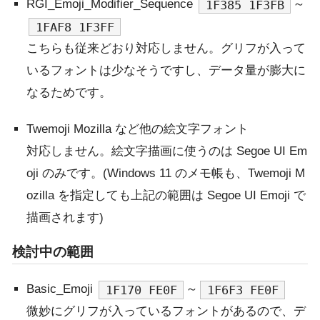
RGI_Emoji_Modifier_Sequence
～
1F385 1F3FB
1FAF8 1F3FF
こちらも従来どおり対応しません。グリフが入って
いるフォントは少なそうですし、データ量が膨大に
なるためです。
Twemoji Mozilla など他の絵文字フォント
対応しません。絵文字描画に使うのは Segoe UI Em
oji のみです。(Windows 11 のメモ帳も、Twemoji M
ozilla を指定しても上記の範囲は Segoe UI Emoji で
描画されます)
検討中の範囲
Basic_Emoji
～
1F170 FE0F
1F6F3 FE0F
微妙にグリフが入っているフォントがあるので、デ