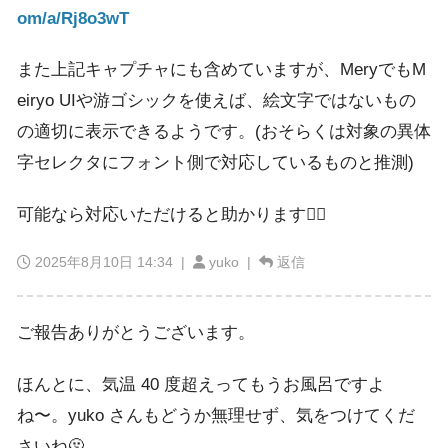
om/a/Rj8o3wT
また上記キャプチャにも含めていますが、MeryでもM
eiryo UIや游ゴシックを使えば、絵文字ではないもの
の適切に表示できるようです。(おそらくは対象の異体
字セレクタにフォント側で対応しているものと推測)
可能なら対応いただけると助かります🙇‍♂️
2025年8月10日 14:34
|
yuko |
返信
ご報告ありがとうございます。
ほんとに、気温 40 度超えってもうお風呂ですよ
ね〜。yuko さんもどうか無理せず、気をつけてくだ
さいね🫠