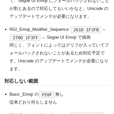
て、Segoe UI Emoji にフォールバックされないこと
が割とあるので対応してもいいかなと。Unicode の
アップデートでメンテが必要になります。
RGI_Emoji_Modifier_Sequence
～
261D 1F3FB
→ Segoe UI Emoji で描画
270D 1F3FF
同じく、フォントによってはグリフが入っていてフ
ォールバックされないことがあるため対応予定で
す。Unicode のアップデートでメンテが必要になり
ます。
対応しない範囲
Basic_Emoji の
無し
FE0F
従来どおり何もしません