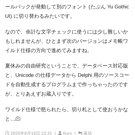
ールバックが発動して別のフォント (たぶん Yu Gothic
UI) に切り替わるみたいです。
なので、余計な文字チェックに使うには少し難しいか
もしれませんが、ひとまず次のバージョンはメモ帳ワ
イルド仕様の方向で進めてみますね。
夏休みの自由研究ということで、データベース対応版
と、Unicode の仕様データから Delphi 用のソースコー
ドを自動生成するプログラムまで作っちゃったのです
が、とりあえずお蔵入りです。
ワイルド仕様で怒られたら、切り札として使おうかな
と…🫠
2025年8月16日 23:31
|
Kuro |
返信