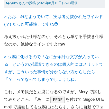
yuko さんの投稿 (2025年8月16日) への返信
> おお、雑なようでいて、実は考え抜かれたワイルド
(？) だった可能性、ですね😯
考え抜かれた仕様なのか、それとも単なる手抜き仕様
なのか、絶妙なラインですよねw
> 豆腐に化けるので「なにか余計な文字が入ってい
る」というのが認識できるのは個人的にはメリットで
すが、こういった事情が分からない方からしたら
「？」ってなってしまうでしょうしね。
これ、メモ帳だと豆腐になるのですが、Mery で試し
てみたところ、「あ」に
を付けて Segoe UI E
FE0F
moji で描画しても豆腐にはならず、さらに自動でフォ