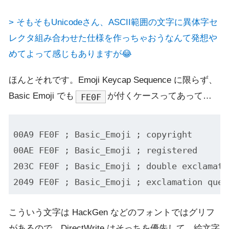
> そもそもUnicodeさん、ASCII範囲の文字に異体字セ
レクタ組み合わせた仕様を作っちゃおうなんて発想や
めてよって感じもありますが😂
ほんとそれです。Emoji Keycap Sequence に限らず、
Basic Emoji でも
が付くケースってあって…
FE0F
00A9 FE0F ; Basic_Emoji ; copyright        
00AE FE0F ; Basic_Emoji ; registered       
203C FE0F ; Basic_Emoji ; double exclamatio
こういう文字は HackGen などのフォントではグリフ
があるので、DirectWrite はそっちを優先して、絵文字