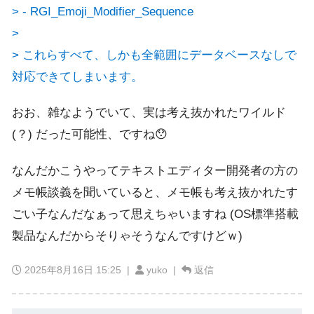
> - RGI_Emoji_Modifier_Sequence
>
> これらすべて、しかも全範囲にデータベースなしで
対応できてしまいます。
おお、雑なようでいて、実は考え抜かれたワイルド
(？) だった可能性、ですね😯
なんだかこうやってテキストエディター開発者の方の
メモ帳談義を聞いていると、メモ帳も考え抜かれたす
ごい子なんだなぁって思えちゃいますね (OS標準搭載
製品なんだからそりゃそうなんですけどｗ)
2025年8月16日 15:25
|
yuko |
返信