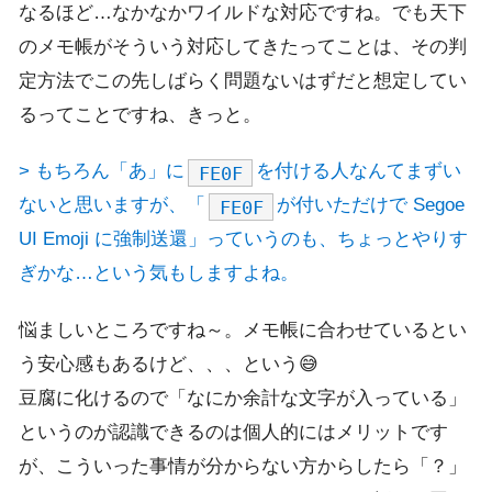
なるほど…なかなかワイルドな対応ですね。でも天下
のメモ帳がそういう対応してきたってことは、その判
定方法でこの先しばらく問題ないはずだと想定してい
るってことですね、きっと。
> もちろん「あ」に
を付ける人なんてまずい
FE0F
ないと思いますが、「
が付いただけで Segoe
FE0F
UI Emoji に強制送還」っていうのも、ちょっとやりす
ぎかな…という気もしますよね。
悩ましいところですね～。メモ帳に合わせているとい
う安心感もあるけど、、、という😅
豆腐に化けるので「なにか余計な文字が入っている」
というのが認識できるのは個人的にはメリットです
が、こういった事情が分からない方からしたら「？」