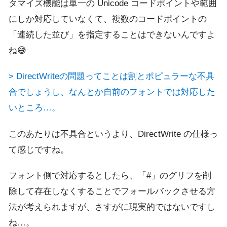
タマイズ機能は単一の Unicode コードポイントや範囲
にしか対応していなくて、複数のコードポイントの
「連続した並び」を指定することはできないんですよ
ね😅
> DirectWriteの問題ってことは割とポピュラーな不具
合でしょうし、なんとか自前のフォントでは対応した
いところ…。
このあたりは不具合というより、DirectWrite の仕様っ
て感じですね。
フォント側で対応するとしたら、「#」のグリフを削
除して存在しなくすることでフォールバックさせる方
法が考えられますが、さすがに現実的ではないですし
ね…。