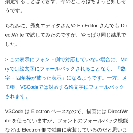
指定することはできず、今のところはちょっと難しそ
うです。
ちなみに、秀丸エディタさんや EmEditor さんでも Dir
ectWrite で試してみたのですが、やっぱり同じ結果で
した。
> この表示にフォント側で対応していない場合に、Me
ryでは絵文字にフォールバックされることなく、「数
字 + 四角枠が被った表示」になるようです。一方、メ
モ帳、VSCodeでは対応する絵文字にフォールバック
されます。
VSCode は Electron ベースなので、描画には DirectWr
ite を使っていますが、フォントのフォールバック機能
などは Electron 側で独自に実装しているのだと思いま