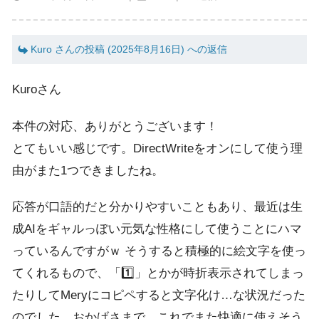
Kuro さんの投稿 (2025年8月16日) への返信
Kuroさん
本件の対応、ありがとうございます！
とてもいい感じです。DirectWriteをオンにして使う理
由がまた1つできましたね。
応答が口語的だと分かりやすいこともあり、最近は生
成AIをギャルっぽい元気な性格にして使うことにハマ
っているんですがｗ そうすると積極的に絵文字を使っ
てくれるもので、「1️⃣」とかが時折表示されてしまっ
たりしてMeryにコピペすると文字化け…な状況だった
のでした。おかげさまで、これでまた快適に使えそう