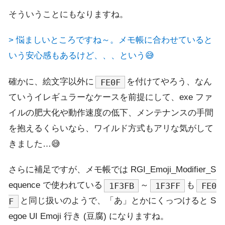
そういうことにもなりますね。
> 悩ましいところですね～。メモ帳に合わせていると
いう安心感もあるけど、、、という😅
確かに、絵文字以外に
を付けてやろう、なん
FE0F
ていうイレギュラーなケースを前提にして、exe ファ
イルの肥大化や動作速度の低下、メンテナンスの手間
を抱えるくらいなら、ワイルド方式もアリな気がして
きました…😅
さらに補足ですが、メモ帳では RGI_Emoji_Modifier_S
equence で使われている
～
も
1F3FB
1F3FF
FE0
と同じ扱いのようで、「あ」とかにくっつけると S
F
egoe UI Emoji 行き (豆腐) になりますね。