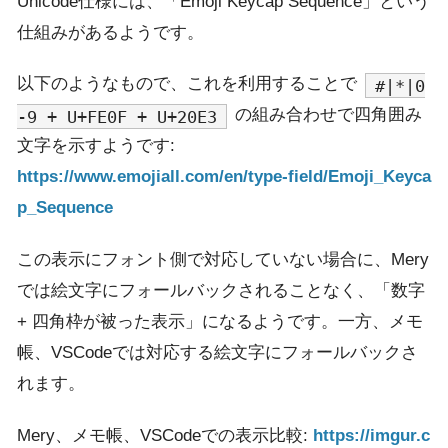
Unicode仕様には、「Emoji Keycap Sequence」という
仕組みがあるようです。
以下のようなもので、これを利用することで
#|*|0
の組み合わせで四角囲み
-9 + U+FE0F + U+20E3
文字を示すようです:
https://www.emojiall.com/en/type-field/Emoji_Keyca
p_Sequence
この表示にフォント側で対応していない場合に、Mery
では絵文字にフォールバックされることなく、「数字
+ 四角枠が被った表示」になるようです。一方、メモ
帳、VSCodeでは対応する絵文字にフォールバックさ
れます。
Mery、メモ帳、VSCodeでの表示比較:
https://imgur.c