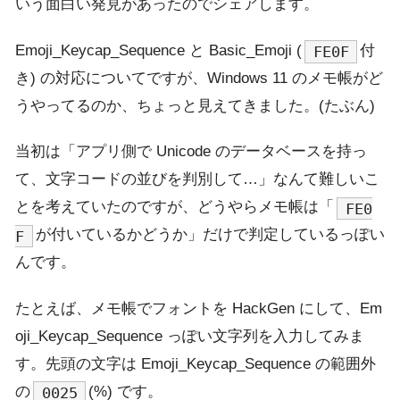
いう面白い発見があったのでシェアします。
Emoji_Keycap_Sequence と Basic_Emoji (
付
FE0F
き) の対応についてですが、Windows 11 のメモ帳がど
うやってるのか、ちょっと見えてきました。(たぶん)
当初は「アプリ側で Unicode のデータベースを持っ
て、文字コードの並びを判別して…」なんて難しいこ
とを考えていたのですが、どうやらメモ帳は「
FE0
が付いているかどうか」だけで判定しているっぽい
F
んです。
たとえば、メモ帳でフォントを HackGen にして、Em
oji_Keycap_Sequence っぽい文字列を入力してみま
す。先頭の文字は Emoji_Keycap_Sequence の範囲外
の
(%) です。
0025