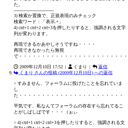
た。
----------------------------
3) 検索か置換で、正規表現のみチェック
検索ワード：「表示.+」
4) ctrl+1 ctrl+2 ctrl+3を押したりすると、強調される文字
列が変わります。
再現できるかあやしそうですね・・・・
再現できなかったら無視
で・・・・・・・・・・・・・・・・・・・・・・・・
2009年12月10日 17:52
|
くまり |
返信
くまり さんの投稿 (2009年12月10日) への返信
> すみません、フォーラムに投げたことを忘れていま
し
た・・・・・・・・・・・・・・・・・・・・・・・
平気です、私なんてフォーラムの存在すら忘れてるこ
とがしばしばです・・・（ぉぃ
> 4) ctrl+1 ctrl+2 ctrl+3を押したりすると、強調される文