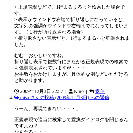
> 正規表現などで、1行まるまるっと検索した場合で
す。
> 表示がウィンドウ右端で折り返しになっていると、
文字列の強調がウインドウ右端までになってしまいま
す。（１行が折り返される場合）
> 折り返さない表示だと、1行まるまるっと強調されま
した。
むむ、おかしいですね。
折り返し表示で複数行にまたがる正規表現での検索で
も強調表示されていますが・・・。
お手数をおかけしますが、具体的な例などいただける
と助かります。
2009年12月3日 22:57
|
Kuro |
返信
miso さんの投稿 (2009年12月3日) への返信
うーん、再現できない・・・。
正規表現で適当に検索して置換ダイアログを閉じるん
ですよね？
なんだろ・・・。