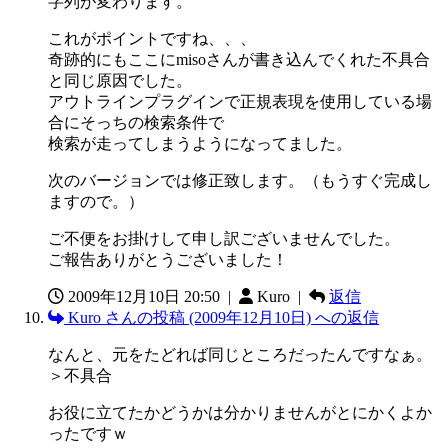
字列が変わります。
これがポイントですね、、、
奇跡的にもここにmisoさんが書き込んでくれた不具合
と同じ原因でした。
アウトラインプラグインで正規表現を使用している場
合にそっちの検索条件で
検索が走ってしまうようになってました。
次のバージョンでは修正致します。（もうすぐ完成し
ますので。）
ご不便をお掛けして申し訳ございませんでした。
ご報告ありがとうございました！
2009年12月10日 20:50
|
Kuro |
返信
Kuro さんの投稿 (2009年12月10日) への返信
なんと、元をたどれば同じところだったんですなぁ。
＞不具合
お役に立てたかどうかは分かりませんがとにかくよか
ったですｗ