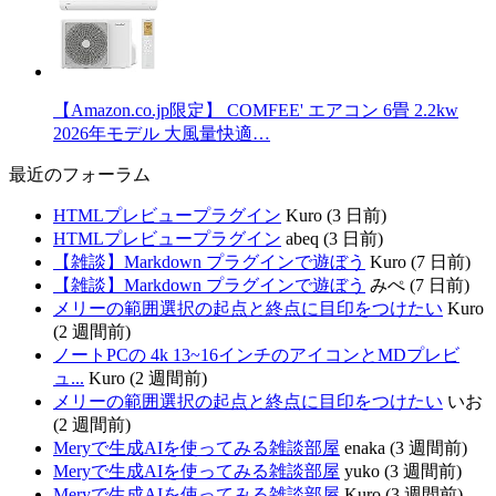
【Amazon.co.jp限定】 COMFEE' エアコン 6畳 2.2kw
2026年モデル 大風量快適…
最近のフォーラム
HTMLプレビュープラグイン
Kuro (3 日前)
HTMLプレビュープラグイン
abeq (3 日前)
【雑談】Markdown プラグインで遊ぼう
Kuro (7 日前)
【雑談】Markdown プラグインで遊ぼう
みぺ (7 日前)
メリーの範囲選択の起点と終点に目印をつけたい
Kuro
(2 週間前)
ノートPCの 4k 13~16インチのアイコンとMDプレビ
ュ...
Kuro (2 週間前)
メリーの範囲選択の起点と終点に目印をつけたい
いお
(2 週間前)
Meryで生成AIを使ってみる雑談部屋
enaka (3 週間前)
Meryで生成AIを使ってみる雑談部屋
yuko (3 週間前)
Meryで生成AIを使ってみる雑談部屋
Kuro (3 週間前)