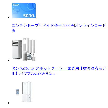
ニンテンドープリペイド番号 5000円|オンラインコード
版
タンスのゲン スポットクーラー 家庭用【猛暑対応モデ
ル】パワフル2.3kW 6-1…