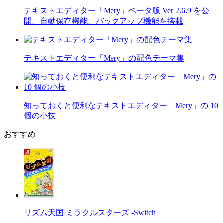
テキストエディター「Mery」ベータ版 Ver 2.6.9 を公
開、自動保存機能、バックアップ機能を搭載
テキストエディター「Mery」の配色テーマ集
知っておくと便利なテキストエディター「Mery」の 10
個の小技
おすすめ
リズム天国 ミラクルスターズ -Switch