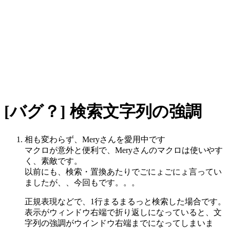
[バグ？] 検索文字列の強調
相も変わらず、Meryさんを愛用中です
マクロが意外と便利で、Meryさんのマクロは使いやす
く、素敵です。
以前にも、検索・置換あたりでごにょごにょ言ってい
ましたが、、今回もです。。。
正規表現などで、1行まるまるっと検索した場合です。
表示がウィンドウ右端で折り返しになっていると、文
字列の強調がウインドウ右端までになってしまいま