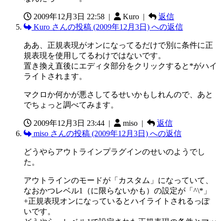
2009年12月3日 22:58
|
Kuro |
返信
Kuro さんの投稿 (2009年12月3日) への返信
ああ、正規表現がオンになってるだけで別に条件に正
規表現を使用してるわけではないです。
置き換え直後にエディタ部分をクリックすると*がハイ
ライトされます。
マクロか何かが悪さしてるせいかもしれんので、あと
でちょっと調べてみます。
2009年12月3日 23:44
|
miso |
返信
miso さんの投稿 (2009年12月3日) への返信
どうやらアウトラインプラグインのせいのようでし
た。
アウトラインのモードが「カスタム」になっていて、
なおかつレベル1（に限らないかも）の設定が「^\*」
+正規表現オンになっているとハイライトされるっぽ
いです。