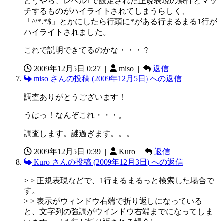
どうやら、レベル1で設定された正規表現の条件とマッ
チするものがハイライトされてしまうらしく、
「^\*.*$」とかにしたら行頭に*がある行まるまる1行が
ハイライトされました。
これで説明できてるのかな・・・？
2009年12月5日 0:27
|
miso |
返信
miso さんの投稿 (2009年12月5日) への返信
調査ありがとうございます！
うはっ！なんぞこれ・・・。
調査します。謎過ぎます。。。
2009年12月5日 0:39
|
Kuro |
返信
Kuro さんの投稿 (2009年12月3日) への返信
> > 正規表現などで、1行まるまるっと検索した場合で
す。
> > 表示がウィンドウ右端で折り返しになっている
と、文字列の強調がウインドウ右端までになってしま