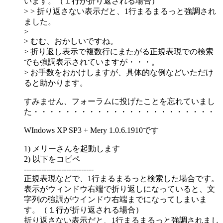
います。（１行が折り返される場合）
> > 折り返さない表示だと、1行まるまるっと強調され
ました。
>
> むむ、おかしいですね。
> 折り返し表示で複数行にまたがる正規表現での検索
でも強調表示されていますが・・・。
> お手数をおかけしますが、具体的な例などいただけ
ると助かります。
すみません、フォーラムに投げたことを忘れていまし
た・・・・・・・・・・・・・・・・・・・・・・・
WIndows XP SP3 + Mery 1.0.6.1910です
1) メリーさんを起動します
2) 以下をコピペ
----------------------------
正規表現などで、1行まるまるっと検索した場合です。
表示がウィンドウ右端で折り返しになっていると、文
字列の強調がウインドウ右端までになってしまいま
す。（１行が折り返される場合）
折り返さない表示だと、1行まるまるっと強調されまし