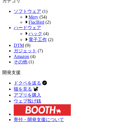
カテゴリ
ソフトウェア
(1)
Mery
(54)
FlacBird
(2)
ハードウェア
ハック
(4)
電子工作
(2)
DTM
(9)
ガジェット
(7)
Amazon
(4)
その他
(1)
開発支援
ドクペを送る
猫を見る
アプリを購入
ウェブ投げ銭
寄付・開発支援について