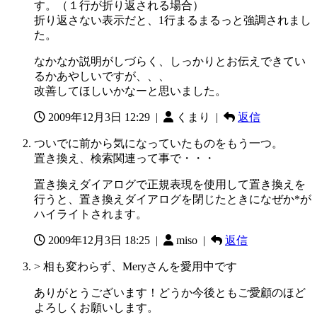
す。（１行が折り返される場合）
折り返さない表示だと、1行まるまるっと強調されまし
た。
なかなか説明がしづらく、しっかりとお伝えできてい
るかあやしいですが、、、
改善してほしいかなーと思いました。
2009年12月3日 12:29
|
くまり |
返信
ついでに前から気になっていたものをもう一つ。
置き換え、検索関連って事で・・・
置き換えダイアログで正規表現を使用して置き換えを
行うと、置き換えダイアログを閉じたときになぜか*が
ハイライトされます。
2009年12月3日 18:25
|
miso |
返信
> 相も変わらず、Meryさんを愛用中です
ありがとうございます！どうか今後ともご愛顧のほど
よろしくお願いします。