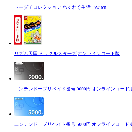
トモダチコレクション わくわく生活 -Switch
リズム天国 ミラクルスターズ|オンラインコード版
ニンテンドープリペイド番号 9000円|オンラインコード
ニンテンドープリペイド番号 5000円|オンラインコード