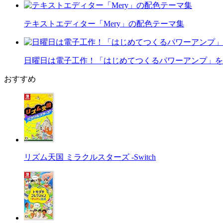
テキストエディター「Mery」の配色テーマ集
日曜日は電子工作！「はじめてつくるパワーアンプ」を
おすすめ
リズム天国 ミラクルスターズ -Switch