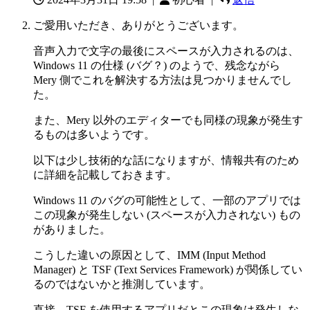
ご愛用いただき、ありがとうございます。
音声入力で文字の最後にスペースが入力されるのは、
Windows 11 の仕様 (バグ？) のようで、残念ながら
Mery 側でこれを解決する方法は見つかりませんでし
た。
また、Mery 以外のエディターでも同様の現象が発生す
るものは多いようです。
以下は少し技術的な話になりますが、情報共有のため
に詳細を記載しておきます。
Windows 11 のバグの可能性として、一部のアプリでは
この現象が発生しない (スペースが入力されない) もの
がありました。
こうした違いの原因として、IMM (Input Method
Manager) と TSF (Text Services Framework) が関係してい
るのではないかと推測しています。
直接、TSF を使用するアプリだとこの現象は発生しな