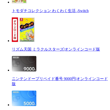
トモダチコレクション わくわく生活 -Switch
リズム天国 ミラクルスターズ|オンラインコード版
ニンテンドープリペイド番号 9000円|オンラインコード
版