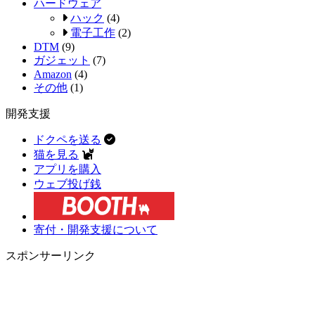
ハードウェア
ハック
(4)
電子工作
(2)
DTM
(9)
ガジェット
(7)
Amazon
(4)
その他
(1)
開発支援
ドクペを送る
猫を見る
アプリを購入
ウェブ投げ銭
寄付・開発支援について
スポンサーリンク