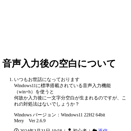
音声入力後の空白について
いつもお世話になっております
Windows11に標準搭載されている音声入力機能
（win+h）を使うと
何故か入力後に一文字分空白が生まれるのですが、こ
れの対処法はないでしょうか？
Windows バージョン：Windows11 22H2 64bit
Mery Ver 2.6.9
2024年3月31日 19:58
|
初心者 |
返信