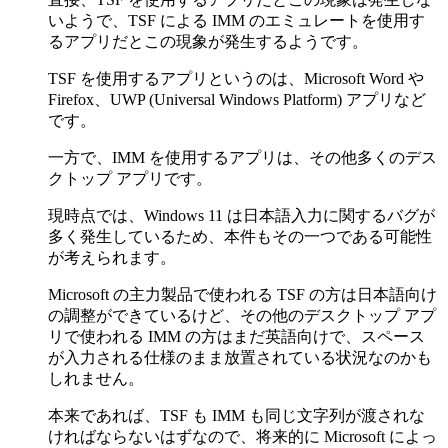
いようで、TSF による IMM のエミュレートを使用す
るアプリだとこの現象が発生するようです。
TSF を使用するアプリというのは、Microsoft Word や
Firefox、UWP (Universal Windows Platform) アプリなど
です。
一方で、IMM を使用するアプリは、その他多くのデス
クトップ アプリです。
現時点では、Windows 11 は日本語入力に関するバグが
多く発生しているため、本件もその一つである可能性
が考えられます。
Microsoft の主力製品で使われる TSF の方は日本語向け
の調整ができているけど、その他のデスクトップ アプ
リで使われる IMM の方はまだ英語向けで、スペース
が入力される仕様のまま放置されている状況なのかも
しれません。
本来であれば、TSF も IMM も同じ文字列が渡されな
ければならないはずなので、将来的に Microsoft によっ