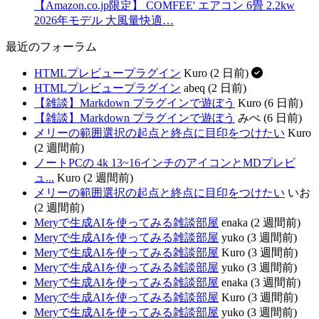
【Amazon.co.jp限定】 COMFEE' エアコン 6畳 2.2kw
2026年モデル 大風量快適…
最近のフォーラム
HTMLプレビュープラグイン
Kuro (2 日前)
HTMLプレビュープラグイン
abeq (2 日前)
【雑談】Markdown プラグインで遊ぼう
Kuro (6 日前)
【雑談】Markdown プラグインで遊ぼう
みぺ (6 日前)
メリーの範囲選択の起点と終点に目印をつけたい
Kuro
(2 週間前)
ノートPCの 4k 13~16インチのアイコンとMDプレビ
ュ...
Kuro (2 週間前)
メリーの範囲選択の起点と終点に目印をつけたい
いお
(2 週間前)
Meryで生成AIを使ってみる雑談部屋
enaka (2 週間前)
Meryで生成AIを使ってみる雑談部屋
yuko (3 週間前)
Meryで生成AIを使ってみる雑談部屋
Kuro (3 週間前)
Meryで生成AIを使ってみる雑談部屋
yuko (3 週間前)
Meryで生成AIを使ってみる雑談部屋
enaka (3 週間前)
Meryで生成AIを使ってみる雑談部屋
Kuro (3 週間前)
Meryで生成AIを使ってみる雑談部屋
yuko (3 週間前)