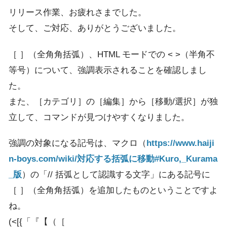
リリース作業、お疲れさまでした。
そして、ご対応、ありがとうございました。
［ ］（全角角括弧）、HTML モードでの < >（半角不
等号）について、強調表示されることを確認しまし
た。
また、［カテゴリ］の［編集］から［移動/選択］が独
立して、コマンドが見つけやすくなりました。
強調の対象になる記号は、マクロ（
https://www.haiji
n-boys.com/wiki/対応する括弧に移動#Kuro,_Kurama
_版
）の「// 括弧として認識する文字」にある記号に
［ ］（全角角括弧）を追加したものということですよ
ね。
(<[{「『【（［