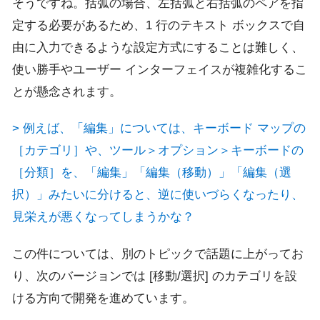
そうですね。括弧の場合、左括弧と右括弧のペアを指
定する必要があるため、1 行のテキスト ボックスで自
由に入力できるような設定方式にすることは難しく、
使い勝手やユーザー インターフェイスが複雑化するこ
とが懸念されます。
> 例えば、「編集」については、キーボード マップの
［カテゴリ］や、ツール＞オプション＞キーボードの
［分類］を、「編集」「編集（移動）」「編集（選
択）」みたいに分けると、逆に使いづらくなったり、
見栄えが悪くなってしまうかな？
この件については、別のトピックで話題に上がってお
り、次のバージョンでは [移動/選択] のカテゴリを設
ける方向で開発を進めています。