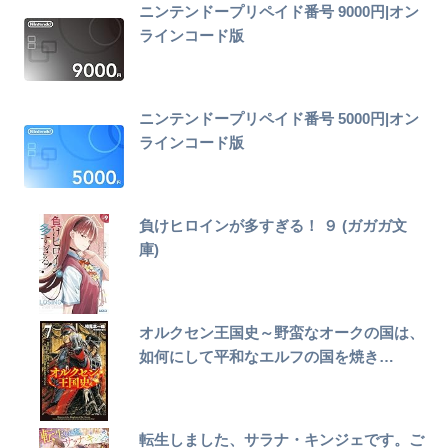
ニンテンドープリペイド番号 9000円|オン
ラインコード版
ニンテンドープリペイド番号 5000円|オン
ラインコード版
負けヒロインが多すぎる！ ９ (ガガガ文
庫)
オルクセン王国史～野蛮なオークの国は、
如何にして平和なエルフの国を焼き…
転生しました、サラナ・キンジェです。ご