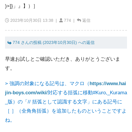
)>]}」』】）］
2023年10月30日 13:38
|
774 |
返信
774 さんの投稿 (2023年10月30日) への返信
早速お試しとご確認いただき、ありがとうございま
す。
> 強調の対象になる記号は、マクロ（
https://www.hai
jin-boys.com/wiki/
対応する括弧に移動#Kuro,_Kurama
_版）の「// 括弧として認識する文字」にある記号に
［ ］（全角角括弧）を追加したものということですよ
ね。