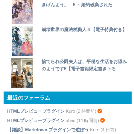
きげんよう。 5 ～婚約破棄された…
崩壊世界の魔法杖職人４【電子特典付き】
捨てられ公爵夫人は、平穏な生活をお望み
のようです5【電子書籍限定書き下ろ…
最近のフォーラム
HTMLプレビュープラグイン
Kuro (2 時間前)
HTMLプレビュープラグイン
abeq (14 時間前)
【雑談】Markdown プラグインで遊ぼう
Kuro (4 日前)