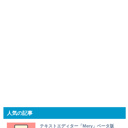
人気の記事
テキストエディター「Mery」ベータ版