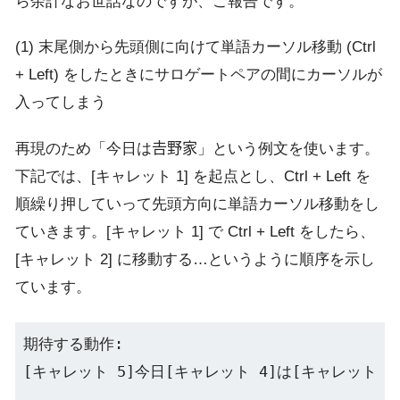
ら余計なお世話なのですが、ご報告です。
(1) 末尾側から先頭側に向けて単語カーソル移動 (Ctrl
+ Left) をしたときにサロゲートペアの間にカーソルが
入ってしまう
再現のため「今日は𠮷野家」という例文を使います。
下記では、[キャレット 1] を起点とし、Ctrl + Left を
順繰り押していって先頭方向に単語カーソル移動をし
ていきます。[キャレット 1] で Ctrl + Left をしたら、
[キャレット 2] に移動する…というように順序を示し
ています。
期待する動作:

[キャレット 5]今日[キャレット 4]は[キャレット 3]