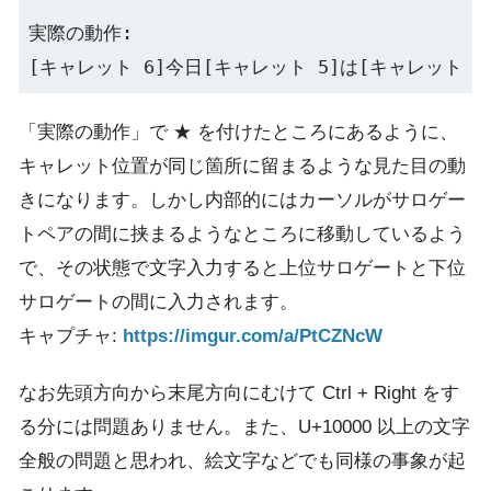
実際の動作:

[キャレット 6]今日[キャレット 5]は[キャレット 4]
「実際の動作」で ★ を付けたところにあるように、
キャレット位置が同じ箇所に留まるような見た目の動
きになります。しかし内部的にはカーソルがサロゲー
トペアの間に挟まるようなところに移動しているよう
で、その状態で文字入力すると上位サロゲートと下位
サロゲートの間に入力されます。
キャプチャ:
https://imgur.com/a/PtCZNcW
なお先頭方向から末尾方向にむけて Ctrl + Right をす
る分には問題ありません。また、U+10000 以上の文字
全般の問題と思われ、絵文字などでも同様の事象が起