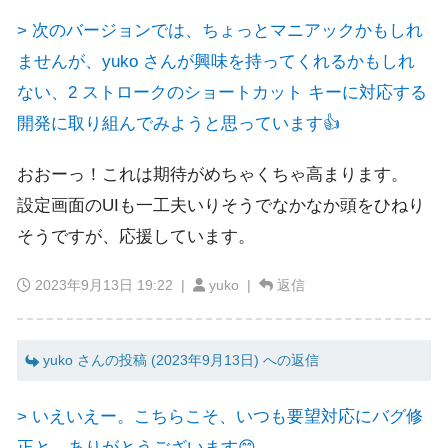
> 次のバージョンでは、ちょっとマニアックかもしれ
ませんが、yuko さんが興味を持ってくれるかもしれ
ない、2 ストロークのショートカット キーに対応する
開発に取り組んでみようと思っています👍
おおーっ！これは期待がめちゃくちゃ高まります。
設定画面のUIも一工夫いりそうでなかなか頭をひねり
そうですが、応援しています。
2023年9月13日 19:22
|
yuko |
返信
yuko さんの投稿 (2023年9月13日) への返信
> いえいえー。こちらこそ、いつも要望対応にバグ修
正と、ありがとうございます😊