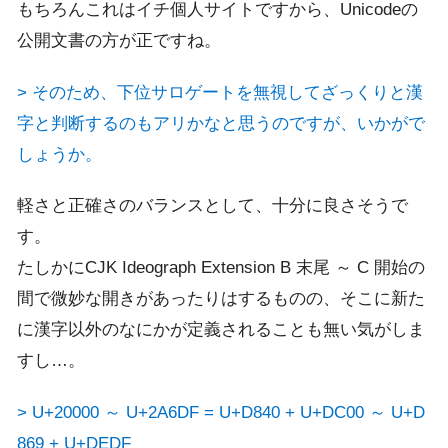
もちろんこれはイチ個人サイトですから、Unicodeの
公開文書の方が正ですね。
> そのため、下位サロゲートを無視してざっくりと漢
字と判断するのもアリかなと思うのですが、いかがで
しょうか。
軽さと正確さのバランスとして、十分に良さそうで
す。
たしかにCJK Ideograph Extension B 末尾 ～ C 開始の
間で微妙な開きがあったりはするものの、そこに新た
に漢字以外のなにかが定義されることも無い気がしま
すし…。
> U+20000 ～ U+2A6DF = U+D840 + U+DC00 ～ U+D
869 + U+DEDF