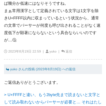
ば幾分か低速にはなりそうですね。
まぁ常用漢字として定義されている文字は1文字を除
きU+FFFF以内に収まっているという状況から、通常
の文章でパーサーが何度も呼び出されることがなく速
度低下が顕著にならないという具合ならいいのです
が…🤔
2023年8月19日 22:59
|
yuko |
返信
yuko さんの投稿 (2023年8月19日) への返信
ご返信ありがとうございます。
> U+FFFFと違い、もう2byte先まで読まないと文字と
して読み取れないからパーサーが必要と… それはたし