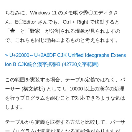
ちなみに、Windows 11 のメモ帳や秀〇エディタさ
ん、E〇Editor さんでも、Ctrl + Right で移動すると
「𠮷」と「野家」が分割される現象が見られますの
で、これらも同じ理由によるものと考えられます。
> U+20000～U+2A6DF CJK Unified Ideographs Extens
ion B CJK統合漢字拡張B (42720文字範囲)
この範囲を実装する場合、テーブル定義ではなく、パ
ーサー (構文解析) として U+10000 以上の漢字の処理
を行うプログラムを組むことで対応できるような気は
します。
テーブルから定義を取得する方法と比較して、パーサ
ープログラムは速度が遅くなる可能性がありますが、