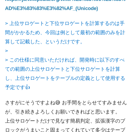
AD%E3%83%83%E3%82%AF_(Unicode)
> 上位サロゲートと下位サロゲートを計算するのは手
間がかかるため、今回は例として最初の範囲のみを計
算して記載した、というだけです。
>
> この仕様に同意いただければ、開発時に以下のすべ
ての範囲の上位サロゲートと下位サロゲートを計算
し、上位サロゲートをテーブルの定義として使用する
予定です👍
さすがにそうですよね😅 お手間をとらせてすみません
が、引き続きよろしくお願いできればと思います。
上位サロゲートだけで見なす簡易判定、拡張漢字のブ
ロックがうまいこと固まってくれていて多少はテーブ