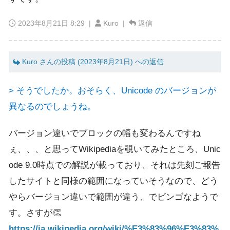
2023年8月21日 8:29
|
Kuro |
返信
Kuro さんの投稿 (2023年8月21日) への返信
> そうでしたか。おそらく、Unicode のバージョンが
異なるのでしょうね。
バージョン違いでブロックの幅も変わるんですね
ぇ、、、と思ってWikipediaを覗いてみたところ、Unic
ode 9.0時点での解説が載っており、それは先刻ご報告
したサイトと同様の範囲になっていそうなので、どう
やらバージョン違いで範囲が違う、でビンゴなようで
す。さすが👏
https://ja.wikipedia.org/wiki/%E3%83%96%E3%83%