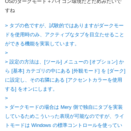
OSのダークモード＋ハイコン環境だとだめみたいで
すね
> タブの色ですが、試験的ではありますがダークモー
ドを使用時のみ、アクティブなタブを目立たせること
ができる機能を実装しています。
>
> 設定の方法は、[ツール] メニューの [オプション] か
ら [基本] カテゴリの中にある [外観モード] を [ダーク]
に設定し、その右隣にある [アクセントカラーを使用
する] をオンにします。
>
> ダークモードの場合は Mery 側で独自にタブを実装
しているためこういった表現が可能なのですが、ライ
トモードは Windows の標準コントロールを使ってい