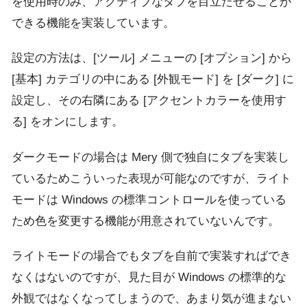
を使用時のみ、アクティブなタブを目立たせることが
できる機能を実装しています。
設定の方法は、[ツール] メニューの [オプション] から
[基本] カテゴリの中にある [外観モード] を [ダーク] に
設定し、その右隣にある [アクセントカラーを使用す
る] をオンにします。
ダークモードの場合は Mery 側で独自にタブを実装し
ているためこういった表現が可能なのですが、ライト
モードは Windows の標準コントロールを使っている
ため色を変更する機能が用意されていないんです。
ライトモードの場合でもタブを自前で実装すればでき
なくはないのですが、見た目が Windows の標準的な
外観ではなくなってしまうので、あまり気が進まない