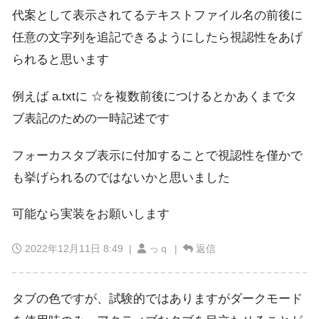
代案として表示されてるテキストファイル名の前後に
任意の文字列を追記できるようにしたら視認性をあげ
られると思います
例えば a.txtに ☆を複数前後につけるとかあくまでタ
ブ表記のための一時記述です
フォーカスタブ表示に付加することで視認性を僅かで
も挙げられるのではないかと思いました
可能なら実装をお願いします
2022年12月11日 8:49
|
っｑ |
返信
タブの色ですが、試験的ではありますがダークモード