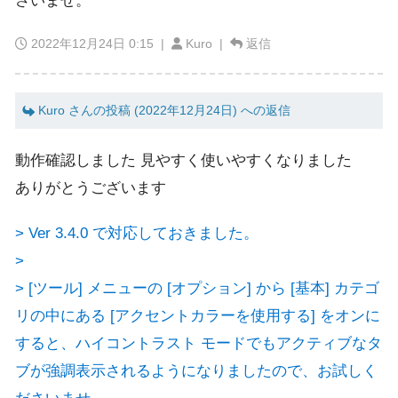
さいませ。
2022年12月24日 0:15
|
Kuro |
返信
Kuro さんの投稿 (2022年12月24日) への返信
動作確認しました 見やすく使いやすくなりました
ありがとうございます
> Ver 3.4.0 で対応しておきました。
>
> [ツール] メニューの [オプション] から [基本] カテゴ
リの中にある [アクセントカラーを使用する] をオンに
すると、ハイコントラスト モードでもアクティブなタ
ブが強調表示されるようになりましたので、お試しく