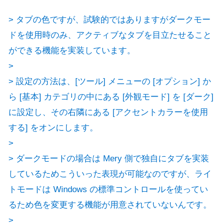
> タブの色ですが、試験的ではありますがダークモー
ドを使用時のみ、アクティブなタブを目立たせること
ができる機能を実装しています。
>
> 設定の方法は、[ツール] メニューの [オプション] か
ら [基本] カテゴリの中にある [外観モード] を [ダーク]
に設定し、その右隣にある [アクセントカラーを使用
する] をオンにします。
>
> ダークモードの場合は Mery 側で独自にタブを実装
しているためこういった表現が可能なのですが、ライ
トモードは Windows の標準コントロールを使ってい
るため色を変更する機能が用意されていないんです。
>