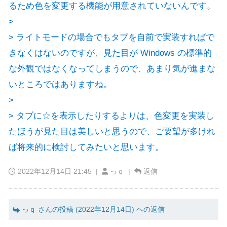
るため色を変更する機能が用意されていないんです。
>
> ライトモードの場合でもタブを自前で実装すればで
きなくはないのですが、見た目が Windows の標準的
な外観ではなくなってしまうので、あまり気が進まな
いところではありますね。
>
> タブに☆を表示したりするよりは、色変更を実装し
たほうが見た目は美しいと思うので、ご要望が多けれ
ば将来的に検討してみたいと思います。
2022年12月14日 21:45
|
っｑ |
返信
っｑ さんの投稿 (2022年12月14日) への返信