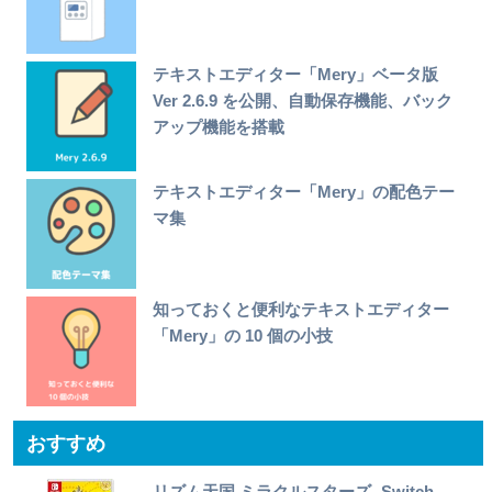
テキストエディター「Mery」ベータ版
Ver 2.6.9 を公開、自動保存機能、バック
アップ機能を搭載
テキストエディター「Mery」の配色テー
マ集
知っておくと便利なテキストエディター
「Mery」の 10 個の小技
おすすめ
リズム天国 ミラクルスターズ -Switch