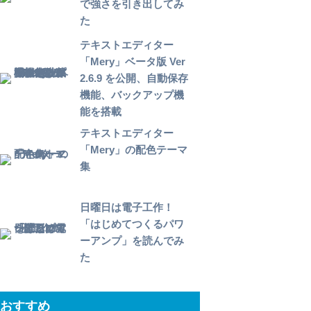
で強さを引き出してみ
た
テキストエディター
「Mery」ベータ版 Ver
2.6.9 を公開、自動保存
機能、バックアップ機
能を搭載
テキストエディター
「Mery」の配色テーマ
集
日曜日は電子工作！
「はじめてつくるパワ
ーアンプ」を読んでみ
た
おすすめ