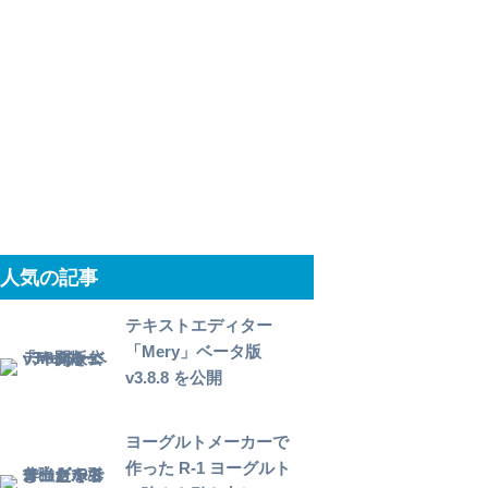
人気の記事
テキストエディター
「Mery」ベータ版
v3.8.8 を公開
ヨーグルトメーカーで
作った R-1 ヨーグルト