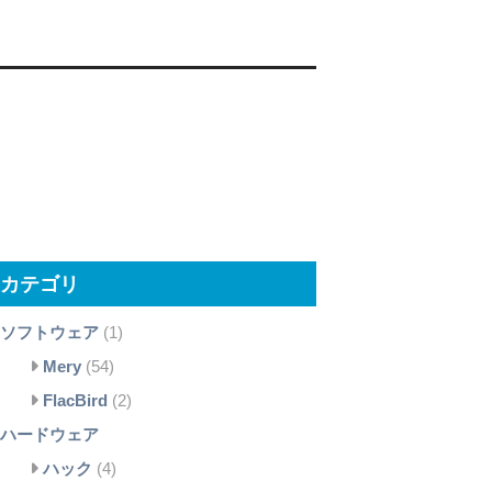
カテゴリ
ソフトウェア
(1)
Mery
(54)
FlacBird
(2)
ハードウェア
ハック
(4)