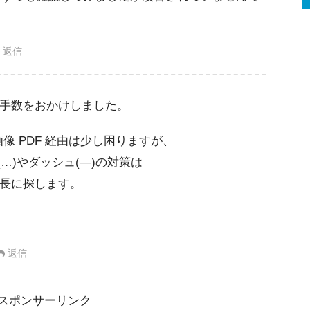
返信
手数をおかけしました。
画像 PDF 経由は少し困りますが、
…)やダッシュ(―)の対策は
長に探します。
返信
スポンサーリンク