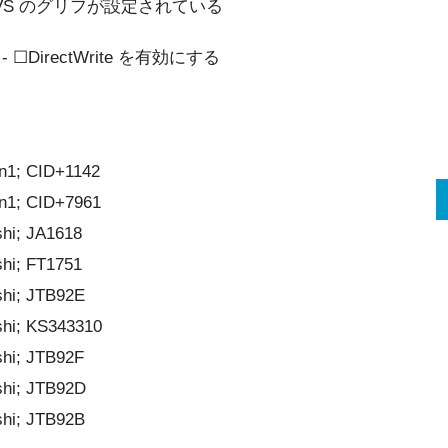
VS のグリフが設定されている
 - ☐DirectWrite を有効にする
n1; CID+1142
n1; CID+7961
hi; JA1618
hi; FT1751
hi; JTB92E
hi; KS343310
hi; JTB92F
shi; JTB92D
hi; JTB92B