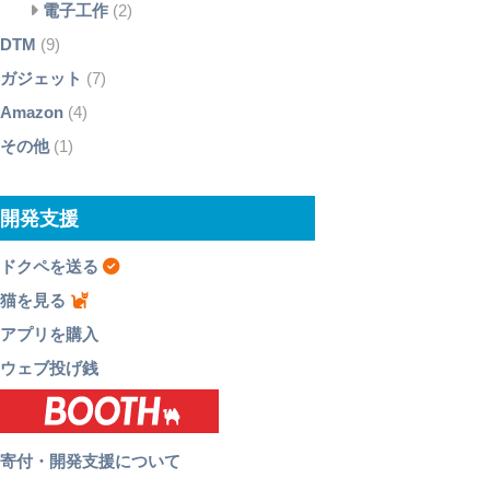
電子工作
(2)
DTM
(9)
ガジェット
(7)
Amazon
(4)
その他
(1)
開発支援
ドクペを送る
猫を見る
アプリを購入
ウェブ投げ銭
寄付・開発支援について