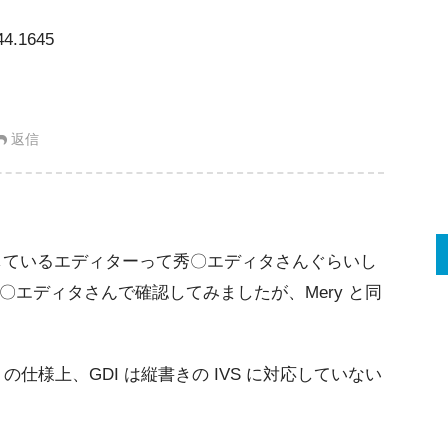
44.1645
返信
に対応しているエディターって秀〇エディタさんぐらいし
エディタさんで確認してみましたが、Mery と同
 の仕様上、GDI は縦書きの IVS に対応していない