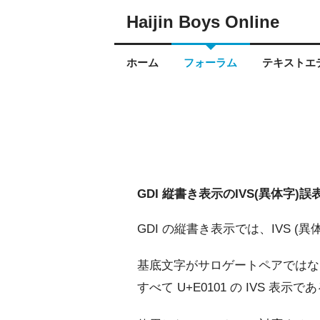
Haijin Boys Online
ホーム
フォーラム
テキストエデ
GDI 縦書き表示のIVS(異体字)誤
GDI の縦書き表示では、IVS 
基底文字がサロゲートペアではないと
すべて U+E0101 の IVS 表示