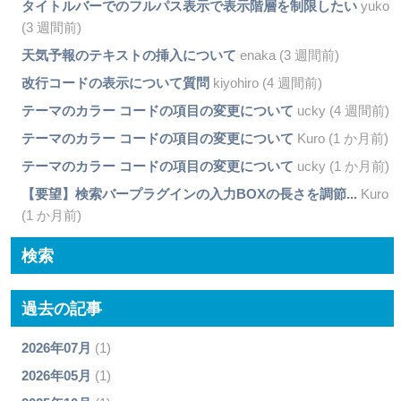
タイトルバーでのフルパス表示で表示階層を制限したい
yuko
(3 週間前)
天気予報のテキストの挿入について
enaka (3 週間前)
改行コードの表示について質問
kiyohiro (4 週間前)
テーマのカラー コードの項目の変更について
ucky (4 週間前)
テーマのカラー コードの項目の変更について
Kuro (1 か月前)
テーマのカラー コードの項目の変更について
ucky (1 か月前)
【要望】検索バープラグインの入力BOXの長さを調節...
Kuro
(1 か月前)
検索
過去の記事
2026年07月
(1)
2026年05月
(1)