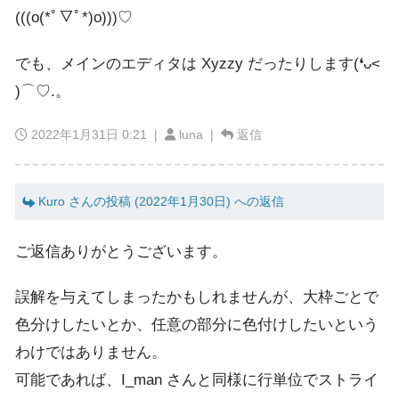
(((o(*ﾟ▽ﾟ*)o)))♡
でも、メインのエディタは Xyzzy だったりします(❛ᴗ˂
)⌒♡.。
2022年1月31日 0:21
|
luna |
返信
Kuro さんの投稿 (2022年1月30日) への返信
ご返信ありがとうございます。
誤解を与えてしまったかもしれませんが、大枠ごとで
色分けしたいとか、任意の部分に色付けしたいという
わけではありません。
可能であれば、I_man さんと同様に行単位でストライ