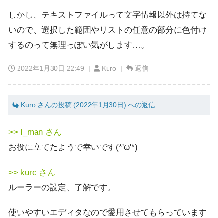
しかし、テキストファイルって文字情報以外は持てな
いので、選択した範囲やリストの任意の部分に色付け
するのって無理っぽい気がします…。
2022年1月30日 22:49
|
Kuro |
返信
Kuro さんの投稿 (2022年1月30日) への返信
>> I_man さん
お役に立てたようで幸いです(*'ω'*)
>> kuro さん
ルーラーの設定、了解です。
使いやすいエディタなので愛用させてもらっています