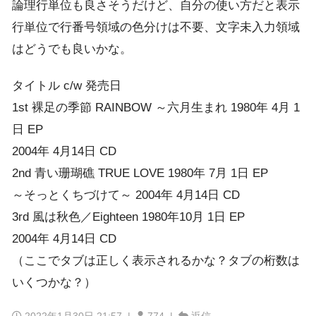
論理行単位も良さそうだけど、自分の使い方だと表示
行単位で行番号領域の色分けは不要、文字未入力領域
はどうでも良いかな。
タイトル c/w 発売日
1st 裸足の季節 RAINBOW ～六月生まれ 1980年 4月 1
日 EP
2004年 4月14日 CD
2nd 青い珊瑚礁 TRUE LOVE 1980年 7月 1日 EP
～そっとくちづけて～ 2004年 4月14日 CD
3rd 風は秋色／Eighteen 1980年10月 1日 EP
2004年 4月14日 CD
（ここでタブは正しく表示されるかな？タブの桁数は
いくつかな？）