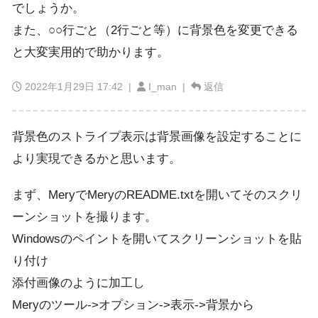
でしょうか。
また、○○行ごと（2行ごと等）に背景色を変更できる
と大変実用的で助かります。
2022年1月29日 17:42
|
I_man |
返信
背景色のストライプ表示は背景画像を設定することに
より実現できるかと思います。
まず、MeryでMeryのREADME.txtを開いてそのスクリ
ーンショットを撮ります。
Windowsのペイントを開いてスクリーンショットを貼
り付け
添付画像のように加工し
Meryのツール->オプション->表示->背景から