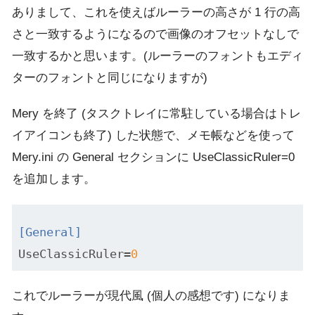
ありまして、これを使えばルーラーの高さが 1 行の高
さと一致するようになるので画像のオフセットなしで
一致するかと思います。(ルーラーのフォントもエディ
ターのフォントと同じになりますが)
Mery を終了 (タスクトレイに常駐している場合はトレ
イアイコンも終了) した状態で、メモ帳などを使って
Mery.ini の General セクションに UseClassicRuler=0
を追加します。
[General]
UseClassicRuler
=
0
これでルーラーが現代風 (個人の感想です) になりま