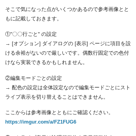
そこで気になった点がいくつかあるので参考画像とと
もに記載しておきます。
①"〇〇行ごと" の設定
→ [オプション] ダイアログの [表示] ページに項目を設
ける余裕がないので厳しいです。偶数行固定での色付
けなら実装できるかもしれません。
②編集モードごとの設定
→ 配色の設定は全体設定なので編集モードごとにスト
ライプ表示を切り替えることはできません。
ここからは参考画像とともにご確認ください。
https://imgur.com/a/FZ1FUG6