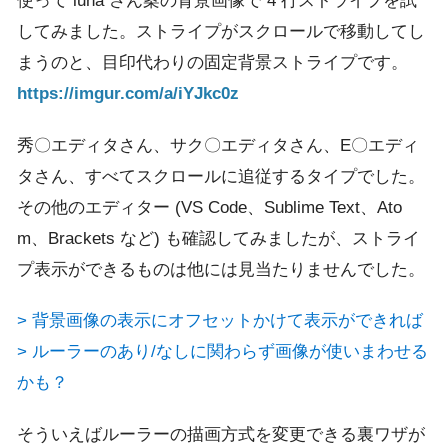
使って luna さん案の背景画像で 4 行ストライプを試
してみました。ストライプがスクロールで移動してし
まうのと、目印代わりの固定背景ストライプです。
https://imgur.com/a/iYJkc0z
秀〇エディタさん、サク〇エディタさん、E〇エディ
タさん、すべてスクロールに追従するタイプでした。
その他のエディター (VS Code、Sublime Text、Ato
m、Brackets など) も確認してみましたが、ストライ
プ表示ができるものは他には見当たりませんでした。
> 背景画像の表示にオフセットかけて表示ができれば
> ルーラーのあり/なしに関わらず画像が使いまわせる
かも？
そういえばルーラーの描画方式を変更できる裏ワザが