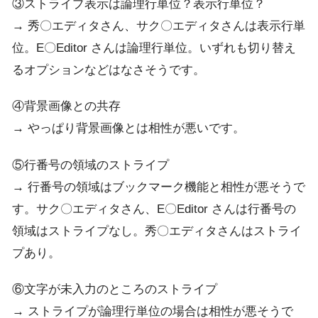
③ストライプ表示は論理行単位？表示行単位？
→ 秀〇エディタさん、サク〇エディタさんは表示行単
位。E〇Editor さんは論理行単位。いずれも切り替え
るオプションなどはなさそうです。
④背景画像との共存
→ やっぱり背景画像とは相性が悪いです。
⑤行番号の領域のストライプ
→ 行番号の領域はブックマーク機能と相性が悪そうで
す。サク〇エディタさん、E〇Editor さんは行番号の
領域はストライプなし。秀〇エディタさんはストライ
プあり。
⑥文字が未入力のところのストライプ
→ ストライプが論理行単位の場合は相性が悪そうで