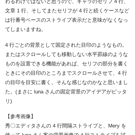
わるわけではないと思うので、キャラのセリフ 4 行、
文章 1 行、そしてまたセリフが 4 行と続くケースなど
は行番号ベースのストライプ表示だと意味がなくなっ
てしまいますね。
4 行ごとの背景として固定された目印のようなもの。
またはスクロールしても移動しない水平罫線のような
ものを設置できる機能があれば、セリフの部分を書く
ときにその目印のところまでスクロールさせて、4 行
の目印を目安に書く。そんな感じなのかなと思いまし
た。(まさに luna さんの固定背景のアイデアがピッタ
リ)
【参考画像】
秀〇エディタさんの 4 行間隔ストライプと、Mery を