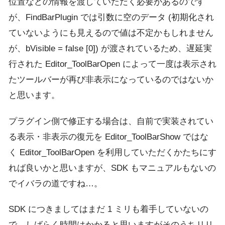
位置などの情報を渡していただく必要があるのです
が、FindBarPlugin では引数に空のデータ (初期化され
ていないようにも見えるので値は不定かもしれません
が、bVisible = false [0]) が渡されているため、遅延実
行された Editor_ToolBarOpen によって一度は表示され
たツールバーが再び非表示になっているのではないか
と思います。
プラグイン側で修正する場合は、自前で実装されてい
る表示・非表示の復元を Editor_ToolBarShow ではな
く Editor_ToolBarOpen を利用していただくかたちにす
れば良いかと思いますが、SDK もマニュアルもないの
でイバラの道ですね…。
SDK につきましてはまだ 1 ミリも着手していないの
で、しばらく時間はかかると思いますがそのうちリリ