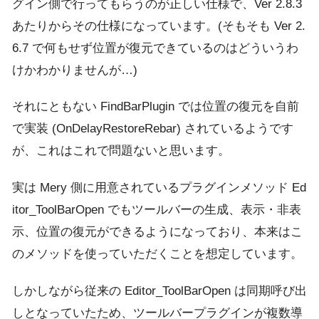
グイン側で行ってもらうのが正しい仕様で、Ver 2.8.3
あたりからその仕様になっています。(そもそも Ver 2.
6.7 で何もせず位置が復元できているのはどういうわ
けかわかりませんが…)
それにともない FindBarPlugin では位置の復元を自前
で実装 (OnDelayRestoreRebar) されているようです
が、これはこれで問題ないと思います。
実は Mery 側に用意されているプラグインメソッド Ed
itor_ToolBarOpen でもツールバーの生成、表示・非表
示、位置の復元ができるようになっており、本来はこ
のメソッドを使っていただくことを想定しています。
しかしながら従来の Editor_ToolBarOpen は同期呼び出
しとなっていたため、ツールバープラグインが複数導