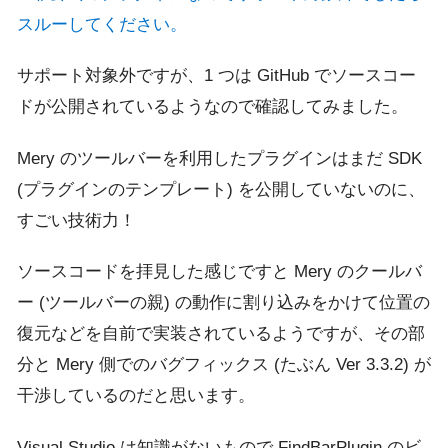
スルーしてください。
サポート対象外ですが、1 つは GitHub でソースコー
ドが公開されているようなので確認してみました。
Mery のツールバーを利用したプラグインはまだ SDK
(プラグインのテンプレート) を公開していないのに、
すごい技術力！
ソースコードを拝見した感じですと Mery のクールバ
ー (ツールバーの親) の動作に割り込みをかけて位置の
復元などを自前で実装されているようですが、その部
分と Mery 側でのバグフィックス (たぶん Ver 3.3.2) が
干渉しているのだと思います。
Visual Studio は知識がないもので FindBarPlugin のビ