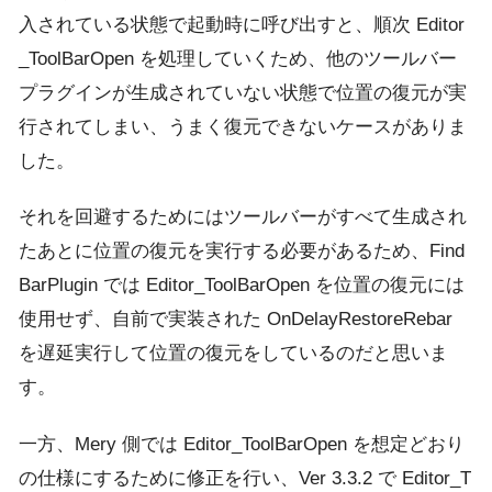
入されている状態で起動時に呼び出すと、順次 Editor
_ToolBarOpen を処理していくため、他のツールバー
プラグインが生成されていない状態で位置の復元が実
行されてしまい、うまく復元できないケースがありま
した。
それを回避するためにはツールバーがすべて生成され
たあとに位置の復元を実行する必要があるため、Find
BarPlugin では Editor_ToolBarOpen を位置の復元には
使用せず、自前で実装された OnDelayRestoreRebar
を遅延実行して位置の復元をしているのだと思いま
す。
一方、Mery 側では Editor_ToolBarOpen を想定どおり
の仕様にするために修正を行い、Ver 3.3.2 で Editor_T