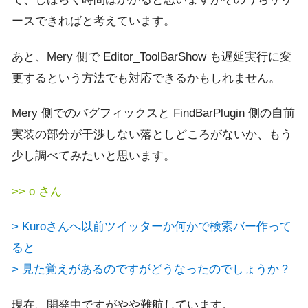
ースできればと考えています。
あと、Mery 側で Editor_ToolBarShow も遅延実行に変
更するという方法でも対応できるかもしれません。
Mery 側でのバグフィックスと FindBarPlugin 側の自前
実装の部分が干渉しない落としどころがないか、もう
少し調べてみたいと思います。
>> o さん
> Kuroさんへ以前ツイッターか何かで検索バー作って
ると
> 見た覚えがあるのですがどうなったのでしょうか？
現在、開発中ですがやや難航しています。