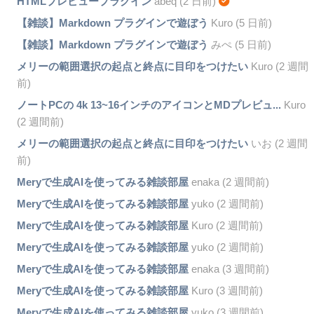
HTMLプレビュープラグイン
abeq (2 日前)
【雑談】Markdown プラグインで遊ぼう
Kuro (5 日前)
【雑談】Markdown プラグインで遊ぼう
みぺ (5 日前)
メリーの範囲選択の起点と終点に目印をつけたい
Kuro (2 週間
前)
ノートPCの 4k 13~16インチのアイコンとMDプレビュ...
Kuro
(2 週間前)
メリーの範囲選択の起点と終点に目印をつけたい
いお (2 週間
前)
Meryで生成AIを使ってみる雑談部屋
enaka (2 週間前)
Meryで生成AIを使ってみる雑談部屋
yuko (2 週間前)
Meryで生成AIを使ってみる雑談部屋
Kuro (2 週間前)
Meryで生成AIを使ってみる雑談部屋
yuko (2 週間前)
Meryで生成AIを使ってみる雑談部屋
enaka (3 週間前)
Meryで生成AIを使ってみる雑談部屋
Kuro (3 週間前)
Meryで生成AIを使ってみる雑談部屋
yuko (3 週間前)