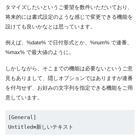
タマイズしたいというご要望を数件いただいており、
将来的には書式設定のような感じで変更できる機能を
設けても良いかなとは思っています。
例えば、%date% で日付形式とか、%num% で連番、
%max% で最大値のように。
しかしながら、そこまでの機能は必要ないというご意
見もありまして、隠しオプションではありますが連番
を付与せず、お好みの文字列を指定できる機能をご用
意しています。
[General]

Untitled=新しいテキスト