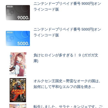
ニンテンドープリペイド番号 9000円|オン
ラインコード版
ニンテンドープリペイド番号 5000円|オン
ラインコード版
負けヒロインが多すぎる！ ９ (ガガガ文
庫)
オルクセン王国史～野蛮なオークの国は、
如何にして平和なエルフの国を焼き…
転生しました、サラナ・キンジェです。ご