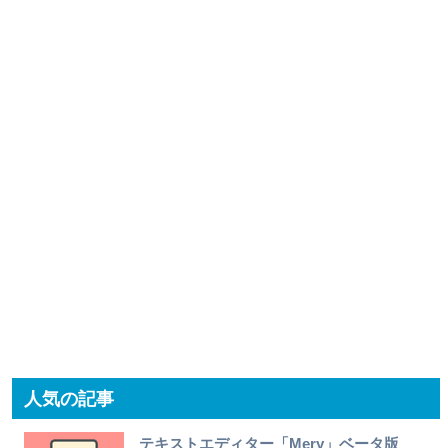
人気の記事
テキストエディター「Mery」ベータ版