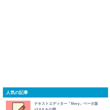
人気の記事
テキストエディター「Mery」ベータ版
v3.8.8 を公開