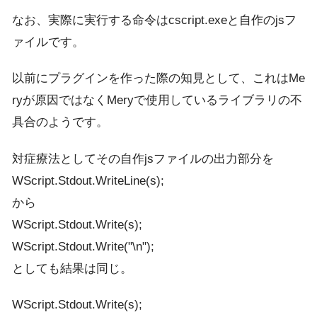
なお、実際に実行する命令はcscript.exeと自作のjsフ
ァイルです。
以前にプラグインを作った際の知見として、これはMe
ryが原因ではなくMeryで使用しているライブラリの不
具合のようです。
対症療法としてその自作jsファイルの出力部分を
WScript.Stdout.WriteLine(s);
から
WScript.Stdout.Write(s);
WScript.Stdout.Write("\n");
としても結果は同じ。
WScript.Stdout.Write(s);