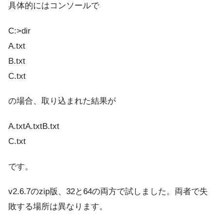
具体的にはコンソールで
C:>dir
A.txt
B.txt
C.txt
の場合、取り込まれた結果が
A.txtA.txtB.txt
C.txt
です。
v2.6.7のzip版、32と64の両方で試しました。両者で失
敗する場所は異なります。