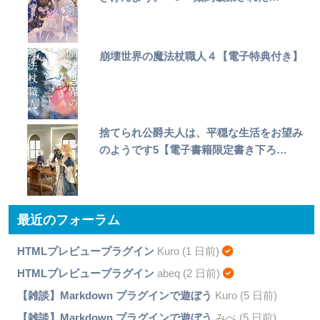
崩壊世界の魔法杖職人４【電子特典付き】
捨てられ公爵夫人は、平穏な生活をお望み
のようです5【電子書籍限定書き下ろ…
最近のフォーラム
HTMLプレビュープラグイン
Kuro (1 日前)
HTMLプレビュープラグイン
abeq (2 日前)
【雑談】Markdown プラグインで遊ぼう
Kuro (5 日前)
【雑談】Markdown プラグインで遊ぼう
みぺ (5 日前)